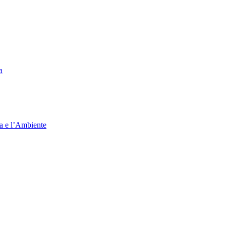
a
ia e l’Ambiente