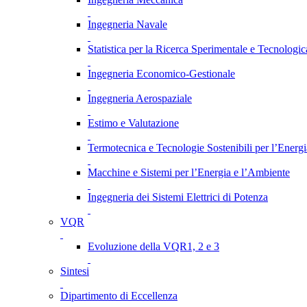
Ingegneria Navale
Statistica per la Ricerca Sperimentale e Tecnologic
Ingegneria Economico-Gestionale
Ingegneria Aerospaziale
Estimo e Valutazione
Termotecnica e Tecnologie Sostenibili per l’Energ
Macchine e Sistemi per l’Energia e l’Ambiente
Ingegneria dei Sistemi Elettrici di Potenza
VQR
Evoluzione della VQR1, 2 e 3
Sintesi
Dipartimento di Eccellenza