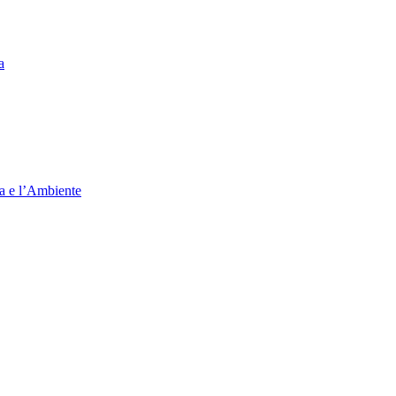
a
ia e l’Ambiente