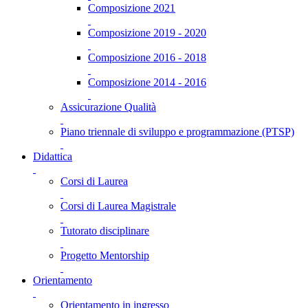
Composizione 2021
Composizione 2019 - 2020
Composizione 2016 - 2018
Composizione 2014 - 2016
Assicurazione Qualità
Piano triennale di sviluppo e programmazione (PTSP)
Didattica
Corsi di Laurea
Corsi di Laurea Magistrale
Tutorato disciplinare
Progetto Mentorship
Orientamento
Orientamento in ingresso