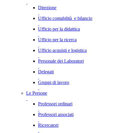
Direzione
Ufficio contabilità e bilancio
Ufficio per la didattica
Ufficio per la ricerca
Ufficio acquisti e logistica
Personale dei Laboratori
Delegati
Gruppi di lavoro
Le Persone
Professori ordinari
Professori associati
Ricercatori