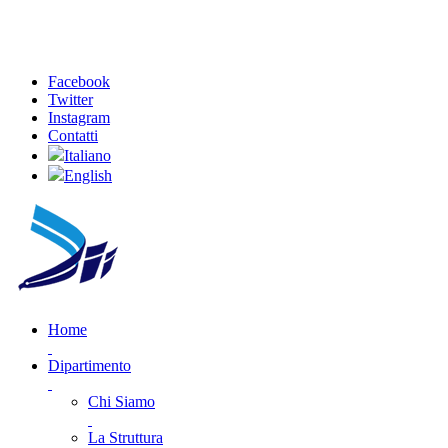
Facebook
Twitter
Instagram
Contatti
Italiano
English
Home
Dipartimento
Chi Siamo
La Struttura