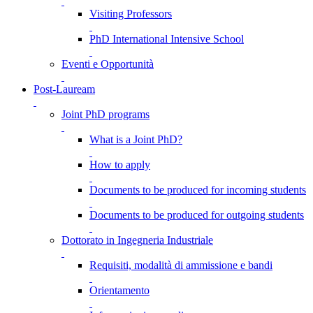
Visiting Professors
PhD International Intensive School
Eventi e Opportunità
Post-Lauream
Joint PhD programs
What is a Joint PhD?
How to apply
Documents to be produced for incoming students
Documents to be produced for outgoing students
Dottorato in Ingegneria Industriale
Requisiti, modalità di ammissione e bandi
Orientamento