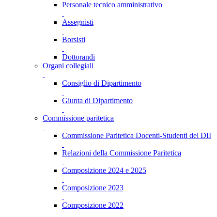
Personale tecnico amministrativo
Assegnisti
Borsisti
Dottorandi
Organi collegiali
Consiglio di Dipartimento
Giunta di Dipartimento
Commissione paritetica
Commissione Paritetica Docenti-Studenti del DII
Relazioni della Commissione Paritetica
Composizione 2024 e 2025
Composizione 2023
Composizione 2022