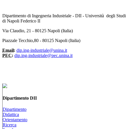
Dipartimento di Ingegneria Industriale - DII - Università degli Studi
di Napoli Federico II
Via Claudio, 21 - 80125 Napoli (Italia)
Piazzale Tecchio,80 - 80125 Napoli (Italia)
Email:
dip.ing-industriale@unina.it
PEC:
dip.ing-industriale@pec.unina.it
Dipartimento DII
Dipartimento
Didattica
Orientamento
Ricerca