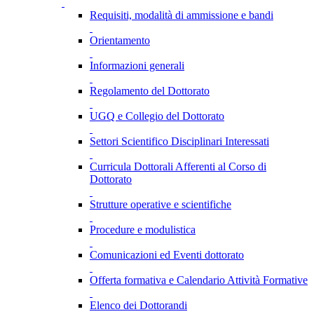
Requisiti, modalità di ammissione e bandi
Orientamento
Informazioni generali
Regolamento del Dottorato
UGQ e Collegio del Dottorato
Settori Scientifico Disciplinari Interessati
Curricula Dottorali Afferenti al Corso di
Dottorato
Strutture operative e scientifiche
Procedure e modulistica
Comunicazioni ed Eventi dottorato
Offerta formativa e Calendario Attività Formative
Elenco dei Dottorandi