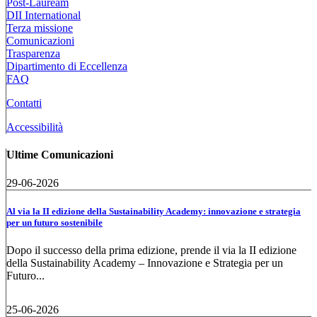
Post-Lauream
DII International
Terza missione
Comunicazioni
Trasparenza
Dipartimento di Eccellenza
FAQ
Contatti
Accessibilità
Ultime Comunicazioni
29-06-2026
Al via la II edizione della Sustainability Academy: innovazione e strategia
per un futuro sostenibile
Dopo il successo della prima edizione, prende il via la II edizione
della Sustainability Academy – Innovazione e Strategia per un
Futuro...
25-06-2026