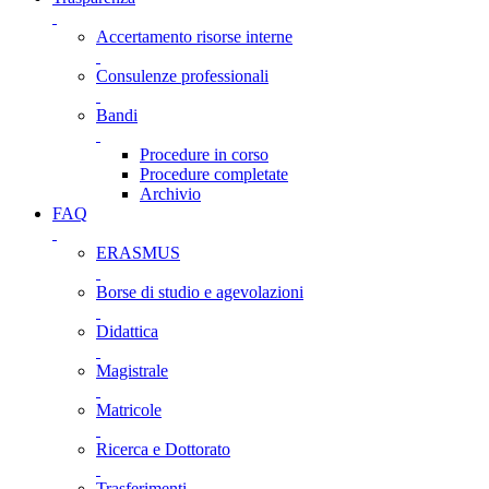
Accertamento risorse interne
Consulenze professionali
Bandi
Procedure in corso
Procedure completate
Archivio
FAQ
ERASMUS
Borse di studio e agevolazioni
Didattica
Magistrale
Matricole
Ricerca e Dottorato
Trasferimenti