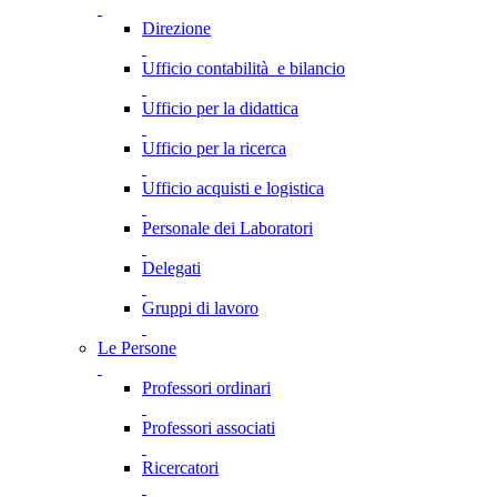
Direzione
Ufficio contabilità e bilancio
Ufficio per la didattica
Ufficio per la ricerca
Ufficio acquisti e logistica
Personale dei Laboratori
Delegati
Gruppi di lavoro
Le Persone
Professori ordinari
Professori associati
Ricercatori