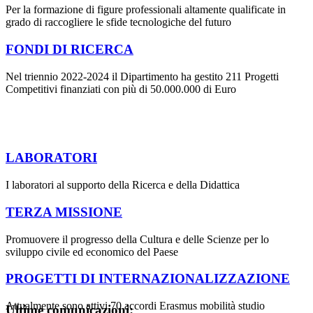
Per la formazione di figure professionali altamente qualificate in
grado di raccogliere le sfide tecnologiche del futuro
FONDI DI RICERCA
Nel triennio 2022-2024 il Dipartimento ha gestito 211 Progetti
Competitivi finanziati con più di 50.000.000 di Euro
LABORATORI
I laboratori al supporto della Ricerca e della Didattica
TERZA MISSIONE
Promuovere il progresso della Cultura e delle Scienze per lo
sviluppo civile ed economico del Paese
PROGETTI DI INTERNAZIONALIZZAZIONE
Attualmente sono attivi 70 accordi Erasmus mobilità studio
Ultime comunicazioni: