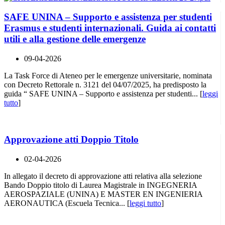
SAFE UNINA – Supporto e assistenza per studenti
Erasmus e studenti internazionali. Guida ai contatti
utili e alla gestione delle emergenze
09-04-2026
La Task Force di Ateneo per le emergenze universitarie, nominata
con Decreto Rettorale n. 3121 del 04/07/2025, ha predisposto la
guida “ SAFE UNINA – Supporto e assistenza per studenti... [
leggi
tutto
]
Approvazione atti Doppio Titolo
02-04-2026
In allegato il decreto di approvazione atti relativa alla selezione
Bando Doppio titolo di Laurea Magistrale in INGEGNERIA
AEROSPAZIALE (UNINA) E MASTER EN INGENIERIA
AERONAUTICA (Escuela Tecnica... [
leggi tutto
]