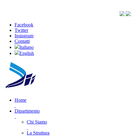
Facebook
Twitter
Instagram
Contatti
Italiano
English
Home
Dipartimento
Chi Siamo
La Struttura