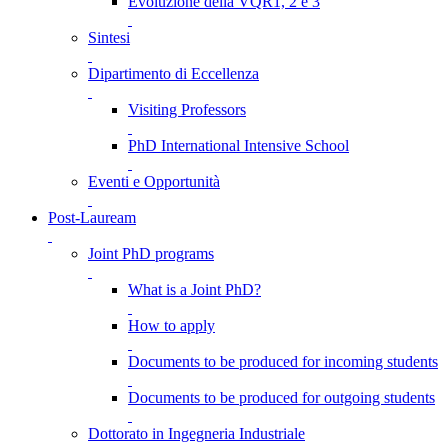
Evoluzione della VQR1, 2 e 3
Sintesi
Dipartimento di Eccellenza
Visiting Professors
PhD International Intensive School
Eventi e Opportunità
Post-Lauream
Joint PhD programs
What is a Joint PhD?
How to apply
Documents to be produced for incoming students
Documents to be produced for outgoing students
Dottorato in Ingegneria Industriale