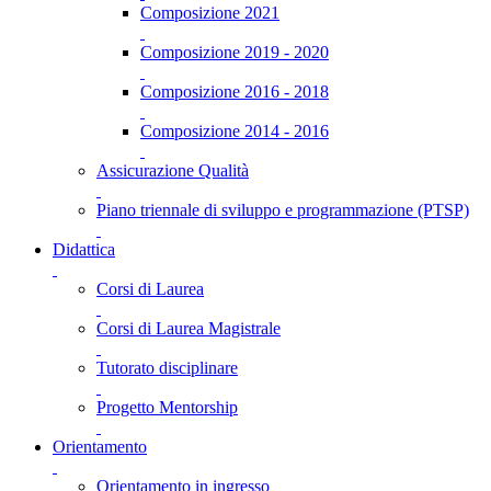
Composizione 2021
Composizione 2019 - 2020
Composizione 2016 - 2018
Composizione 2014 - 2016
Assicurazione Qualità
Piano triennale di sviluppo e programmazione (PTSP)
Didattica
Corsi di Laurea
Corsi di Laurea Magistrale
Tutorato disciplinare
Progetto Mentorship
Orientamento
Orientamento in ingresso