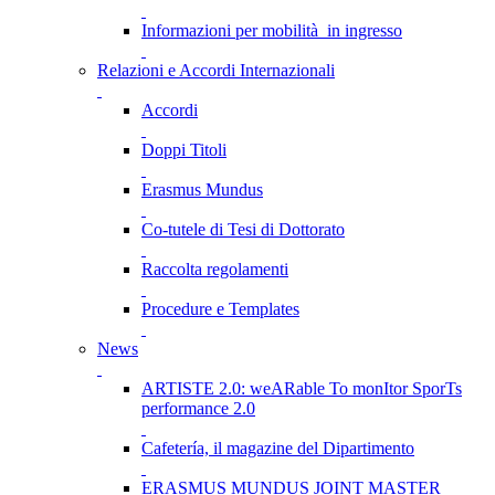
Informazioni per mobilità in ingresso
Relazioni e Accordi Internazionali
Accordi
Doppi Titoli
Erasmus Mundus
Co-tutele di Tesi di Dottorato
Raccolta regolamenti
Procedure e Templates
News
ARTISTE 2.0: weARable To monItor SporTs
performance 2.0
Cafetería, il magazine del Dipartimento
ERASMUS MUNDUS JOINT MASTER