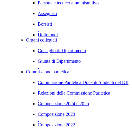
Personale tecnico amministrativo
Assegnisti
Borsisti
Dottorandi
Organi collegiali
Consiglio di Dipartimento
Giunta di Dipartimento
Commissione paritetica
Commissione Paritetica Docenti-Studenti del DII
Relazioni della Commissione Paritetica
Composizione 2024 e 2025
Composizione 2023
Composizione 2022