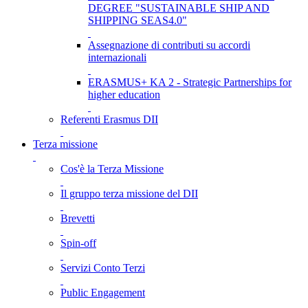
DEGREE "SUSTAINABLE SHIP AND
SHIPPING SEAS4.0"
Assegnazione di contributi su accordi
internazionali
ERASMUS+ KA 2 - Strategic Partnerships for
higher education
Referenti Erasmus DII
Terza missione
Cos'è la Terza Missione
Il gruppo terza missione del DII
Brevetti
Spin-off
Servizi Conto Terzi
Public Engagement