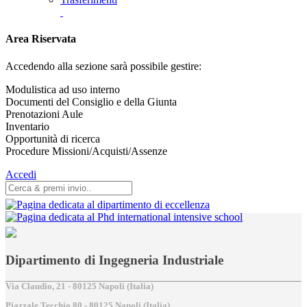
Area Riservata
Accedendo alla sezione sarà possibile gestire:
Modulistica ad uso interno
Documenti del Consiglio e della Giunta
Prenotazioni Aule
Inventario
Opportunità di ricerca
Procedure Missioni/Acquisti/Assenze
Accedi
Dipartimento di Ingegneria Industriale
Via Claudio, 21 - 80125 Napoli (Italia)
Piazzale Tecchio,80 - 80125 Napoli (Italia)