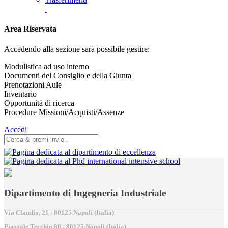
Area Riservata
Accedendo alla sezione sarà possibile gestire:
Modulistica ad uso interno
Documenti del Consiglio e della Giunta
Prenotazioni Aule
Inventario
Opportunità di ricerca
Procedure Missioni/Acquisti/Assenze
Accedi
Dipartimento di Ingegneria Industriale
Via Claudio, 21 - 80125 Napoli (Italia)
Piazzale Tecchio,80 - 80125 Napoli (Italia)