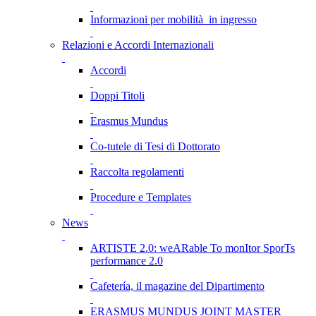
Informazioni per mobilità in ingresso
Relazioni e Accordi Internazionali
Accordi
Doppi Titoli
Erasmus Mundus
Co-tutele di Tesi di Dottorato
Raccolta regolamenti
Procedure e Templates
News
ARTISTE 2.0: weARable To monItor SporTs
performance 2.0
Cafetería, il magazine del Dipartimento
ERASMUS MUNDUS JOINT MASTER