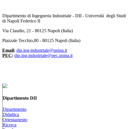
Dipartimento di Ingegneria Industriale - DII - Università degli Studi
di Napoli Federico II
Via Claudio, 21 - 80125 Napoli (Italia)
Piazzale Tecchio,80 - 80125 Napoli (Italia)
Email:
dip.ing-industriale@unina.it
PEC:
dip.ing-industriale@pec.unina.it
Dipartimento DII
Dipartimento
Didattica
Orientamento
Ricerca