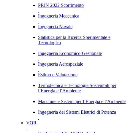
PRIN 2022 Scorrimento
Ingegneria Meccanica
Ingegneria Navale
Statistica per la Ricerca Sperimentale e
Tecnologica
Ingegneria Economico-Gestionale
Ingegneria Aerospaziale
Estimo e Valutazione
Termotecnica e Tecnologie Sostenibili per
l’Energia e l’Ambiente
Macchine e Sistemi per l’Energia e l’Ambiente
Ingegneria dei Sistemi Elettrici di Potenza
VQR