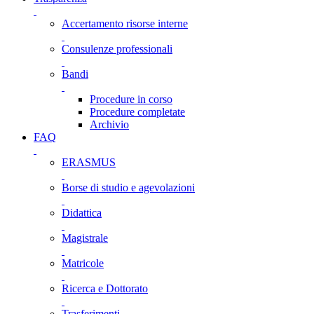
Accertamento risorse interne
Consulenze professionali
Bandi
Procedure in corso
Procedure completate
Archivio
FAQ
ERASMUS
Borse di studio e agevolazioni
Didattica
Magistrale
Matricole
Ricerca e Dottorato
Trasferimenti