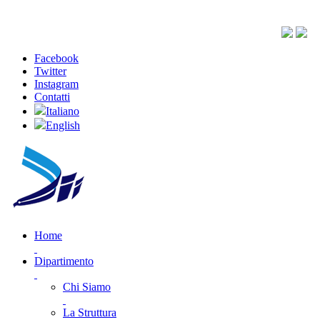
Facebook
Twitter
Instagram
Contatti
Italiano
English
Home
Dipartimento
Chi Siamo
La Struttura