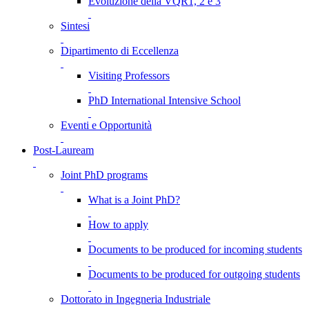
Evoluzione della VQR1, 2 e 3
Sintesi
Dipartimento di Eccellenza
Visiting Professors
PhD International Intensive School
Eventi e Opportunità
Post-Lauream
Joint PhD programs
What is a Joint PhD?
How to apply
Documents to be produced for incoming students
Documents to be produced for outgoing students
Dottorato in Ingegneria Industriale