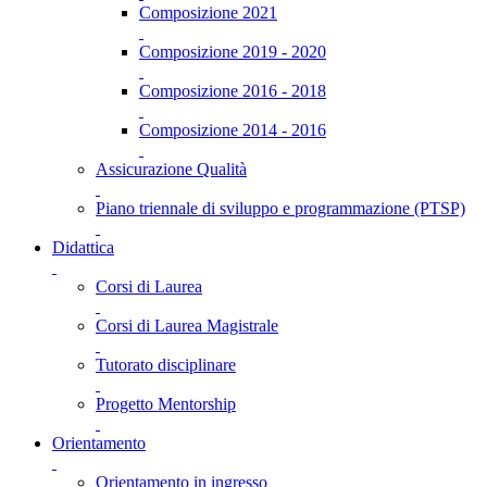
Composizione 2021
Composizione 2019 - 2020
Composizione 2016 - 2018
Composizione 2014 - 2016
Assicurazione Qualità
Piano triennale di sviluppo e programmazione (PTSP)
Didattica
Corsi di Laurea
Corsi di Laurea Magistrale
Tutorato disciplinare
Progetto Mentorship
Orientamento
Orientamento in ingresso