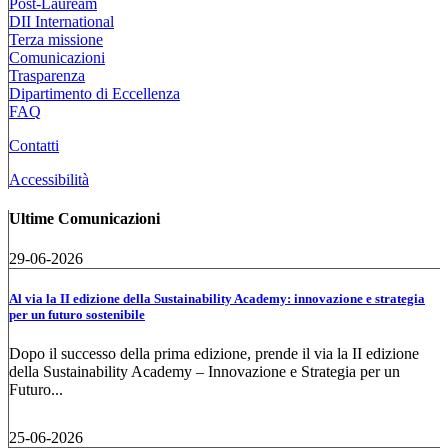
Post-Lauream
DII International
Terza missione
Comunicazioni
Trasparenza
Dipartimento di Eccellenza
FAQ
Contatti
Accessibilità
Ultime Comunicazioni
29-06-2026
Al via la II edizione della Sustainability Academy: innovazione e strategia
per un futuro sostenibile
Dopo il successo della prima edizione, prende il via la II edizione
della Sustainability Academy – Innovazione e Strategia per un
Futuro...
25-06-2026