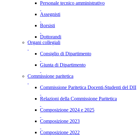
Personale tecnico amministrativo
Assegnisti
Borsisti
Dottorandi
Organi collegiali
Consiglio di Dipartimento
Giunta di Dipartimento
Commissione paritetica
Commissione Paritetica Docenti-Studenti del DII
Relazioni della Commissione Paritetica
Composizione 2024 e 2025
Composizione 2023
Composizione 2022