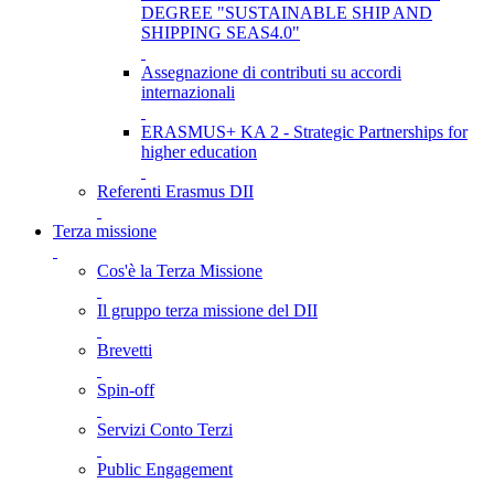
DEGREE "SUSTAINABLE SHIP AND
SHIPPING SEAS4.0"
Assegnazione di contributi su accordi
internazionali
ERASMUS+ KA 2 - Strategic Partnerships for
higher education
Referenti Erasmus DII
Terza missione
Cos'è la Terza Missione
Il gruppo terza missione del DII
Brevetti
Spin-off
Servizi Conto Terzi
Public Engagement