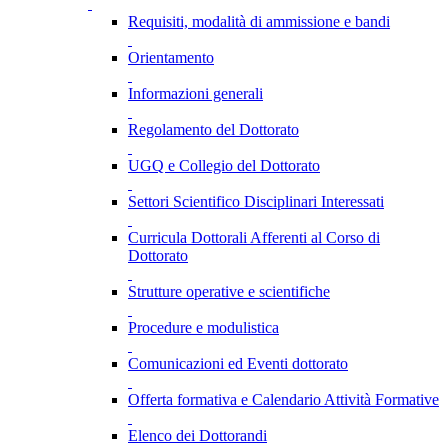
Requisiti, modalità di ammissione e bandi
Orientamento
Informazioni generali
Regolamento del Dottorato
UGQ e Collegio del Dottorato
Settori Scientifico Disciplinari Interessati
Curricula Dottorali Afferenti al Corso di
Dottorato
Strutture operative e scientifiche
Procedure e modulistica
Comunicazioni ed Eventi dottorato
Offerta formativa e Calendario Attività Formative
Elenco dei Dottorandi