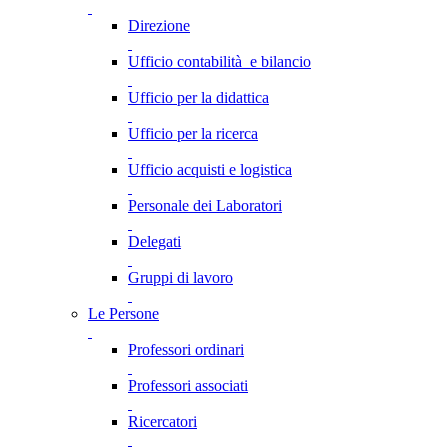
Direzione
Ufficio contabilità e bilancio
Ufficio per la didattica
Ufficio per la ricerca
Ufficio acquisti e logistica
Personale dei Laboratori
Delegati
Gruppi di lavoro
Le Persone
Professori ordinari
Professori associati
Ricercatori