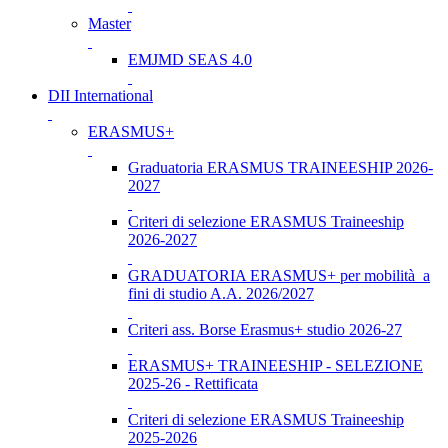
Master
EMJMD SEAS 4.0
DII International
ERASMUS+
Graduatoria ERASMUS TRAINEESHIP 2026-
2027
Criteri di selezione ERASMUS Traineeship
2026-2027
GRADUATORIA ERASMUS+ per mobilità a
fini di studio A.A. 2026/2027
Criteri ass. Borse Erasmus+ studio 2026-27
ERASMUS+ TRAINEESHIP - SELEZIONE
2025-26 - Rettificata
Criteri di selezione ERASMUS Traineeship
2025-2026