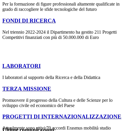
Per la formazione di figure professionali altamente qualificate in
grado di raccogliere le sfide tecnologiche del futuro
FONDI DI RICERCA
Nel triennio 2022-2024 il Dipartimento ha gestito 211 Progetti
Competitivi finanziati con più di 50.000.000 di Euro
LABORATORI
I laboratori al supporto della Ricerca e della Didattica
TERZA MISSIONE
Promuovere il progresso della Cultura e delle Scienze per lo
sviluppo civile ed economico del Paese
PROGETTI DI INTERNAZIONALIZZAZIONE
Attualmente sono attivi 70 accordi Erasmus mobilità studio
Ultime comunicazioni: