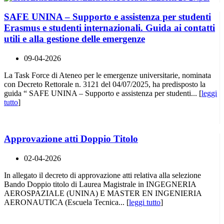
SAFE UNINA – Supporto e assistenza per studenti
Erasmus e studenti internazionali. Guida ai contatti
utili e alla gestione delle emergenze
09-04-2026
La Task Force di Ateneo per le emergenze universitarie, nominata
con Decreto Rettorale n. 3121 del 04/07/2025, ha predisposto la
guida “ SAFE UNINA – Supporto e assistenza per studenti... [
leggi
tutto
]
Approvazione atti Doppio Titolo
02-04-2026
In allegato il decreto di approvazione atti relativa alla selezione
Bando Doppio titolo di Laurea Magistrale in INGEGNERIA
AEROSPAZIALE (UNINA) E MASTER EN INGENIERIA
AERONAUTICA (Escuela Tecnica... [
leggi tutto
]