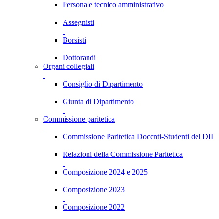
Personale tecnico amministrativo
Assegnisti
Borsisti
Dottorandi
Organi collegiali
Consiglio di Dipartimento
Giunta di Dipartimento
Commissione paritetica
Commissione Paritetica Docenti-Studenti del DII
Relazioni della Commissione Paritetica
Composizione 2024 e 2025
Composizione 2023
Composizione 2022