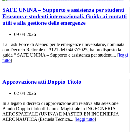
SAFE UNINA – Supporto e assistenza per studenti
Erasmus e studenti internazionali. Guida ai contatti
utili e alla gestione delle emergenze
09-04-2026
La Task Force di Ateneo per le emergenze universitarie, nominata
con Decreto Rettorale n. 3121 del 04/07/2025, ha predisposto la
guida “ SAFE UNINA – Supporto e assistenza per studenti... [
leggi
tutto
]
Approvazione atti Doppio Titolo
02-04-2026
In allegato il decreto di approvazione atti relativa alla selezione
Bando Doppio titolo di Laurea Magistrale in INGEGNERIA
AEROSPAZIALE (UNINA) E MASTER EN INGENIERIA
AERONAUTICA (Escuela Tecnica... [
leggi tutto
]