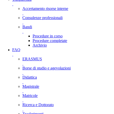
Accertamento risorse interne
Consulenze professionali
Bandi
Procedure in corso
Procedure completate
Archivio
FAQ
ERASMUS
Borse di studio e agevolazioni
Didattica
Magistrale
Matricole
Ricerca e Dottorato
Trasferimenti