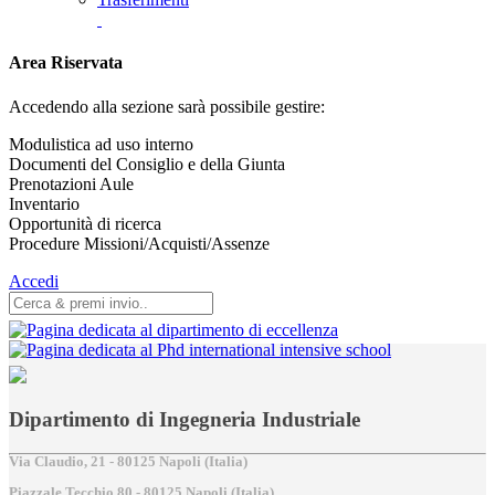
Area Riservata
Accedendo alla sezione sarà possibile gestire:
Modulistica ad uso interno
Documenti del Consiglio e della Giunta
Prenotazioni Aule
Inventario
Opportunità di ricerca
Procedure Missioni/Acquisti/Assenze
Accedi
Dipartimento di Ingegneria Industriale
Via Claudio, 21 - 80125 Napoli (Italia)
Piazzale Tecchio,80 - 80125 Napoli (Italia)