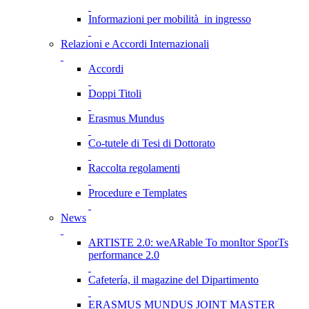
Informazioni per mobilità in ingresso
Relazioni e Accordi Internazionali
Accordi
Doppi Titoli
Erasmus Mundus
Co-tutele di Tesi di Dottorato
Raccolta regolamenti
Procedure e Templates
News
ARTISTE 2.0: weARable To monItor SporTs
performance 2.0
Cafetería, il magazine del Dipartimento
ERASMUS MUNDUS JOINT MASTER