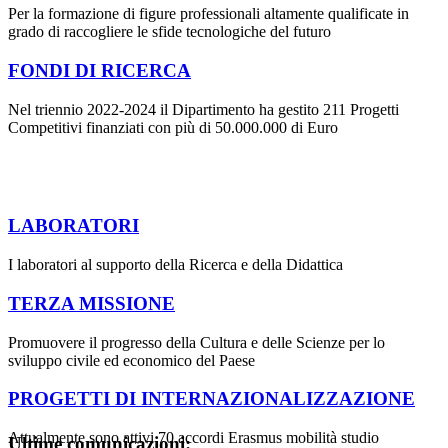
Per la formazione di figure professionali altamente qualificate in
grado di raccogliere le sfide tecnologiche del futuro
FONDI DI RICERCA
Nel triennio 2022-2024 il Dipartimento ha gestito 211 Progetti
Competitivi finanziati con più di 50.000.000 di Euro
LABORATORI
I laboratori al supporto della Ricerca e della Didattica
TERZA MISSIONE
Promuovere il progresso della Cultura e delle Scienze per lo
sviluppo civile ed economico del Paese
PROGETTI DI INTERNAZIONALIZZAZIONE
Attualmente sono attivi 70 accordi Erasmus mobilità studio
Ultime comunicazioni: