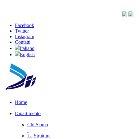
Facebook
Twitter
Instagram
Contatti
Italiano
English
Home
Dipartimento
Chi Siamo
La Struttura