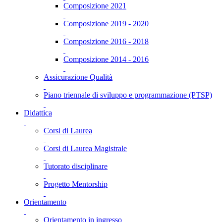
Composizione 2021
Composizione 2019 - 2020
Composizione 2016 - 2018
Composizione 2014 - 2016
Assicurazione Qualità
Piano triennale di sviluppo e programmazione (PTSP)
Didattica
Corsi di Laurea
Corsi di Laurea Magistrale
Tutorato disciplinare
Progetto Mentorship
Orientamento
Orientamento in ingresso