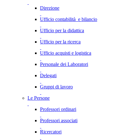
Direzione
Ufficio contabilità e bilancio
Ufficio per la didattica
Ufficio per la ricerca
Ufficio acquisti e logistica
Personale dei Laboratori
Delegati
Gruppi di lavoro
Le Persone
Professori ordinari
Professori associati
Ricercatori