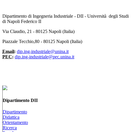
Dipartimento di Ingegneria Industriale - DII - Università degli Studi
di Napoli Federico II
Via Claudio, 21 - 80125 Napoli (Italia)
Piazzale Tecchio,80 - 80125 Napoli (Italia)
Email:
dip.ing-industriale@unina.it
PEC:
dip.ing-industriale@pec.unina.it
Dipartimento DII
Dipartimento
Didattica
Orientamento
Ricerca