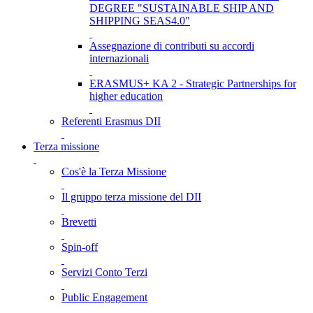
DEGREE "SUSTAINABLE SHIP AND
SHIPPING SEAS4.0"
Assegnazione di contributi su accordi
internazionali
ERASMUS+ KA 2 - Strategic Partnerships for
higher education
Referenti Erasmus DII
Terza missione
Cos'è la Terza Missione
Il gruppo terza missione del DII
Brevetti
Spin-off
Servizi Conto Terzi
Public Engagement