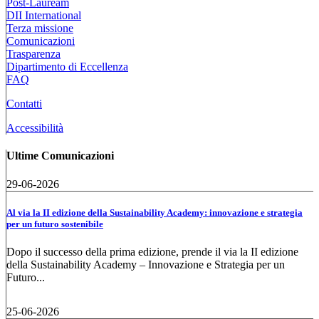
Post-Lauream
DII International
Terza missione
Comunicazioni
Trasparenza
Dipartimento di Eccellenza
FAQ
Contatti
Accessibilità
Ultime Comunicazioni
29-06-2026
Al via la II edizione della Sustainability Academy: innovazione e strategia
per un futuro sostenibile
Dopo il successo della prima edizione, prende il via la II edizione
della Sustainability Academy – Innovazione e Strategia per un
Futuro...
25-06-2026