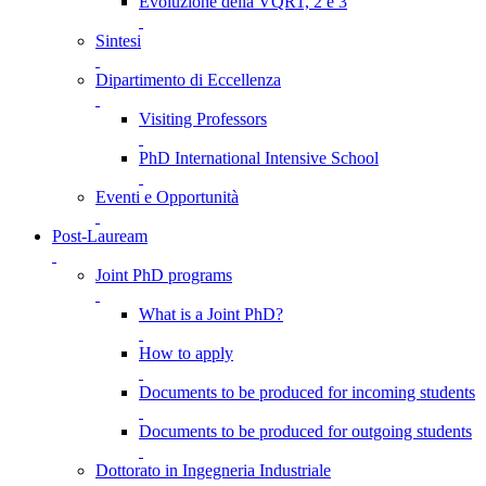
Evoluzione della VQR1, 2 e 3
Sintesi
Dipartimento di Eccellenza
Visiting Professors
PhD International Intensive School
Eventi e Opportunità
Post-Lauream
Joint PhD programs
What is a Joint PhD?
How to apply
Documents to be produced for incoming students
Documents to be produced for outgoing students
Dottorato in Ingegneria Industriale