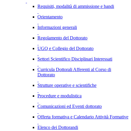
Requisiti, modalità di ammissione e bandi
Orientamento
Informazioni generali
Regolamento del Dottorato
UGQ e Collegio del Dottorato
Settori Scientifico Disciplinari Interessati
Curricula Dottorali Afferenti al Corso di
Dottorato
Strutture operative e scientifiche
Procedure e modulistica
Comunicazioni ed Eventi dottorato
Offerta formativa e Calendario Attività Formative
Elenco dei Dottorandi