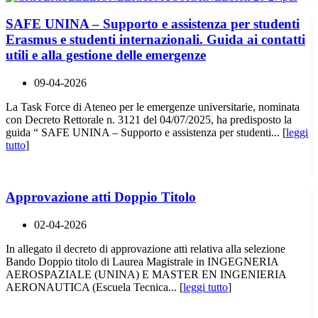
SAFE UNINA – Supporto e assistenza per studenti
Erasmus e studenti internazionali. Guida ai contatti
utili e alla gestione delle emergenze
09-04-2026
La Task Force di Ateneo per le emergenze universitarie, nominata
con Decreto Rettorale n. 3121 del 04/07/2025, ha predisposto la
guida “ SAFE UNINA – Supporto e assistenza per studenti... [
leggi
tutto
]
Approvazione atti Doppio Titolo
02-04-2026
In allegato il decreto di approvazione atti relativa alla selezione
Bando Doppio titolo di Laurea Magistrale in INGEGNERIA
AEROSPAZIALE (UNINA) E MASTER EN INGENIERIA
AERONAUTICA (Escuela Tecnica... [
leggi tutto
]