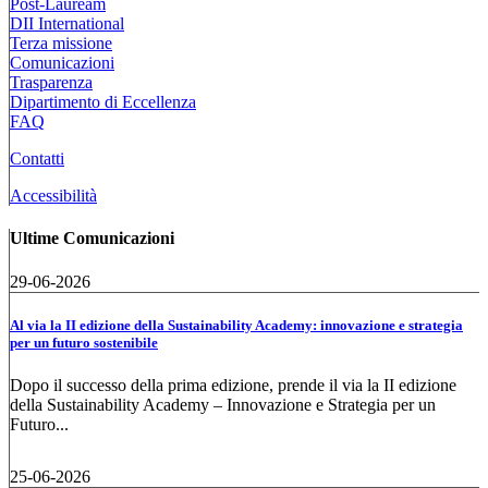
Post-Lauream
DII International
Terza missione
Comunicazioni
Trasparenza
Dipartimento di Eccellenza
FAQ
Contatti
Accessibilità
Ultime Comunicazioni
29-06-2026
Al via la II edizione della Sustainability Academy: innovazione e strategia
per un futuro sostenibile
Dopo il successo della prima edizione, prende il via la II edizione
della Sustainability Academy – Innovazione e Strategia per un
Futuro...
25-06-2026