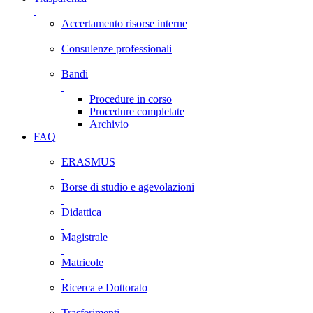
Accertamento risorse interne
Consulenze professionali
Bandi
Procedure in corso
Procedure completate
Archivio
FAQ
ERASMUS
Borse di studio e agevolazioni
Didattica
Magistrale
Matricole
Ricerca e Dottorato
Trasferimenti