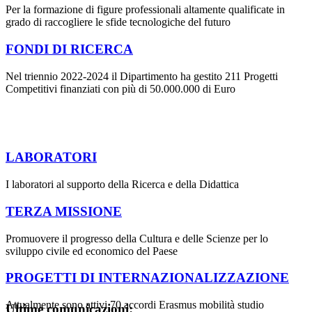
Per la formazione di figure professionali altamente qualificate in
grado di raccogliere le sfide tecnologiche del futuro
FONDI DI RICERCA
Nel triennio 2022-2024 il Dipartimento ha gestito 211 Progetti
Competitivi finanziati con più di 50.000.000 di Euro
LABORATORI
I laboratori al supporto della Ricerca e della Didattica
TERZA MISSIONE
Promuovere il progresso della Cultura e delle Scienze per lo
sviluppo civile ed economico del Paese
PROGETTI DI INTERNAZIONALIZZAZIONE
Attualmente sono attivi 70 accordi Erasmus mobilità studio
Ultime comunicazioni: