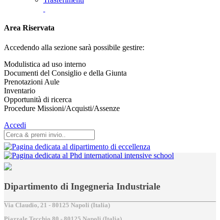
Area Riservata
Accedendo alla sezione sarà possibile gestire:
Modulistica ad uso interno
Documenti del Consiglio e della Giunta
Prenotazioni Aule
Inventario
Opportunità di ricerca
Procedure Missioni/Acquisti/Assenze
Accedi
Dipartimento di Ingegneria Industriale
Via Claudio, 21 - 80125 Napoli (Italia)
Piazzale Tecchio,80 - 80125 Napoli (Italia)