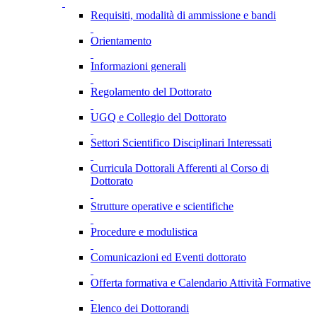
Requisiti, modalità di ammissione e bandi
Orientamento
Informazioni generali
Regolamento del Dottorato
UGQ e Collegio del Dottorato
Settori Scientifico Disciplinari Interessati
Curricula Dottorali Afferenti al Corso di
Dottorato
Strutture operative e scientifiche
Procedure e modulistica
Comunicazioni ed Eventi dottorato
Offerta formativa e Calendario Attività Formative
Elenco dei Dottorandi