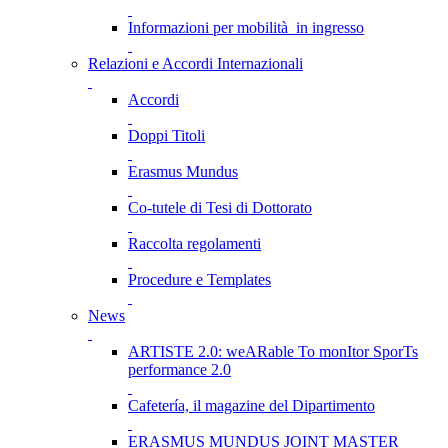
Informazioni per mobilità in ingresso
Relazioni e Accordi Internazionali
Accordi
Doppi Titoli
Erasmus Mundus
Co-tutele di Tesi di Dottorato
Raccolta regolamenti
Procedure e Templates
News
ARTISTE 2.0: weARable To monItor SporTs
performance 2.0
Cafetería, il magazine del Dipartimento
ERASMUS MUNDUS JOINT MASTER