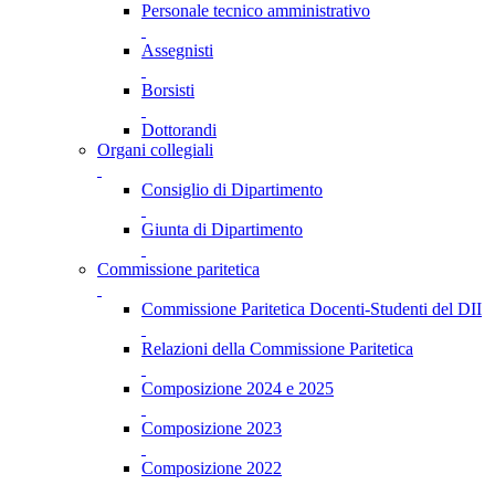
Personale tecnico amministrativo
Assegnisti
Borsisti
Dottorandi
Organi collegiali
Consiglio di Dipartimento
Giunta di Dipartimento
Commissione paritetica
Commissione Paritetica Docenti-Studenti del DII
Relazioni della Commissione Paritetica
Composizione 2024 e 2025
Composizione 2023
Composizione 2022