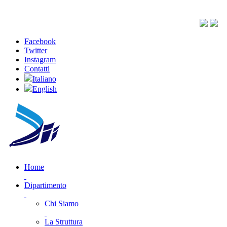
Facebook
Twitter
Instagram
Contatti
Italiano
English
Home
Dipartimento
Chi Siamo
La Struttura