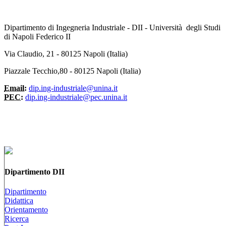
Dipartimento di Ingegneria Industriale - DII - Università degli Studi
di Napoli Federico II
Via Claudio, 21 - 80125 Napoli (Italia)
Piazzale Tecchio,80 - 80125 Napoli (Italia)
Email:
dip.ing-industriale@unina.it
PEC:
dip.ing-industriale@pec.unina.it
Dipartimento DII
Dipartimento
Didattica
Orientamento
Ricerca