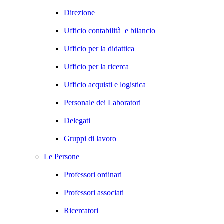
Direzione
Ufficio contabilità e bilancio
Ufficio per la didattica
Ufficio per la ricerca
Ufficio acquisti e logistica
Personale dei Laboratori
Delegati
Gruppi di lavoro
Le Persone
Professori ordinari
Professori associati
Ricercatori