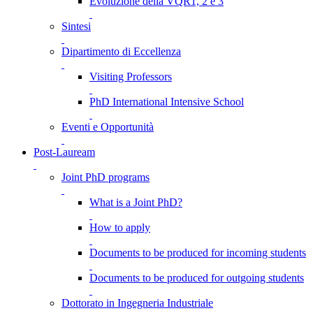
Evoluzione della VQR1, 2 e 3
Sintesi
Dipartimento di Eccellenza
Visiting Professors
PhD International Intensive School
Eventi e Opportunità
Post-Lauream
Joint PhD programs
What is a Joint PhD?
How to apply
Documents to be produced for incoming students
Documents to be produced for outgoing students
Dottorato in Ingegneria Industriale