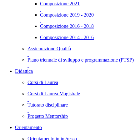
Composizione 2021
Composizione 2019 - 2020
Composizione 2016 - 2018
Composizione 2014 - 2016
Assicurazione Qualità
Piano triennale di sviluppo e programmazione (PTSP)
Didattica
Corsi di Laurea
Corsi di Laurea Magistrale
Tutorato disciplinare
Progetto Mentorship
Orientamento
Orientamento in ingresso