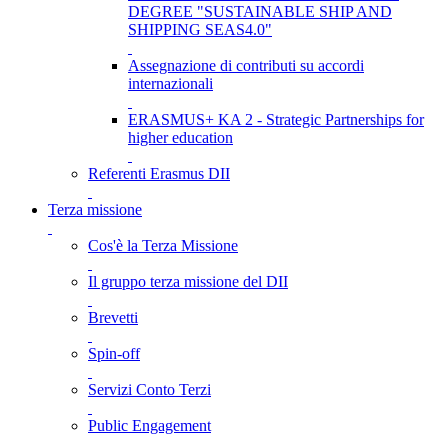
DEGREE "SUSTAINABLE SHIP AND
SHIPPING SEAS4.0"
Assegnazione di contributi su accordi
internazionali
ERASMUS+ KA 2 - Strategic Partnerships for
higher education
Referenti Erasmus DII
Terza missione
Cos'è la Terza Missione
Il gruppo terza missione del DII
Brevetti
Spin-off
Servizi Conto Terzi
Public Engagement