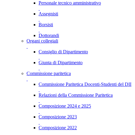
Personale tecnico amministrativo
Assegnisti
Borsisti
Dottorandi
Organi collegiali
Consiglio di Dipartimento
Giunta di Dipartimento
Commissione paritetica
Commissione Paritetica Docenti-Studenti del DII
Relazioni della Commissione Paritetica
Composizione 2024 e 2025
Composizione 2023
Composizione 2022