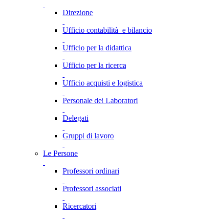
Direzione
Ufficio contabilità e bilancio
Ufficio per la didattica
Ufficio per la ricerca
Ufficio acquisti e logistica
Personale dei Laboratori
Delegati
Gruppi di lavoro
Le Persone
Professori ordinari
Professori associati
Ricercatori