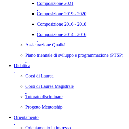
Composizione 2021
Composizione 2019 - 2020
Composizione 2016 - 2018
Composizione 2014 - 2016
Assicurazione Qualità
Piano triennale di sviluppo e programmazione (PTSP)
Didattica
Corsi di Laurea
Corsi di Laurea Magistrale
Tutorato disciplinare
Progetto Mentorship
Orientamento
Orientamento in ingresso