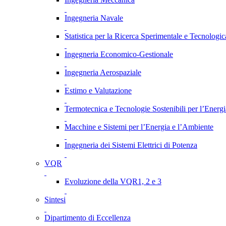
Ingegneria Navale
Statistica per la Ricerca Sperimentale e Tecnologic
Ingegneria Economico-Gestionale
Ingegneria Aerospaziale
Estimo e Valutazione
Termotecnica e Tecnologie Sostenibili per l’Energ
Macchine e Sistemi per l’Energia e l’Ambiente
Ingegneria dei Sistemi Elettrici di Potenza
VQR
Evoluzione della VQR1, 2 e 3
Sintesi
Dipartimento di Eccellenza