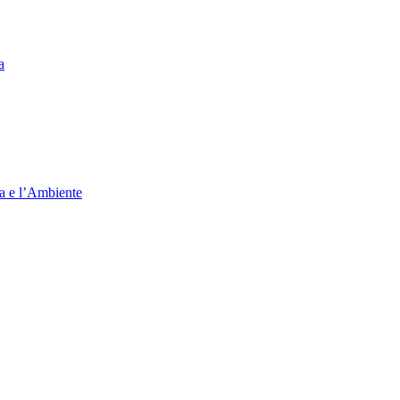
a
ia e l’Ambiente