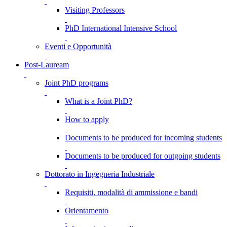
Visiting Professors
PhD International Intensive School
Eventi e Opportunità
Post-Lauream
Joint PhD programs
What is a Joint PhD?
How to apply
Documents to be produced for incoming students
Documents to be produced for outgoing students
Dottorato in Ingegneria Industriale
Requisiti, modalità di ammissione e bandi
Orientamento