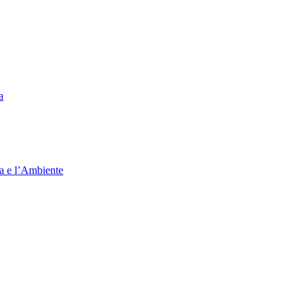
a
ia e l’Ambiente