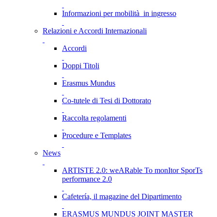
Informazioni per mobilità in ingresso
Relazioni e Accordi Internazionali
Accordi
Doppi Titoli
Erasmus Mundus
Co-tutele di Tesi di Dottorato
Raccolta regolamenti
Procedure e Templates
News
ARTISTE 2.0: weARable To monItor SporTs
performance 2.0
Cafetería, il magazine del Dipartimento
ERASMUS MUNDUS JOINT MASTER