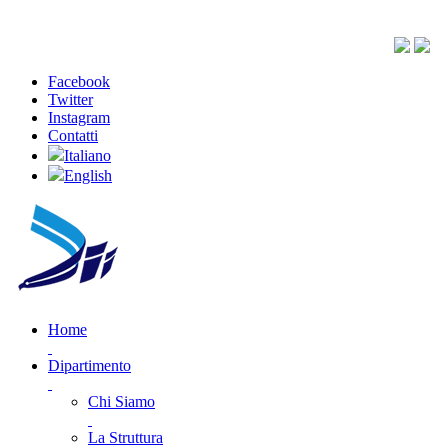
Facebook
Twitter
Instagram
Contatti
Italiano
English
Home
Dipartimento
Chi Siamo
La Struttura