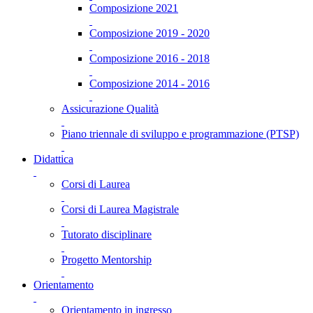
Composizione 2021
Composizione 2019 - 2020
Composizione 2016 - 2018
Composizione 2014 - 2016
Assicurazione Qualità
Piano triennale di sviluppo e programmazione (PTSP)
Didattica
Corsi di Laurea
Corsi di Laurea Magistrale
Tutorato disciplinare
Progetto Mentorship
Orientamento
Orientamento in ingresso