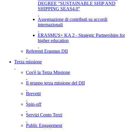
DEGREE "SUSTAINABLE SHIP AND
SHIPPING SEAS4.0"
Assegnazione di contributi su accordi
internazionali
ERASMUS+ KA 2 - Strategic Partnerships for
higher education
Referenti Erasmus DII
Terza missione
Cos'è la Terza Missione
Il gruppo terza missione del DII
Brevetti
Spin-off
Servizi Conto Terzi
Public Engagement