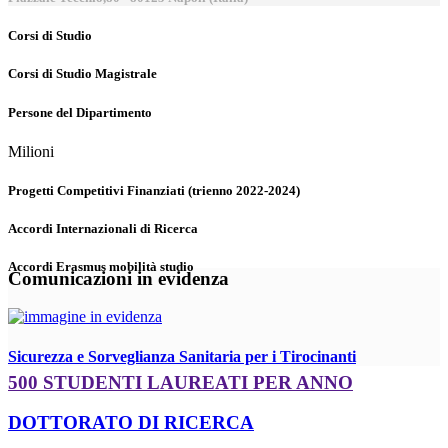
Corsi di Studio
Corsi di Studio Magistrale
Persone del Dipartimento
Milioni
Progetti Competitivi Finanziati (trienno 2022-2024)
Accordi Internazionali di Ricerca
Accordi Erasmus mobilità studio
Comunicazioni in evidenza
Sicurezza e Sorveglianza Sanitaria per i Tirocinanti
500 STUDENTI LAUREATI PER ANNO
DOTTORATO DI RICERCA