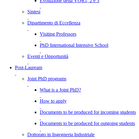
Evoluzione della VQR1, 2 e 3
Sintesi
Dipartimento di Eccellenza
Visiting Professors
PhD International Intensive School
Eventi e Opportunità
Post-Lauream
Joint PhD programs
What is a Joint PhD?
How to apply
Documents to be produced for incoming students
Documents to be produced for outgoing students
Dottorato in Ingegneria Industriale