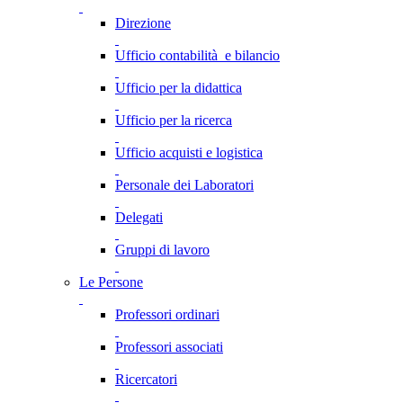
Direzione
Ufficio contabilità e bilancio
Ufficio per la didattica
Ufficio per la ricerca
Ufficio acquisti e logistica
Personale dei Laboratori
Delegati
Gruppi di lavoro
Le Persone
Professori ordinari
Professori associati
Ricercatori