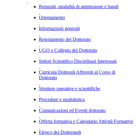
Requisiti, modalità di ammissione e bandi
Orientamento
Informazioni generali
Regolamento del Dottorato
UGQ e Collegio del Dottorato
Settori Scientifico Disciplinari Interessati
Curricula Dottorali Afferenti al Corso di
Dottorato
Strutture operative e scientifiche
Procedure e modulistica
Comunicazioni ed Eventi dottorato
Offerta formativa e Calendario Attività Formative
Elenco dei Dottorandi