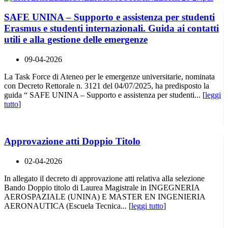
SAFE UNINA – Supporto e assistenza per studenti
Erasmus e studenti internazionali. Guida ai contatti
utili e alla gestione delle emergenze
09-04-2026
La Task Force di Ateneo per le emergenze universitarie, nominata
con Decreto Rettorale n. 3121 del 04/07/2025, ha predisposto la
guida “ SAFE UNINA – Supporto e assistenza per studenti... [
leggi
tutto
]
Approvazione atti Doppio Titolo
02-04-2026
In allegato il decreto di approvazione atti relativa alla selezione
Bando Doppio titolo di Laurea Magistrale in INGEGNERIA
AEROSPAZIALE (UNINA) E MASTER EN INGENIERIA
AERONAUTICA (Escuela Tecnica... [
leggi tutto
]