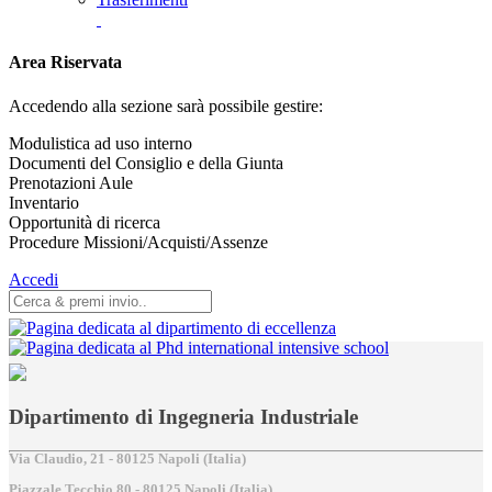
Area Riservata
Accedendo alla sezione sarà possibile gestire:
Modulistica ad uso interno
Documenti del Consiglio e della Giunta
Prenotazioni Aule
Inventario
Opportunità di ricerca
Procedure Missioni/Acquisti/Assenze
Accedi
Dipartimento di Ingegneria Industriale
Via Claudio, 21 - 80125 Napoli (Italia)
Piazzale Tecchio,80 - 80125 Napoli (Italia)