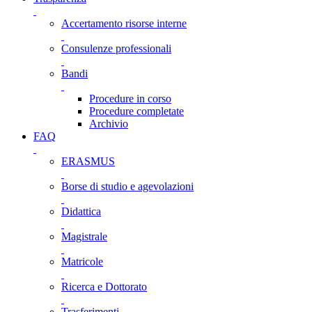
Accertamento risorse interne
Consulenze professionali
Bandi
Procedure in corso
Procedure completate
Archivio
FAQ
ERASMUS
Borse di studio e agevolazioni
Didattica
Magistrale
Matricole
Ricerca e Dottorato
Trasferimenti