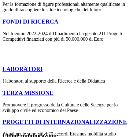
Per la formazione di figure professionali altamente qualificate in
grado di raccogliere le sfide tecnologiche del futuro
FONDI DI RICERCA
Nel triennio 2022-2024 il Dipartimento ha gestito 211 Progetti
Competitivi finanziati con più di 50.000.000 di Euro
LABORATORI
I laboratori al supporto della Ricerca e della Didattica
TERZA MISSIONE
Promuovere il progresso della Cultura e delle Scienze per lo
sviluppo civile ed economico del Paese
PROGETTI DI INTERNAZIONALIZZAZIONE
Attualmente sono attivi 70 accordi Erasmus mobilità studio
Ultime comunicazioni: