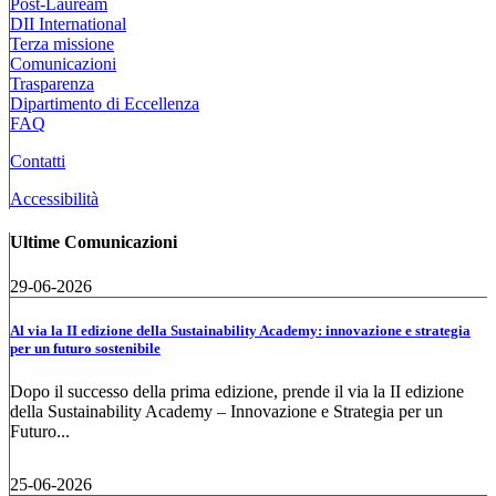
Post-Lauream
DII International
Terza missione
Comunicazioni
Trasparenza
Dipartimento di Eccellenza
FAQ
Contatti
Accessibilità
Ultime Comunicazioni
29-06-2026
Al via la II edizione della Sustainability Academy: innovazione e strategia
per un futuro sostenibile
Dopo il successo della prima edizione, prende il via la II edizione
della Sustainability Academy – Innovazione e Strategia per un
Futuro...
25-06-2026