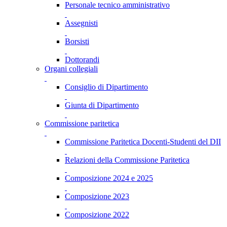
Personale tecnico amministrativo
Assegnisti
Borsisti
Dottorandi
Organi collegiali
Consiglio di Dipartimento
Giunta di Dipartimento
Commissione paritetica
Commissione Paritetica Docenti-Studenti del DII
Relazioni della Commissione Paritetica
Composizione 2024 e 2025
Composizione 2023
Composizione 2022