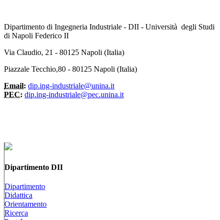
Dipartimento di Ingegneria Industriale - DII - Università degli Studi
di Napoli Federico II
Via Claudio, 21 - 80125 Napoli (Italia)
Piazzale Tecchio,80 - 80125 Napoli (Italia)
Email:
dip.ing-industriale@unina.it
PEC:
dip.ing-industriale@pec.unina.it
Dipartimento DII
Dipartimento
Didattica
Orientamento
Ricerca