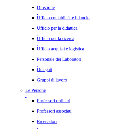
Direzione
Ufficio contabilità e bilancio
Ufficio per la didattica
Ufficio per la ricerca
Ufficio acquisti e logistica
Personale dei Laboratori
Delegati
Gruppi di lavoro
Le Persone
Professori ordinari
Professori associati
Ricercatori