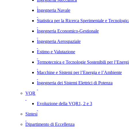
Ingegneria Navale
Statistica per la Ricerca Sperimentale e Tecnologic
Ingegneria Economico-Gestionale
Ingegneria Aerospaziale
Estimo e Valutazione
Termotecnica e Tecnologie Sostenibili per l’Energ
Macchine e Sistemi per l’Energia e l’Ambiente
Ingegneria dei Sistemi Elettrici di Potenza
VQR
Evoluzione della VQR1, 2 e 3
Sintesi
Dipartimento di Eccellenza