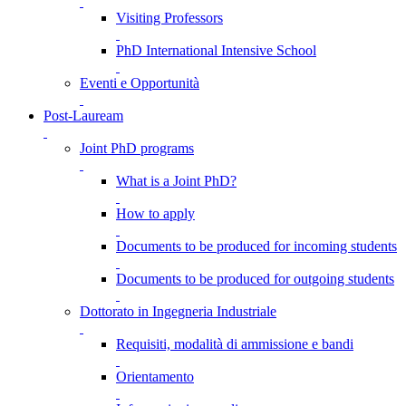
Visiting Professors
PhD International Intensive School
Eventi e Opportunità
Post-Lauream
Joint PhD programs
What is a Joint PhD?
How to apply
Documents to be produced for incoming students
Documents to be produced for outgoing students
Dottorato in Ingegneria Industriale
Requisiti, modalità di ammissione e bandi
Orientamento