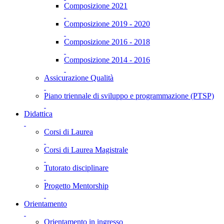
Composizione 2021
Composizione 2019 - 2020
Composizione 2016 - 2018
Composizione 2014 - 2016
Assicurazione Qualità
Piano triennale di sviluppo e programmazione (PTSP)
Didattica
Corsi di Laurea
Corsi di Laurea Magistrale
Tutorato disciplinare
Progetto Mentorship
Orientamento
Orientamento in ingresso