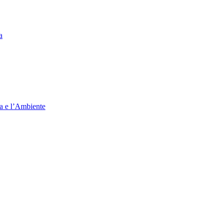
a
ia e l’Ambiente