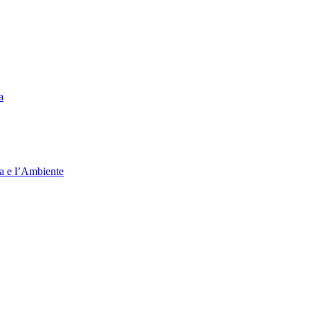
a
ia e l’Ambiente