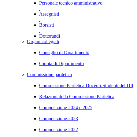
Personale tecnico amministrativo
Assegnisti
Borsisti
Dottorandi
Organi collegiali
Consiglio di Dipartimento
Giunta di Dipartimento
Commissione paritetica
Commissione Paritetica Docenti-Studenti del DII
Relazioni della Commissione Paritetica
Composizione 2024 e 2025
Composizione 2023
Composizione 2022