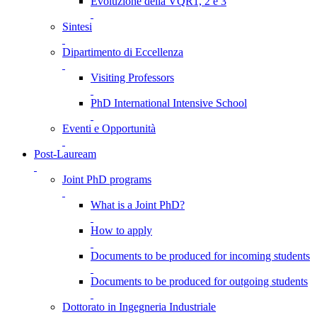
Evoluzione della VQR1, 2 e 3
Sintesi
Dipartimento di Eccellenza
Visiting Professors
PhD International Intensive School
Eventi e Opportunità
Post-Lauream
Joint PhD programs
What is a Joint PhD?
How to apply
Documents to be produced for incoming students
Documents to be produced for outgoing students
Dottorato in Ingegneria Industriale