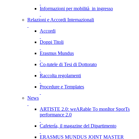
Informazioni per mobilità in ingresso
Relazioni e Accordi Internazionali
Accordi
Doppi Titoli
Erasmus Mundus
Co-tutele di Tesi di Dottorato
Raccolta regolamenti
Procedure e Templates
News
ARTISTE 2.0: weARable To monItor SporTs
performance 2.0
Cafetería, il magazine del Dipartimento
ERASMUS MUNDUS JOINT MASTER