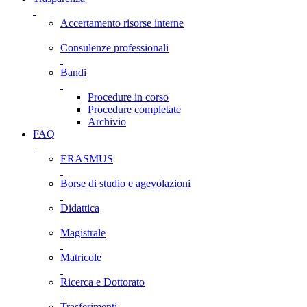
Accertamento risorse interne
Consulenze professionali
Bandi
Procedure in corso
Procedure completate
Archivio
FAQ
ERASMUS
Borse di studio e agevolazioni
Didattica
Magistrale
Matricole
Ricerca e Dottorato
Trasferimenti