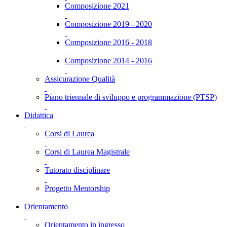
Composizione 2021
Composizione 2019 - 2020
Composizione 2016 - 2018
Composizione 2014 - 2016
Assicurazione Qualità
Piano triennale di sviluppo e programmazione (PTSP)
Didattica
Corsi di Laurea
Corsi di Laurea Magistrale
Tutorato disciplinare
Progetto Mentorship
Orientamento
Orientamento in ingresso