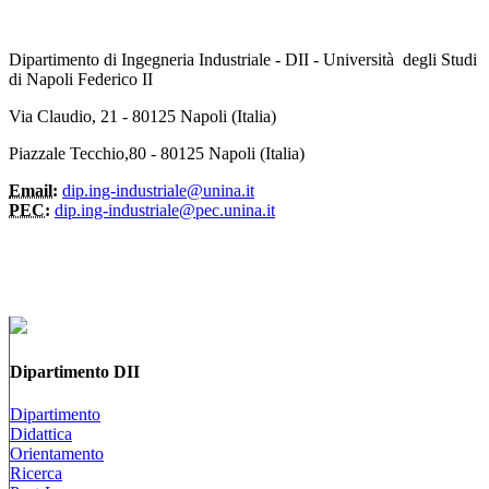
Dipartimento di Ingegneria Industriale - DII - Università degli Studi
di Napoli Federico II
Via Claudio, 21 - 80125 Napoli (Italia)
Piazzale Tecchio,80 - 80125 Napoli (Italia)
Email:
dip.ing-industriale@unina.it
PEC:
dip.ing-industriale@pec.unina.it
Dipartimento DII
Dipartimento
Didattica
Orientamento
Ricerca