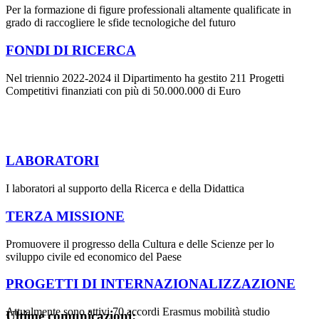
Per la formazione di figure professionali altamente qualificate in
grado di raccogliere le sfide tecnologiche del futuro
FONDI DI RICERCA
Nel triennio 2022-2024 il Dipartimento ha gestito 211 Progetti
Competitivi finanziati con più di 50.000.000 di Euro
LABORATORI
I laboratori al supporto della Ricerca e della Didattica
TERZA MISSIONE
Promuovere il progresso della Cultura e delle Scienze per lo
sviluppo civile ed economico del Paese
PROGETTI DI INTERNAZIONALIZZAZIONE
Attualmente sono attivi 70 accordi Erasmus mobilità studio
Ultime comunicazioni: