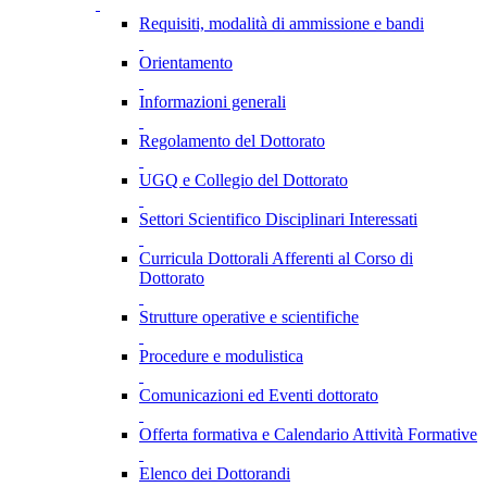
Requisiti, modalità di ammissione e bandi
Orientamento
Informazioni generali
Regolamento del Dottorato
UGQ e Collegio del Dottorato
Settori Scientifico Disciplinari Interessati
Curricula Dottorali Afferenti al Corso di
Dottorato
Strutture operative e scientifiche
Procedure e modulistica
Comunicazioni ed Eventi dottorato
Offerta formativa e Calendario Attività Formative
Elenco dei Dottorandi