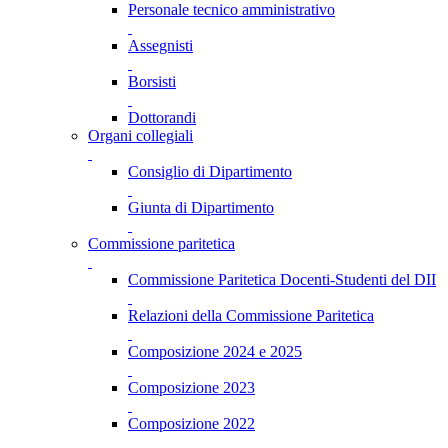
Personale tecnico amministrativo
Assegnisti
Borsisti
Dottorandi
Organi collegiali
Consiglio di Dipartimento
Giunta di Dipartimento
Commissione paritetica
Commissione Paritetica Docenti-Studenti del DII
Relazioni della Commissione Paritetica
Composizione 2024 e 2025
Composizione 2023
Composizione 2022