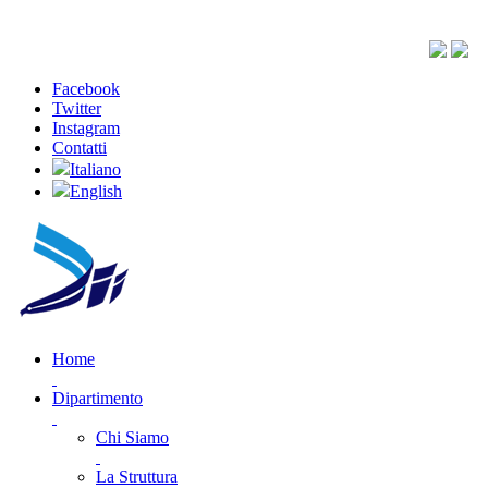
Facebook
Twitter
Instagram
Contatti
Italiano
English
Home
Dipartimento
Chi Siamo
La Struttura