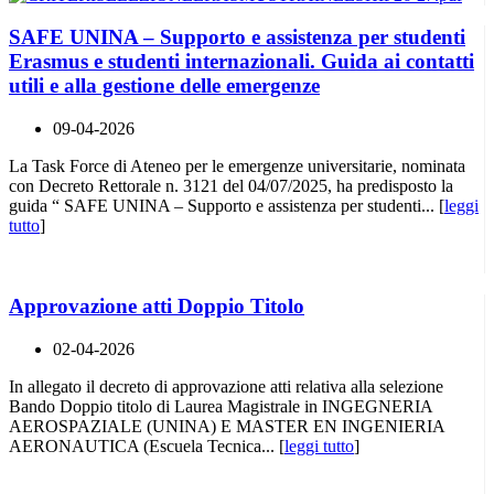
SAFE UNINA – Supporto e assistenza per studenti
Erasmus e studenti internazionali. Guida ai contatti
utili e alla gestione delle emergenze
09-04-2026
La Task Force di Ateneo per le emergenze universitarie, nominata
con Decreto Rettorale n. 3121 del 04/07/2025, ha predisposto la
guida “ SAFE UNINA – Supporto e assistenza per studenti... [
leggi
tutto
]
Approvazione atti Doppio Titolo
02-04-2026
In allegato il decreto di approvazione atti relativa alla selezione
Bando Doppio titolo di Laurea Magistrale in INGEGNERIA
AEROSPAZIALE (UNINA) E MASTER EN INGENIERIA
AERONAUTICA (Escuela Tecnica... [
leggi tutto
]