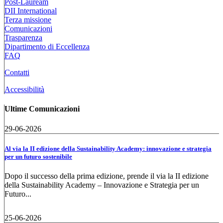
Post-Lauream
DII International
Terza missione
Comunicazioni
Trasparenza
Dipartimento di Eccellenza
FAQ
Contatti
Accessibilità
Ultime Comunicazioni
29-06-2026
Al via la II edizione della Sustainability Academy: innovazione e strategia
per un futuro sostenibile
Dopo il successo della prima edizione, prende il via la II edizione
della Sustainability Academy – Innovazione e Strategia per un
Futuro...
25-06-2026