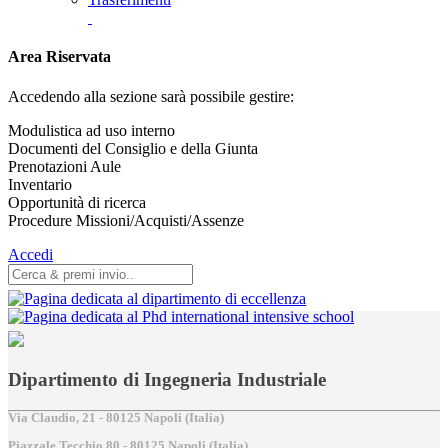
Area Riservata
Accedendo alla sezione sarà possibile gestire:
Modulistica ad uso interno
Documenti del Consiglio e della Giunta
Prenotazioni Aule
Inventario
Opportunità di ricerca
Procedure Missioni/Acquisti/Assenze
Accedi
Dipartimento di Ingegneria Industriale
Via Claudio, 21 - 80125 Napoli (Italia)
Piazzale Tecchio,80 - 80125 Napoli (Italia)