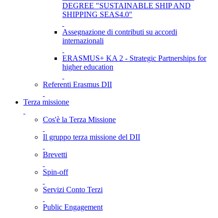
DEGREE "SUSTAINABLE SHIP AND
SHIPPING SEAS4.0"
Assegnazione di contributi su accordi
internazionali
ERASMUS+ KA 2 - Strategic Partnerships for
higher education
Referenti Erasmus DII
Terza missione
Cos'è la Terza Missione
Il gruppo terza missione del DII
Brevetti
Spin-off
Servizi Conto Terzi
Public Engagement