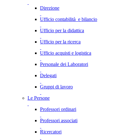
Direzione
Ufficio contabilità e bilancio
Ufficio per la didattica
Ufficio per la ricerca
Ufficio acquisti e logistica
Personale dei Laboratori
Delegati
Gruppi di lavoro
Le Persone
Professori ordinari
Professori associati
Ricercatori