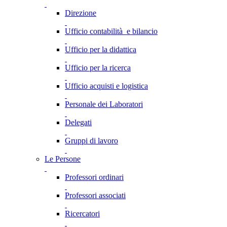
Direzione
Ufficio contabilità e bilancio
Ufficio per la didattica
Ufficio per la ricerca
Ufficio acquisti e logistica
Personale dei Laboratori
Delegati
Gruppi di lavoro
Le Persone
Professori ordinari
Professori associati
Ricercatori