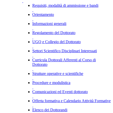
Requisiti, modalità di ammissione e bandi
Orientamento
Informazioni generali
Regolamento del Dottorato
UGQ e Collegio del Dottorato
Settori Scientifico Disciplinari Interessati
Curricula Dottorali Afferenti al Corso di
Dottorato
Strutture operative e scientifiche
Procedure e modulistica
Comunicazioni ed Eventi dottorato
Offerta formativa e Calendario Attività Formative
Elenco dei Dottorandi