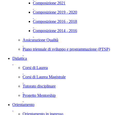
Composizione 2021
Composizione 2019 - 2020
Composizione 2016 - 2018
Composizione 2014 - 2016
Assicurazione Qualità
Piano triennale di sviluppo e programmazione (PTSP)
Didattica
Corsi di Laurea
Corsi di Laurea Magistrale
Tutorato disciplinare
Progetto Mentorship
Orientamento
Orientamento in ingresso