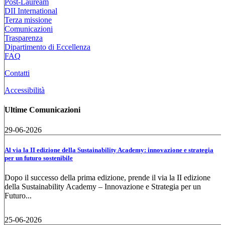
Post-Lauream
DII International
Terza missione
Comunicazioni
Trasparenza
Dipartimento di Eccellenza
FAQ
Contatti
Accessibilità
Ultime Comunicazioni
29-06-2026
Al via la II edizione della Sustainability Academy: innovazione e strategia
per un futuro sostenibile
Dopo il successo della prima edizione, prende il via la II edizione
della Sustainability Academy – Innovazione e Strategia per un
Futuro...
25-06-2026