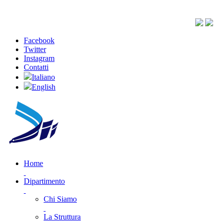
Facebook
Twitter
Instagram
Contatti
Italiano
English
Home
Dipartimento
Chi Siamo
La Struttura