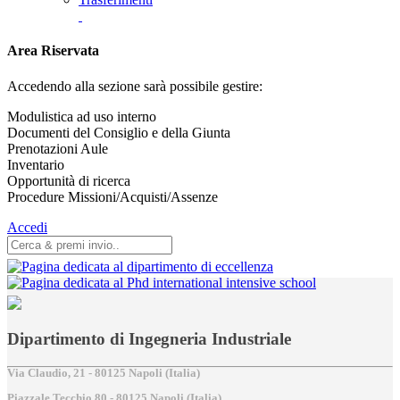
Area Riservata
Accedendo alla sezione sarà possibile gestire:
Modulistica ad uso interno
Documenti del Consiglio e della Giunta
Prenotazioni Aule
Inventario
Opportunità di ricerca
Procedure Missioni/Acquisti/Assenze
Accedi
Dipartimento di Ingegneria Industriale
Via Claudio, 21 - 80125 Napoli (Italia)
Piazzale Tecchio,80 - 80125 Napoli (Italia)