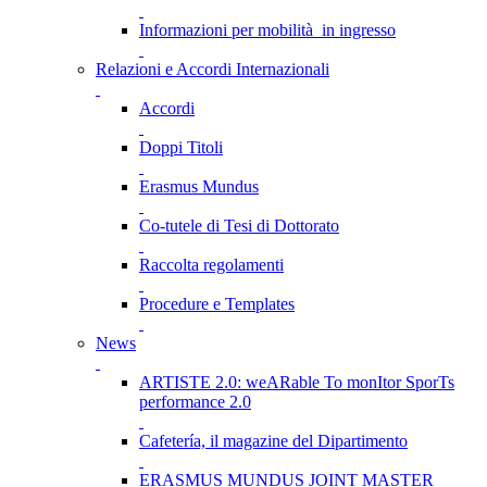
Informazioni per mobilità in ingresso
Relazioni e Accordi Internazionali
Accordi
Doppi Titoli
Erasmus Mundus
Co-tutele di Tesi di Dottorato
Raccolta regolamenti
Procedure e Templates
News
ARTISTE 2.0: weARable To monItor SporTs
performance 2.0
Cafetería, il magazine del Dipartimento
ERASMUS MUNDUS JOINT MASTER