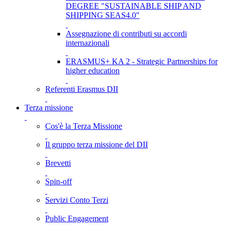
DEGREE "SUSTAINABLE SHIP AND
SHIPPING SEAS4.0"
Assegnazione di contributi su accordi
internazionali
ERASMUS+ KA 2 - Strategic Partnerships for
higher education
Referenti Erasmus DII
Terza missione
Cos'è la Terza Missione
Il gruppo terza missione del DII
Brevetti
Spin-off
Servizi Conto Terzi
Public Engagement