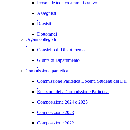
Personale tecnico amministrativo
Assegnisti
Borsisti
Dottorandi
Organi collegiali
Consiglio di Dipartimento
Giunta di Dipartimento
Commissione paritetica
Commissione Paritetica Docenti-Studenti del DII
Relazioni della Commissione Paritetica
Composizione 2024 e 2025
Composizione 2023
Composizione 2022