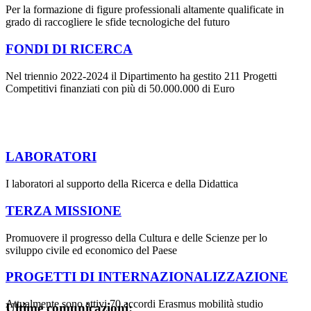
Per la formazione di figure professionali altamente qualificate in
grado di raccogliere le sfide tecnologiche del futuro
FONDI DI RICERCA
Nel triennio 2022-2024 il Dipartimento ha gestito 211 Progetti
Competitivi finanziati con più di 50.000.000 di Euro
LABORATORI
I laboratori al supporto della Ricerca e della Didattica
TERZA MISSIONE
Promuovere il progresso della Cultura e delle Scienze per lo
sviluppo civile ed economico del Paese
PROGETTI DI INTERNAZIONALIZZAZIONE
Attualmente sono attivi 70 accordi Erasmus mobilità studio
Ultime comunicazioni: