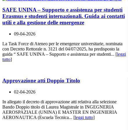
SAFE UNINA – Supporto e assistenza per studenti
Erasmus e studenti internazionali. Guida ai contatti
utili e alla gestione delle emergenze
09-04-2026
La Task Force di Ateneo per le emergenze universitarie, nominata
con Decreto Rettorale n. 3121 del 04/07/2025, ha predisposto la
guida “ SAFE UNINA – Supporto e assistenza per studenti... [
leggi
tutto
]
Approvazione atti Doppio Titolo
02-04-2026
In allegato il decreto di approvazione atti relativa alla selezione
Bando Doppio titolo di Laurea Magistrale in INGEGNERIA
AEROSPAZIALE (UNINA) E MASTER EN INGENIERIA
AERONAUTICA (Escuela Tecnica... [
leggi tutto
]