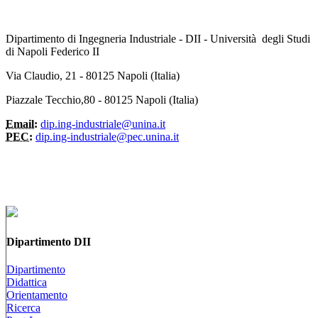
Dipartimento di Ingegneria Industriale - DII - Università degli Studi
di Napoli Federico II
Via Claudio, 21 - 80125 Napoli (Italia)
Piazzale Tecchio,80 - 80125 Napoli (Italia)
Email:
dip.ing-industriale@unina.it
PEC:
dip.ing-industriale@pec.unina.it
Dipartimento DII
Dipartimento
Didattica
Orientamento
Ricerca