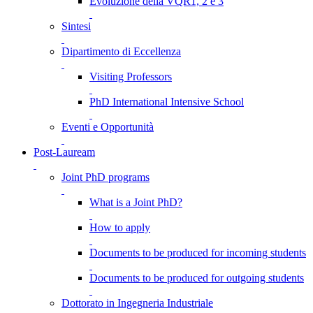
Evoluzione della VQR1, 2 e 3
Sintesi
Dipartimento di Eccellenza
Visiting Professors
PhD International Intensive School
Eventi e Opportunità
Post-Lauream
Joint PhD programs
What is a Joint PhD?
How to apply
Documents to be produced for incoming students
Documents to be produced for outgoing students
Dottorato in Ingegneria Industriale