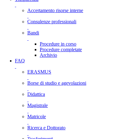
Accertamento risorse interne
Consulenze professionali
Bandi
Procedure in corso
Procedure completate
Archivio
FAQ
ERASMUS
Borse di studio e agevolazioni
Didattica
Magistrale
Matricole
Ricerca e Dottorato
Trasferimenti