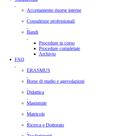
Accertamento risorse interne
Consulenze professionali
Bandi
Procedure in corso
Procedure completate
Archivio
FAQ
ERASMUS
Borse di studio e agevolazioni
Didattica
Magistrale
Matricole
Ricerca e Dottorato
Trasferimenti