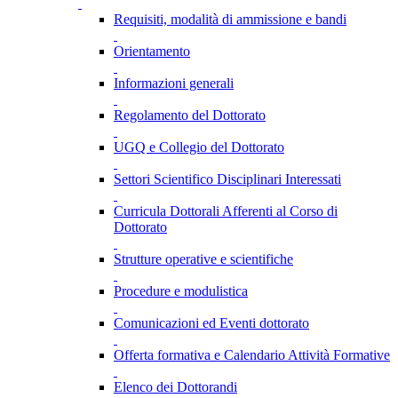
Requisiti, modalità di ammissione e bandi
Orientamento
Informazioni generali
Regolamento del Dottorato
UGQ e Collegio del Dottorato
Settori Scientifico Disciplinari Interessati
Curricula Dottorali Afferenti al Corso di
Dottorato
Strutture operative e scientifiche
Procedure e modulistica
Comunicazioni ed Eventi dottorato
Offerta formativa e Calendario Attività Formative
Elenco dei Dottorandi