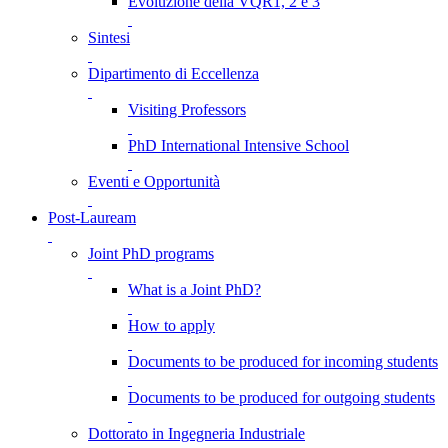
Evoluzione della VQR1, 2 e 3
Sintesi
Dipartimento di Eccellenza
Visiting Professors
PhD International Intensive School
Eventi e Opportunità
Post-Lauream
Joint PhD programs
What is a Joint PhD?
How to apply
Documents to be produced for incoming students
Documents to be produced for outgoing students
Dottorato in Ingegneria Industriale