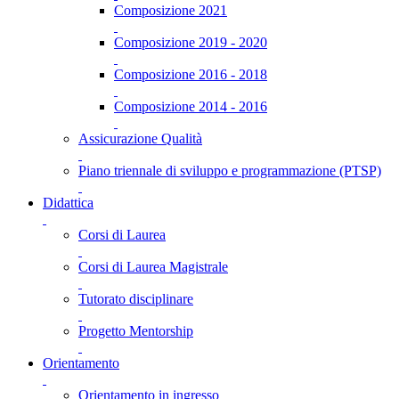
Composizione 2021
Composizione 2019 - 2020
Composizione 2016 - 2018
Composizione 2014 - 2016
Assicurazione Qualità
Piano triennale di sviluppo e programmazione (PTSP)
Didattica
Corsi di Laurea
Corsi di Laurea Magistrale
Tutorato disciplinare
Progetto Mentorship
Orientamento
Orientamento in ingresso