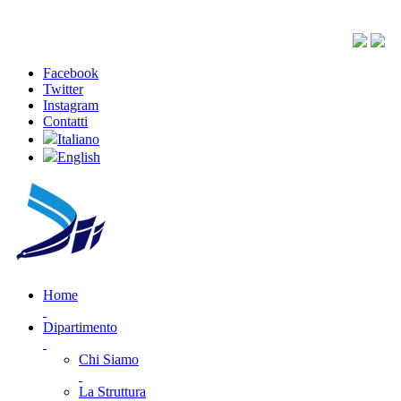
Facebook
Twitter
Instagram
Contatti
Italiano
English
Home
Dipartimento
Chi Siamo
La Struttura