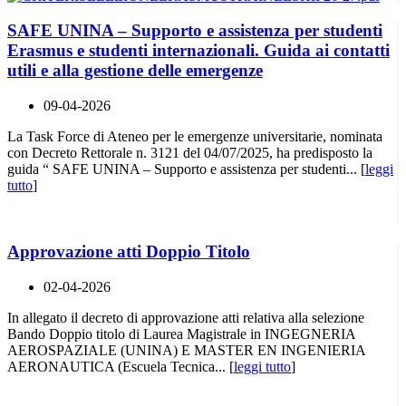
SAFE UNINA – Supporto e assistenza per studenti
Erasmus e studenti internazionali. Guida ai contatti
utili e alla gestione delle emergenze
09-04-2026
La Task Force di Ateneo per le emergenze universitarie, nominata
con Decreto Rettorale n. 3121 del 04/07/2025, ha predisposto la
guida “ SAFE UNINA – Supporto e assistenza per studenti... [
leggi
tutto
]
Approvazione atti Doppio Titolo
02-04-2026
In allegato il decreto di approvazione atti relativa alla selezione
Bando Doppio titolo di Laurea Magistrale in INGEGNERIA
AEROSPAZIALE (UNINA) E MASTER EN INGENIERIA
AERONAUTICA (Escuela Tecnica... [
leggi tutto
]