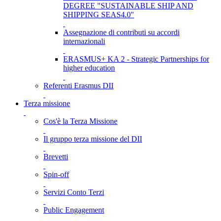
DEGREE "SUSTAINABLE SHIP AND
SHIPPING SEAS4.0"
Assegnazione di contributi su accordi
internazionali
ERASMUS+ KA 2 - Strategic Partnerships for
higher education
Referenti Erasmus DII
Terza missione
Cos'è la Terza Missione
Il gruppo terza missione del DII
Brevetti
Spin-off
Servizi Conto Terzi
Public Engagement