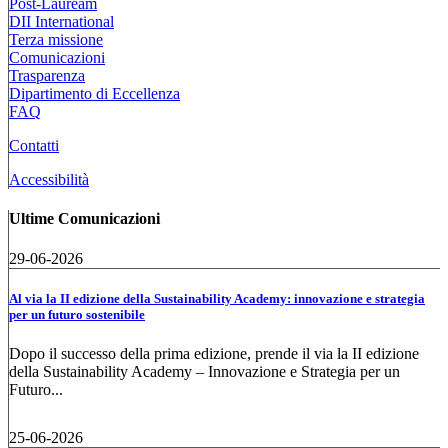
Post-Lauream
DII International
Terza missione
Comunicazioni
Trasparenza
Dipartimento di Eccellenza
FAQ
Contatti
Accessibilità
Ultime Comunicazioni
29-06-2026
Al via la II edizione della Sustainability Academy: innovazione e strategia
per un futuro sostenibile
Dopo il successo della prima edizione, prende il via la II edizione
della Sustainability Academy – Innovazione e Strategia per un
Futuro...
25-06-2026