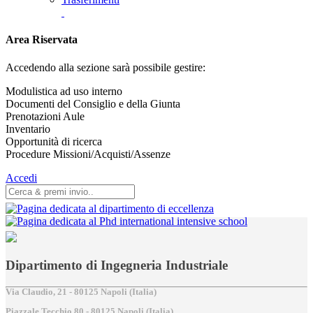
Area Riservata
Accedendo alla sezione sarà possibile gestire:
Modulistica ad uso interno
Documenti del Consiglio e della Giunta
Prenotazioni Aule
Inventario
Opportunità di ricerca
Procedure Missioni/Acquisti/Assenze
Accedi
Dipartimento di Ingegneria Industriale
Via Claudio, 21 - 80125 Napoli (Italia)
Piazzale Tecchio,80 - 80125 Napoli (Italia)