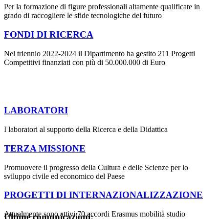
Per la formazione di figure professionali altamente qualificate in
grado di raccogliere le sfide tecnologiche del futuro
FONDI DI RICERCA
Nel triennio 2022-2024 il Dipartimento ha gestito 211 Progetti
Competitivi finanziati con più di 50.000.000 di Euro
LABORATORI
I laboratori al supporto della Ricerca e della Didattica
TERZA MISSIONE
Promuovere il progresso della Cultura e delle Scienze per lo
sviluppo civile ed economico del Paese
PROGETTI DI INTERNAZIONALIZZAZIONE
Attualmente sono attivi 70 accordi Erasmus mobilità studio
Ultime comunicazioni: