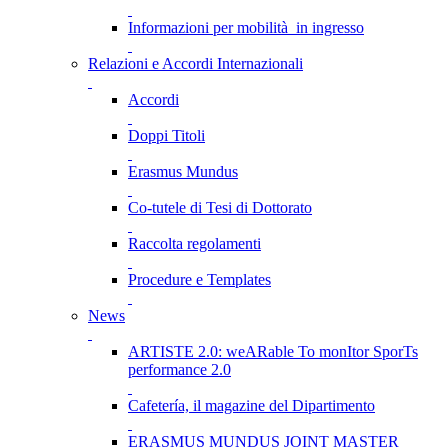
Informazioni per mobilità in ingresso
Relazioni e Accordi Internazionali
Accordi
Doppi Titoli
Erasmus Mundus
Co-tutele di Tesi di Dottorato
Raccolta regolamenti
Procedure e Templates
News
ARTISTE 2.0: weARable To monItor SporTs
performance 2.0
Cafetería, il magazine del Dipartimento
ERASMUS MUNDUS JOINT MASTER