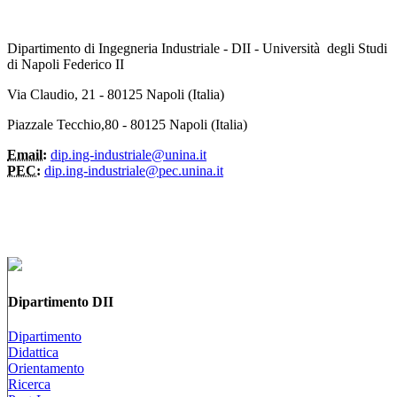
Dipartimento di Ingegneria Industriale - DII - Università degli Studi
di Napoli Federico II
Via Claudio, 21 - 80125 Napoli (Italia)
Piazzale Tecchio,80 - 80125 Napoli (Italia)
Email:
dip.ing-industriale@unina.it
PEC:
dip.ing-industriale@pec.unina.it
Dipartimento DII
Dipartimento
Didattica
Orientamento
Ricerca