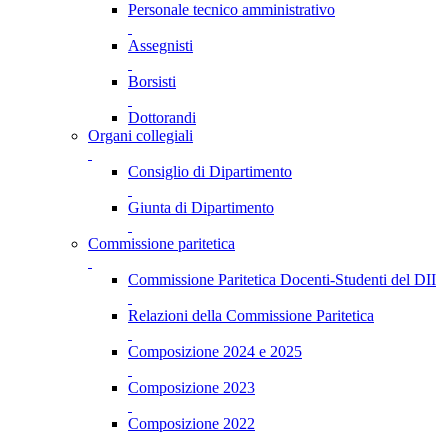
Personale tecnico amministrativo
Assegnisti
Borsisti
Dottorandi
Organi collegiali
Consiglio di Dipartimento
Giunta di Dipartimento
Commissione paritetica
Commissione Paritetica Docenti-Studenti del DII
Relazioni della Commissione Paritetica
Composizione 2024 e 2025
Composizione 2023
Composizione 2022