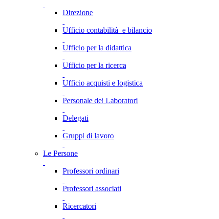
Direzione
Ufficio contabilità e bilancio
Ufficio per la didattica
Ufficio per la ricerca
Ufficio acquisti e logistica
Personale dei Laboratori
Delegati
Gruppi di lavoro
Le Persone
Professori ordinari
Professori associati
Ricercatori