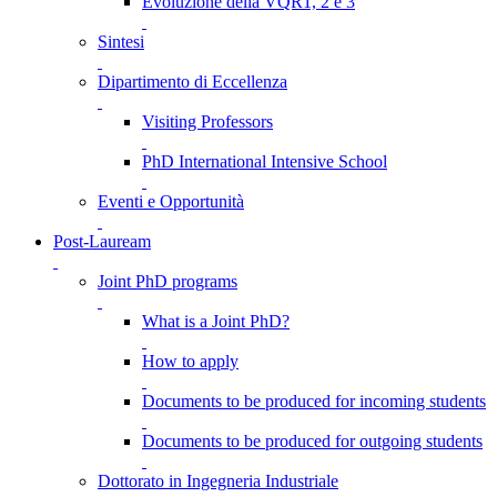
Evoluzione della VQR1, 2 e 3
Sintesi
Dipartimento di Eccellenza
Visiting Professors
PhD International Intensive School
Eventi e Opportunità
Post-Lauream
Joint PhD programs
What is a Joint PhD?
How to apply
Documents to be produced for incoming students
Documents to be produced for outgoing students
Dottorato in Ingegneria Industriale