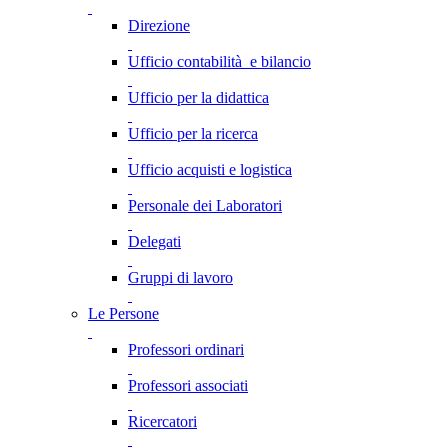
Direzione
Ufficio contabilità e bilancio
Ufficio per la didattica
Ufficio per la ricerca
Ufficio acquisti e logistica
Personale dei Laboratori
Delegati
Gruppi di lavoro
Le Persone
Professori ordinari
Professori associati
Ricercatori