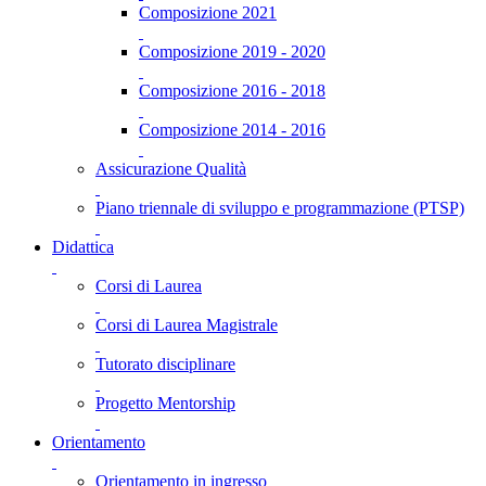
Composizione 2021
Composizione 2019 - 2020
Composizione 2016 - 2018
Composizione 2014 - 2016
Assicurazione Qualità
Piano triennale di sviluppo e programmazione (PTSP)
Didattica
Corsi di Laurea
Corsi di Laurea Magistrale
Tutorato disciplinare
Progetto Mentorship
Orientamento
Orientamento in ingresso