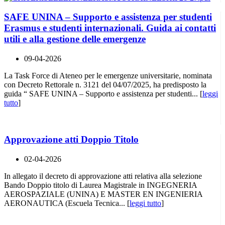
SAFE UNINA – Supporto e assistenza per studenti
Erasmus e studenti internazionali. Guida ai contatti
utili e alla gestione delle emergenze
09-04-2026
La Task Force di Ateneo per le emergenze universitarie, nominata
con Decreto Rettorale n. 3121 del 04/07/2025, ha predisposto la
guida “ SAFE UNINA – Supporto e assistenza per studenti... [
leggi
tutto
]
Approvazione atti Doppio Titolo
02-04-2026
In allegato il decreto di approvazione atti relativa alla selezione
Bando Doppio titolo di Laurea Magistrale in INGEGNERIA
AEROSPAZIALE (UNINA) E MASTER EN INGENIERIA
AERONAUTICA (Escuela Tecnica... [
leggi tutto
]