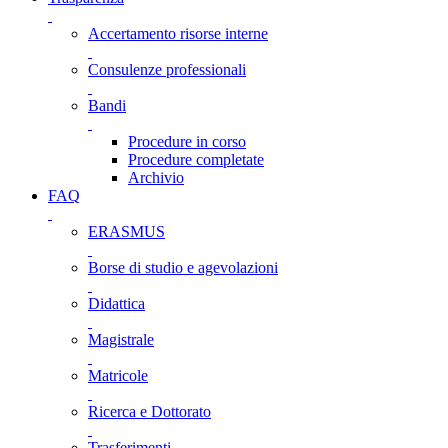
Accertamento risorse interne
Consulenze professionali
Bandi
Procedure in corso
Procedure completate
Archivio
FAQ
ERASMUS
Borse di studio e agevolazioni
Didattica
Magistrale
Matricole
Ricerca e Dottorato
Trasferimenti