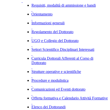
Requisiti, modalità di ammissione e bandi
Orientamento
Informazioni generali
Regolamento del Dottorato
UGQ e Collegio del Dottorato
Settori Scientifico Disciplinari Interessati
Curricula Dottorali Afferenti al Corso di
Dottorato
Strutture operative e scientifiche
Procedure e modulistica
Comunicazioni ed Eventi dottorato
Offerta formativa e Calendario Attività Formative
Elenco dei Dottorandi