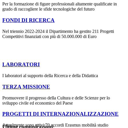
Per la formazione di figure professionali altamente qualificate in
grado di raccogliere le sfide tecnologiche del futuro
FONDI DI RICERCA
Nel triennio 2022-2024 il Dipartimento ha gestito 211 Progetti
Competitivi finanziati con più di 50.000.000 di Euro
LABORATORI
I laboratori al supporto della Ricerca e della Didattica
TERZA MISSIONE
Promuovere il progresso della Cultura e delle Scienze per lo
sviluppo civile ed economico del Paese
PROGETTI DI INTERNAZIONALIZZAZIONE
Attualmente sono attivi 70 accordi Erasmus mobilità studio
Ultime comunicazioni: