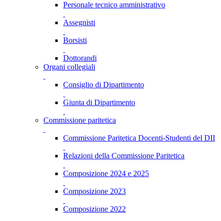
Personale tecnico amministrativo
Assegnisti
Borsisti
Dottorandi
Organi collegiali
Consiglio di Dipartimento
Giunta di Dipartimento
Commissione paritetica
Commissione Paritetica Docenti-Studenti del DII
Relazioni della Commissione Paritetica
Composizione 2024 e 2025
Composizione 2023
Composizione 2022