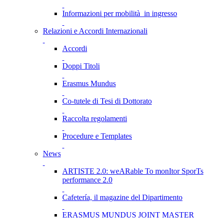
Informazioni per mobilità in ingresso
Relazioni e Accordi Internazionali
Accordi
Doppi Titoli
Erasmus Mundus
Co-tutele di Tesi di Dottorato
Raccolta regolamenti
Procedure e Templates
News
ARTISTE 2.0: weARable To monItor SporTs
performance 2.0
Cafetería, il magazine del Dipartimento
ERASMUS MUNDUS JOINT MASTER