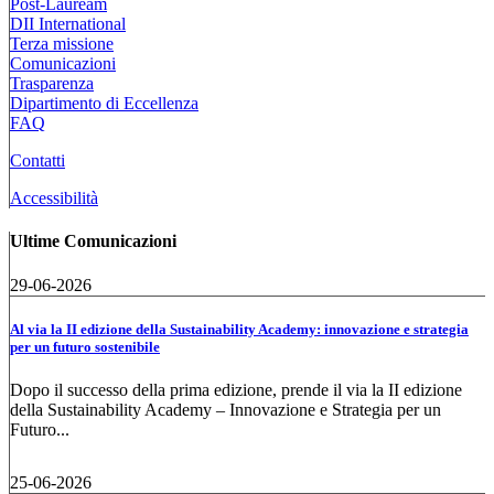
Post-Lauream
DII International
Terza missione
Comunicazioni
Trasparenza
Dipartimento di Eccellenza
FAQ
Contatti
Accessibilità
Ultime Comunicazioni
29-06-2026
Al via la II edizione della Sustainability Academy: innovazione e strategia
per un futuro sostenibile
Dopo il successo della prima edizione, prende il via la II edizione
della Sustainability Academy – Innovazione e Strategia per un
Futuro...
25-06-2026