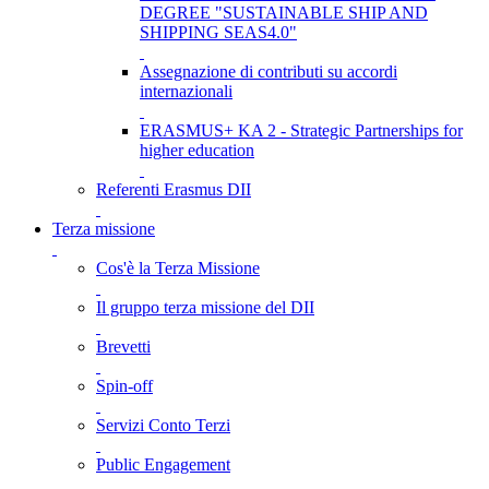
DEGREE "SUSTAINABLE SHIP AND
SHIPPING SEAS4.0"
Assegnazione di contributi su accordi
internazionali
ERASMUS+ KA 2 - Strategic Partnerships for
higher education
Referenti Erasmus DII
Terza missione
Cos'è la Terza Missione
Il gruppo terza missione del DII
Brevetti
Spin-off
Servizi Conto Terzi
Public Engagement