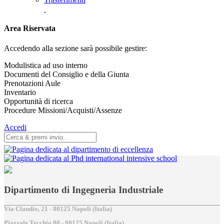
Area Riservata
Accedendo alla sezione sarà possibile gestire:
Modulistica ad uso interno
Documenti del Consiglio e della Giunta
Prenotazioni Aule
Inventario
Opportunità di ricerca
Procedure Missioni/Acquisti/Assenze
Accedi
Dipartimento di Ingegneria Industriale
Via Claudio, 21 - 80125 Napoli (Italia)
Piazzale Tecchio,80 - 80125 Napoli (Italia)