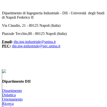
Dipartimento di Ingegneria Industriale - DII - Università degli Studi
di Napoli Federico II
Via Claudio, 21 - 80125 Napoli (Italia)
Piazzale Tecchio,80 - 80125 Napoli (Italia)
Email:
dip.ing-industriale@unina.it
PEC:
dip.ing-industriale@pec.unina.it
Dipartimento DII
Dipartimento
Didattica
Orientamento
Ricerca