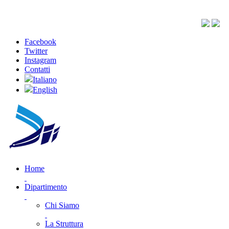
Facebook
Twitter
Instagram
Contatti
Italiano
English
Home
Dipartimento
Chi Siamo
La Struttura