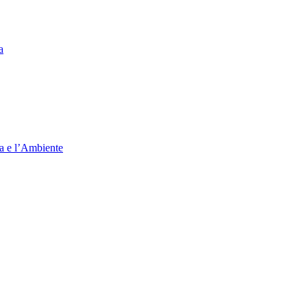
a
ia e l’Ambiente