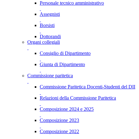
Personale tecnico amministrativo
Assegnisti
Borsisti
Dottorandi
Organi collegiali
Consiglio di Dipartimento
Giunta di Dipartimento
Commissione paritetica
Commissione Paritetica Docenti-Studenti del DII
Relazioni della Commissione Paritetica
Composizione 2024 e 2025
Composizione 2023
Composizione 2022