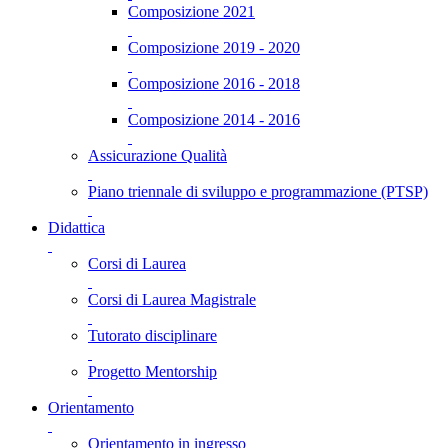
Composizione 2021
Composizione 2019 - 2020
Composizione 2016 - 2018
Composizione 2014 - 2016
Assicurazione Qualità
Piano triennale di sviluppo e programmazione (PTSP)
Didattica
Corsi di Laurea
Corsi di Laurea Magistrale
Tutorato disciplinare
Progetto Mentorship
Orientamento
Orientamento in ingresso