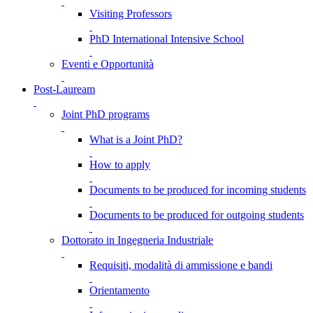
Visiting Professors
PhD International Intensive School
Eventi e Opportunità
Post-Lauream
Joint PhD programs
What is a Joint PhD?
How to apply
Documents to be produced for incoming students
Documents to be produced for outgoing students
Dottorato in Ingegneria Industriale
Requisiti, modalità di ammissione e bandi
Orientamento