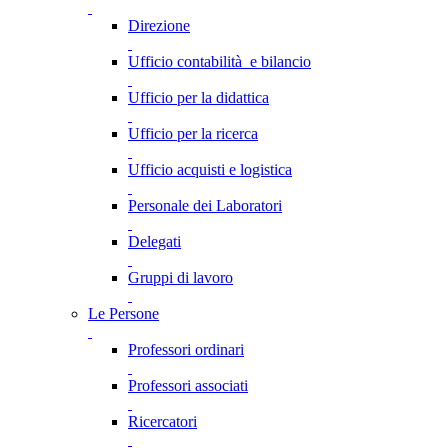
Direzione
Ufficio contabilità e bilancio
Ufficio per la didattica
Ufficio per la ricerca
Ufficio acquisti e logistica
Personale dei Laboratori
Delegati
Gruppi di lavoro
Le Persone
Professori ordinari
Professori associati
Ricercatori