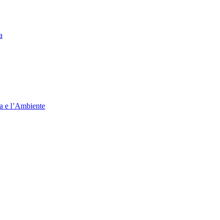
a
ia e l’Ambiente