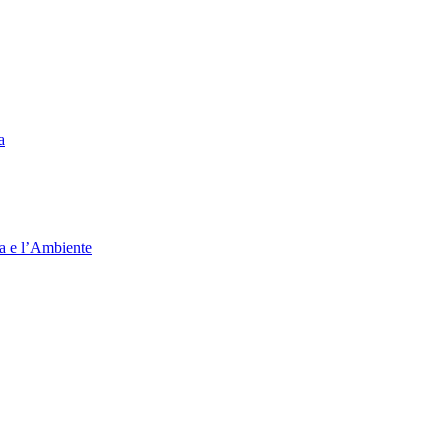
a
ia e l’Ambiente