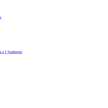
a
ia e l’Ambiente