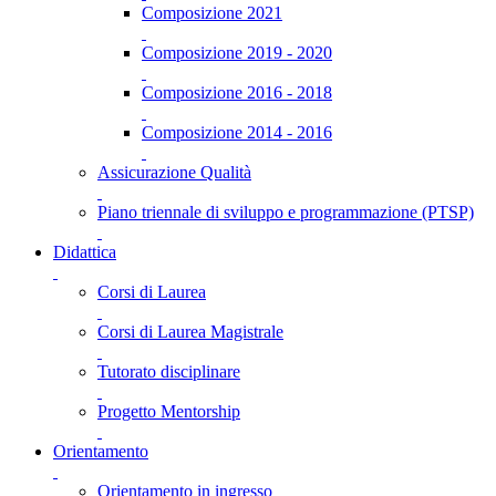
Composizione 2021
Composizione 2019 - 2020
Composizione 2016 - 2018
Composizione 2014 - 2016
Assicurazione Qualità
Piano triennale di sviluppo e programmazione (PTSP)
Didattica
Corsi di Laurea
Corsi di Laurea Magistrale
Tutorato disciplinare
Progetto Mentorship
Orientamento
Orientamento in ingresso