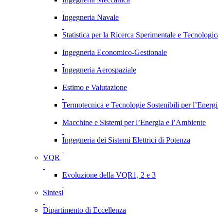
Ingegneria Navale
Statistica per la Ricerca Sperimentale e Tecnologic
Ingegneria Economico-Gestionale
Ingegneria Aerospaziale
Estimo e Valutazione
Termotecnica e Tecnologie Sostenibili per l’Energ
Macchine e Sistemi per l’Energia e l’Ambiente
Ingegneria dei Sistemi Elettrici di Potenza
VQR
Evoluzione della VQR1, 2 e 3
Sintesi
Dipartimento di Eccellenza