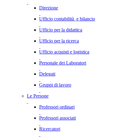
Direzione
Ufficio contabilità e bilancio
Ufficio per la didattica
Ufficio per la ricerca
Ufficio acquisti e logistica
Personale dei Laboratori
Delegati
Gruppi di lavoro
Le Persone
Professori ordinari
Professori associati
Ricercatori