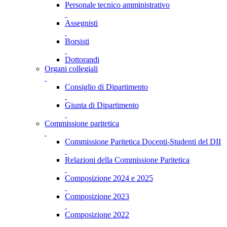
Personale tecnico amministrativo
Assegnisti
Borsisti
Dottorandi
Organi collegiali
Consiglio di Dipartimento
Giunta di Dipartimento
Commissione paritetica
Commissione Paritetica Docenti-Studenti del DII
Relazioni della Commissione Paritetica
Composizione 2024 e 2025
Composizione 2023
Composizione 2022