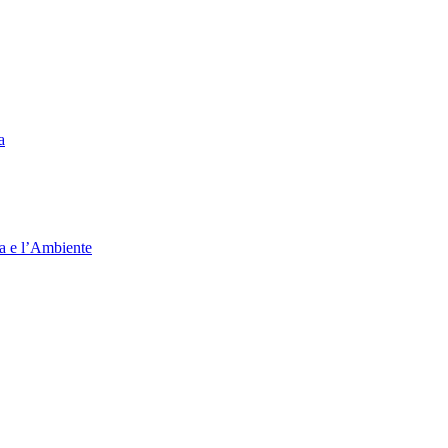
a
ia e l’Ambiente