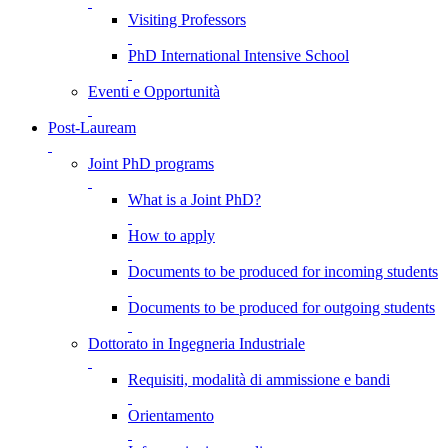
Visiting Professors
PhD International Intensive School
Eventi e Opportunità
Post-Lauream
Joint PhD programs
What is a Joint PhD?
How to apply
Documents to be produced for incoming students
Documents to be produced for outgoing students
Dottorato in Ingegneria Industriale
Requisiti, modalità di ammissione e bandi
Orientamento