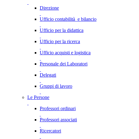
Direzione
Ufficio contabilità e bilancio
Ufficio per la didattica
Ufficio per la ricerca
Ufficio acquisti e logistica
Personale dei Laboratori
Delegati
Gruppi di lavoro
Le Persone
Professori ordinari
Professori associati
Ricercatori