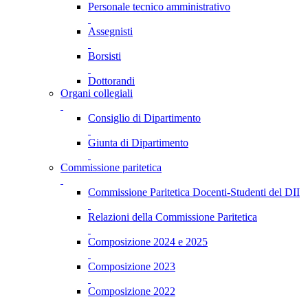
Personale tecnico amministrativo
Assegnisti
Borsisti
Dottorandi
Organi collegiali
Consiglio di Dipartimento
Giunta di Dipartimento
Commissione paritetica
Commissione Paritetica Docenti-Studenti del DII
Relazioni della Commissione Paritetica
Composizione 2024 e 2025
Composizione 2023
Composizione 2022