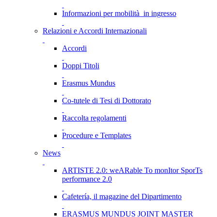
Informazioni per mobilità in ingresso
Relazioni e Accordi Internazionali
Accordi
Doppi Titoli
Erasmus Mundus
Co-tutele di Tesi di Dottorato
Raccolta regolamenti
Procedure e Templates
News
ARTISTE 2.0: weARable To monItor SporTs
performance 2.0
Cafetería, il magazine del Dipartimento
ERASMUS MUNDUS JOINT MASTER