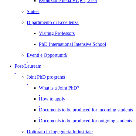
Evoluzione della VQR1, 2 e 3
Sintesi
Dipartimento di Eccellenza
Visiting Professors
PhD International Intensive School
Eventi e Opportunità
Post-Lauream
Joint PhD programs
What is a Joint PhD?
How to apply
Documents to be produced for incoming students
Documents to be produced for outgoing students
Dottorato in Ingegneria Industriale