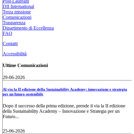
Post-Lauream
DII International
Terza missione
Comunicazioni
Trasparenza
Dipartimento di Eccellenza
FAQ
Contatti
Accessibilità
Ultime Comunicazioni
29-06-2026
Al via la II edizione della Sustainability Academy: innovazione e strategia
per un futuro sostenibile
Dopo il successo della prima edizione, prende il via la II edizione
della Sustainability Academy – Innovazione e Strategia per un
Futuro...
25-06-2026