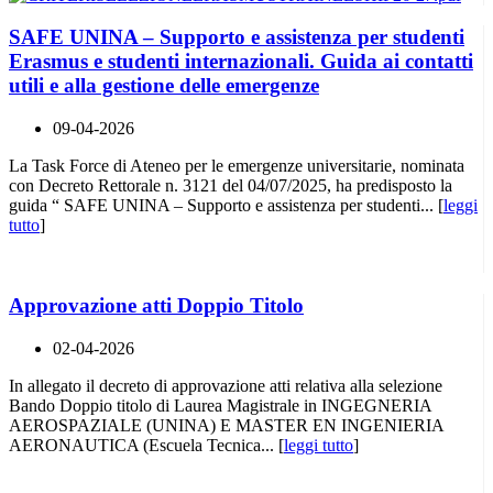
SAFE UNINA – Supporto e assistenza per studenti
Erasmus e studenti internazionali. Guida ai contatti
utili e alla gestione delle emergenze
09-04-2026
La Task Force di Ateneo per le emergenze universitarie, nominata
con Decreto Rettorale n. 3121 del 04/07/2025, ha predisposto la
guida “ SAFE UNINA – Supporto e assistenza per studenti... [
leggi
tutto
]
Approvazione atti Doppio Titolo
02-04-2026
In allegato il decreto di approvazione atti relativa alla selezione
Bando Doppio titolo di Laurea Magistrale in INGEGNERIA
AEROSPAZIALE (UNINA) E MASTER EN INGENIERIA
AERONAUTICA (Escuela Tecnica... [
leggi tutto
]