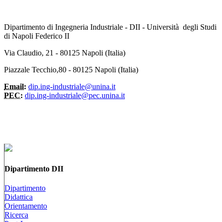
Dipartimento di Ingegneria Industriale - DII - Università degli Studi
di Napoli Federico II
Via Claudio, 21 - 80125 Napoli (Italia)
Piazzale Tecchio,80 - 80125 Napoli (Italia)
Email:
dip.ing-industriale@unina.it
PEC:
dip.ing-industriale@pec.unina.it
Dipartimento DII
Dipartimento
Didattica
Orientamento
Ricerca