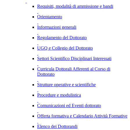
Requisiti, modalità di ammissione e bandi
Orientamento
Informazioni generali
Regolamento del Dottorato
UGQ e Collegio del Dottorato
Settori Scientifico Disciplinari Interessati
Curricula Dottorali Afferenti al Corso di
Dottorato
Strutture operative e scientifiche
Procedure e modulistica
Comunicazioni ed Eventi dottorato
Offerta formativa e Calendario Attività Formative
Elenco dei Dottorandi