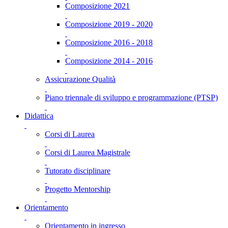
Composizione 2021
Composizione 2019 - 2020
Composizione 2016 - 2018
Composizione 2014 - 2016
Assicurazione Qualità
Piano triennale di sviluppo e programmazione (PTSP)
Didattica
Corsi di Laurea
Corsi di Laurea Magistrale
Tutorato disciplinare
Progetto Mentorship
Orientamento
Orientamento in ingresso