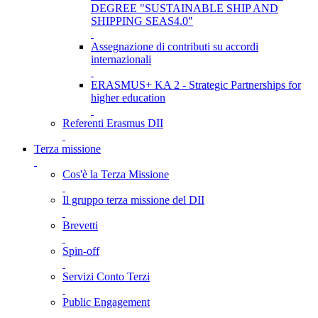
DEGREE "SUSTAINABLE SHIP AND
SHIPPING SEAS4.0"
Assegnazione di contributi su accordi
internazionali
ERASMUS+ KA 2 - Strategic Partnerships for
higher education
Referenti Erasmus DII
Terza missione
Cos'è la Terza Missione
Il gruppo terza missione del DII
Brevetti
Spin-off
Servizi Conto Terzi
Public Engagement