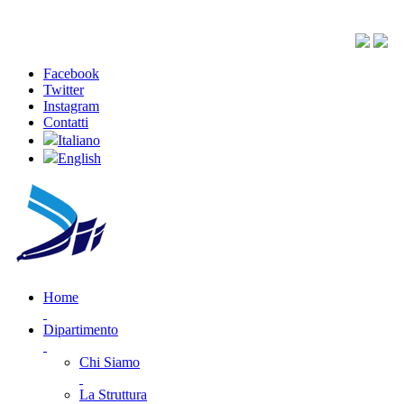
Facebook
Twitter
Instagram
Contatti
Italiano
English
Home
Dipartimento
Chi Siamo
La Struttura