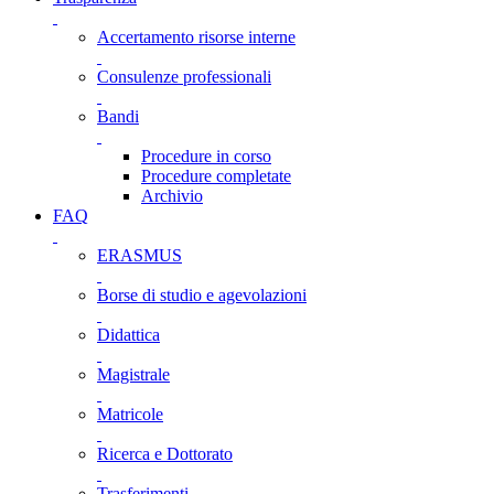
Accertamento risorse interne
Consulenze professionali
Bandi
Procedure in corso
Procedure completate
Archivio
FAQ
ERASMUS
Borse di studio e agevolazioni
Didattica
Magistrale
Matricole
Ricerca e Dottorato
Trasferimenti