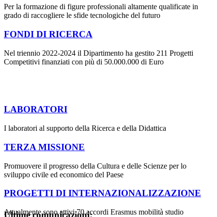
Per la formazione di figure professionali altamente qualificate in
grado di raccogliere le sfide tecnologiche del futuro
FONDI DI RICERCA
Nel triennio 2022-2024 il Dipartimento ha gestito 211 Progetti
Competitivi finanziati con più di 50.000.000 di Euro
LABORATORI
I laboratori al supporto della Ricerca e della Didattica
TERZA MISSIONE
Promuovere il progresso della Cultura e delle Scienze per lo
sviluppo civile ed economico del Paese
PROGETTI DI INTERNAZIONALIZZAZIONE
Attualmente sono attivi 70 accordi Erasmus mobilità studio
Ultime comunicazioni: