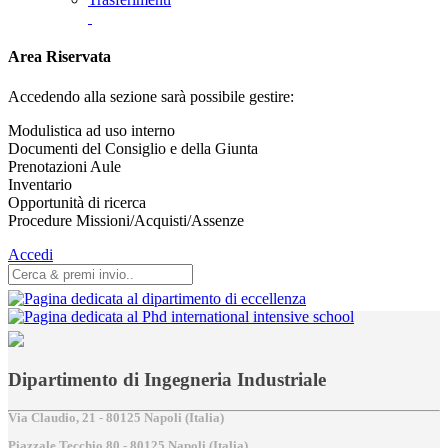
Area Riservata
Accedendo alla sezione sarà possibile gestire:
Modulistica ad uso interno
Documenti del Consiglio e della Giunta
Prenotazioni Aule
Inventario
Opportunità di ricerca
Procedure Missioni/Acquisti/Assenze
Accedi
Dipartimento di Ingegneria Industriale
Via Claudio, 21 - 80125 Napoli (Italia)
Piazzale Tecchio,80 - 80125 Napoli (Italia)