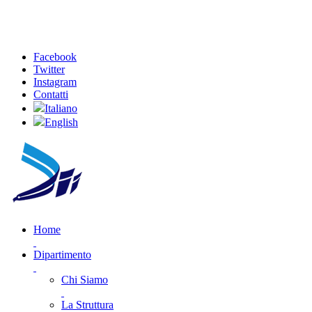
Facebook
Twitter
Instagram
Contatti
Italiano
English
Home
Dipartimento
Chi Siamo
La Struttura