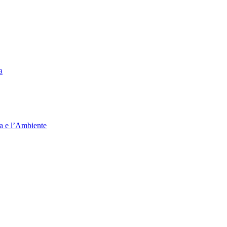
a
ia e l’Ambiente