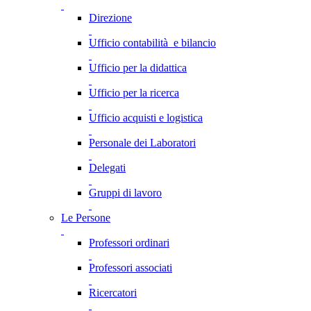
Direzione
Ufficio contabilità e bilancio
Ufficio per la didattica
Ufficio per la ricerca
Ufficio acquisti e logistica
Personale dei Laboratori
Delegati
Gruppi di lavoro
Le Persone
Professori ordinari
Professori associati
Ricercatori