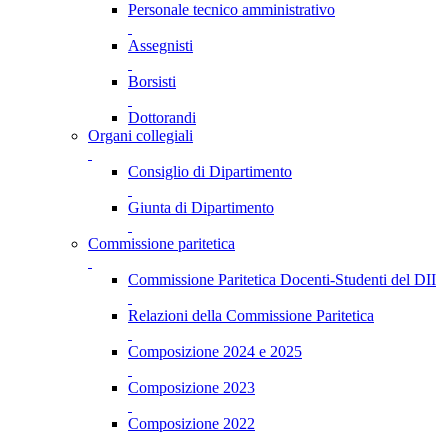
Personale tecnico amministrativo
Assegnisti
Borsisti
Dottorandi
Organi collegiali
Consiglio di Dipartimento
Giunta di Dipartimento
Commissione paritetica
Commissione Paritetica Docenti-Studenti del DII
Relazioni della Commissione Paritetica
Composizione 2024 e 2025
Composizione 2023
Composizione 2022