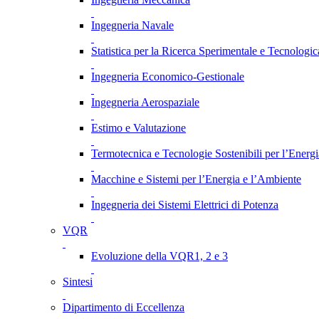
Ingegneria Navale
Statistica per la Ricerca Sperimentale e Tecnologic
Ingegneria Economico-Gestionale
Ingegneria Aerospaziale
Estimo e Valutazione
Termotecnica e Tecnologie Sostenibili per l’Energ
Macchine e Sistemi per l’Energia e l’Ambiente
Ingegneria dei Sistemi Elettrici di Potenza
VQR
Evoluzione della VQR1, 2 e 3
Sintesi
Dipartimento di Eccellenza