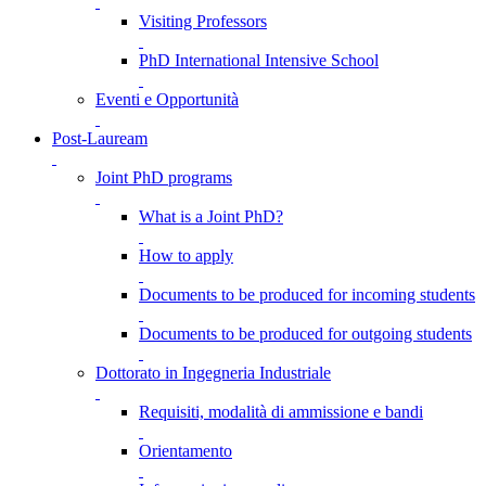
Visiting Professors
PhD International Intensive School
Eventi e Opportunità
Post-Lauream
Joint PhD programs
What is a Joint PhD?
How to apply
Documents to be produced for incoming students
Documents to be produced for outgoing students
Dottorato in Ingegneria Industriale
Requisiti, modalità di ammissione e bandi
Orientamento