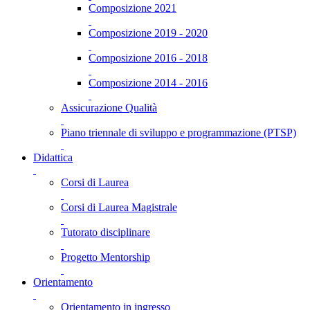
Composizione 2021
Composizione 2019 - 2020
Composizione 2016 - 2018
Composizione 2014 - 2016
Assicurazione Qualità
Piano triennale di sviluppo e programmazione (PTSP)
Didattica
Corsi di Laurea
Corsi di Laurea Magistrale
Tutorato disciplinare
Progetto Mentorship
Orientamento
Orientamento in ingresso