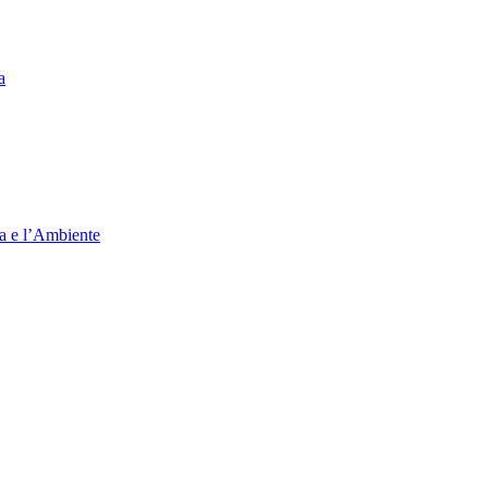
a
ia e l’Ambiente