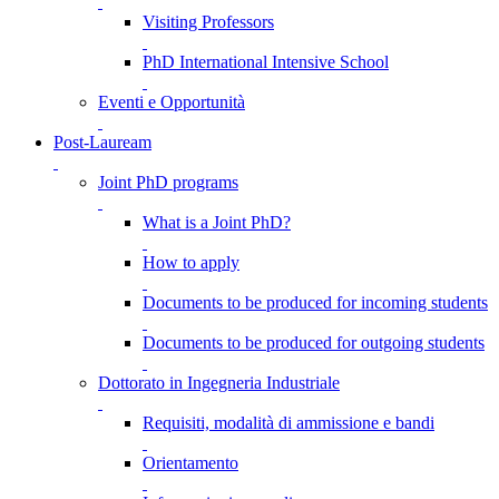
Visiting Professors
PhD International Intensive School
Eventi e Opportunità
Post-Lauream
Joint PhD programs
What is a Joint PhD?
How to apply
Documents to be produced for incoming students
Documents to be produced for outgoing students
Dottorato in Ingegneria Industriale
Requisiti, modalità di ammissione e bandi
Orientamento