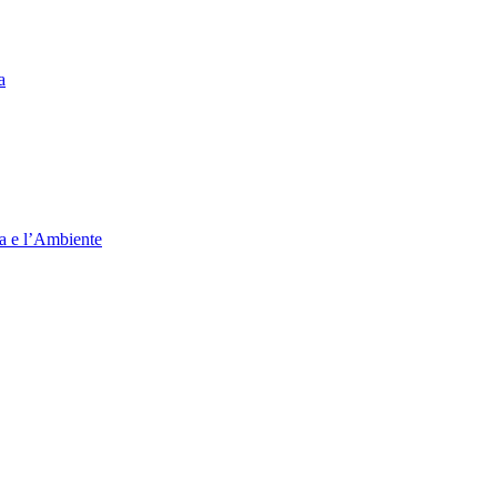
a
ia e l’Ambiente