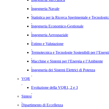
Ingegneria Navale
Statistica per la Ricerca Sperimentale e Tecnologic
Ingegneria Economico-Gestionale
Ingegneria Aerospaziale
Estimo e Valutazione
Termotecnica e Tecnologie Sostenibili per l’Energ
Macchine e Sistemi per l’Energia e l’Ambiente
Ingegneria dei Sistemi Elettrici di Potenza
VQR
Evoluzione della VQR1, 2 e 3
Sintesi
Dipartimento di Eccellenza