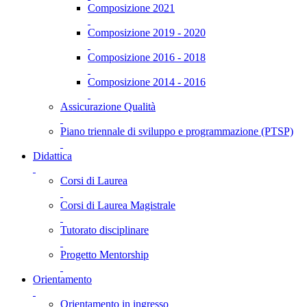
Composizione 2021
Composizione 2019 - 2020
Composizione 2016 - 2018
Composizione 2014 - 2016
Assicurazione Qualità
Piano triennale di sviluppo e programmazione (PTSP)
Didattica
Corsi di Laurea
Corsi di Laurea Magistrale
Tutorato disciplinare
Progetto Mentorship
Orientamento
Orientamento in ingresso