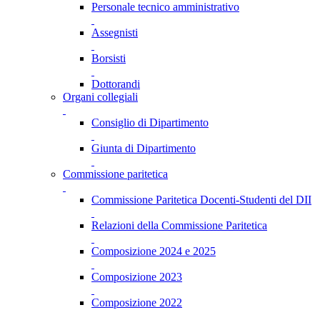
Personale tecnico amministrativo
Assegnisti
Borsisti
Dottorandi
Organi collegiali
Consiglio di Dipartimento
Giunta di Dipartimento
Commissione paritetica
Commissione Paritetica Docenti-Studenti del DII
Relazioni della Commissione Paritetica
Composizione 2024 e 2025
Composizione 2023
Composizione 2022