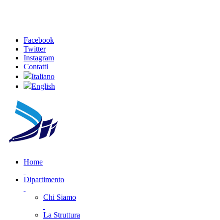
Facebook
Twitter
Instagram
Contatti
Italiano
English
Home
Dipartimento
Chi Siamo
La Struttura