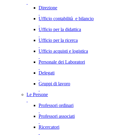
Direzione
Ufficio contabilità e bilancio
Ufficio per la didattica
Ufficio per la ricerca
Ufficio acquisti e logistica
Personale dei Laboratori
Delegati
Gruppi di lavoro
Le Persone
Professori ordinari
Professori associati
Ricercatori