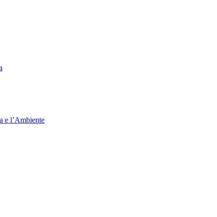
a
ia e l’Ambiente