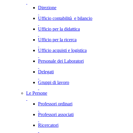
Direzione
Ufficio contabilità e bilancio
Ufficio per la didattica
Ufficio per la ricerca
Ufficio acquisti e logistica
Personale dei Laboratori
Delegati
Gruppi di lavoro
Le Persone
Professori ordinari
Professori associati
Ricercatori