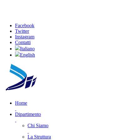
Facebook
Twitter
Instagram
Contatti
Italiano
English
Home
Dipartimento
Chi Siamo
La Struttura