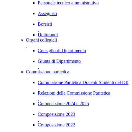
Personale tecnico amministrativo
Assegnisti
Borsisti
Dottorandi
Organi collegiali
Consiglio di Dipartimento
Giunta di Dipartimento
Commissione paritetica
Commissione Paritetica Docenti-Studenti del DII
Relazioni della Commissione Paritetica
Composizione 2024 e 2025
Composizione 2023
Composizione 2022