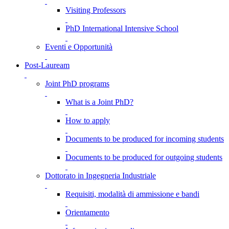
Visiting Professors
PhD International Intensive School
Eventi e Opportunità
Post-Lauream
Joint PhD programs
What is a Joint PhD?
How to apply
Documents to be produced for incoming students
Documents to be produced for outgoing students
Dottorato in Ingegneria Industriale
Requisiti, modalità di ammissione e bandi
Orientamento