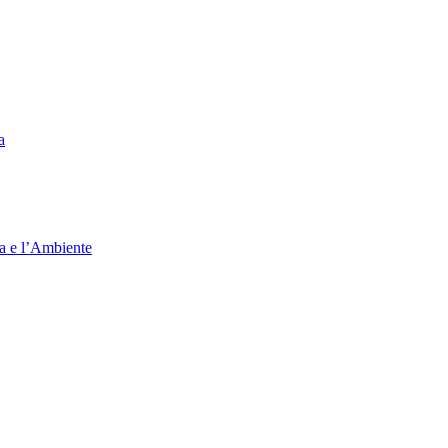
a
ia e l’Ambiente