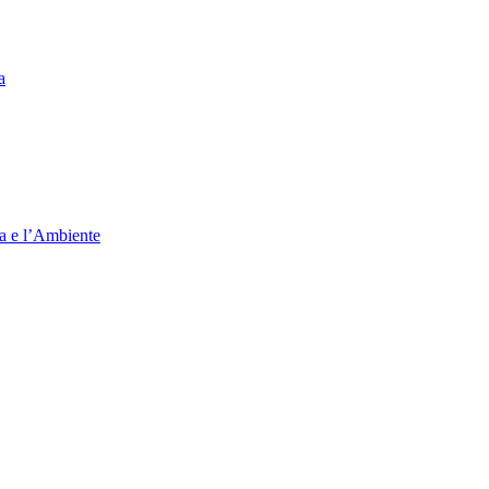
a
ia e l’Ambiente