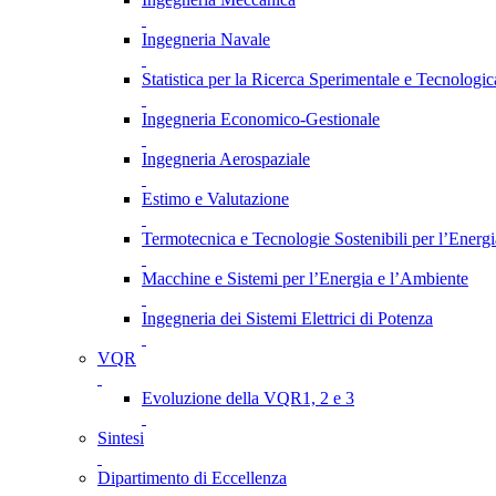
Ingegneria Navale
Statistica per la Ricerca Sperimentale e Tecnologic
Ingegneria Economico-Gestionale
Ingegneria Aerospaziale
Estimo e Valutazione
Termotecnica e Tecnologie Sostenibili per l’Energ
Macchine e Sistemi per l’Energia e l’Ambiente
Ingegneria dei Sistemi Elettrici di Potenza
VQR
Evoluzione della VQR1, 2 e 3
Sintesi
Dipartimento di Eccellenza