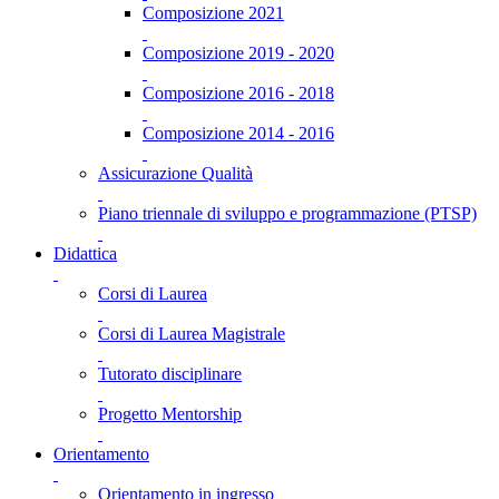
Composizione 2021
Composizione 2019 - 2020
Composizione 2016 - 2018
Composizione 2014 - 2016
Assicurazione Qualità
Piano triennale di sviluppo e programmazione (PTSP)
Didattica
Corsi di Laurea
Corsi di Laurea Magistrale
Tutorato disciplinare
Progetto Mentorship
Orientamento
Orientamento in ingresso