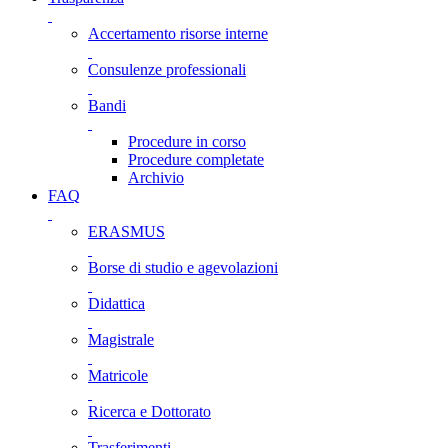
Accertamento risorse interne
Consulenze professionali
Bandi
Procedure in corso
Procedure completate
Archivio
FAQ
ERASMUS
Borse di studio e agevolazioni
Didattica
Magistrale
Matricole
Ricerca e Dottorato
Trasferimenti