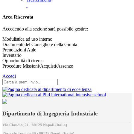
Area Riservata
Accedendo alla sezione sarà possibile gestire:
Modulistica ad uso interno
Documenti del Consiglio e della Giunta
Prenotazioni Aule
Inventario
Opportunità di ricerca
Procedure Missioni/Acquisti/Assenze
Accedi
Dipartimento di Ingegneria Industriale
Via Claudio, 21 - 80125 Napoli (Italia)
Piazzale Tecchio,80 - 80125 Napoli (Italia)