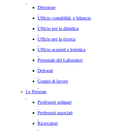
Direzione
Ufficio contabilità e bilancio
Ufficio per la didattica
Ufficio per la ricerca
Ufficio acquisti e logistica
Personale dei Laboratori
Delegati
Gruppi di lavoro
Le Persone
Professori ordinari
Professori associati
Ricercatori