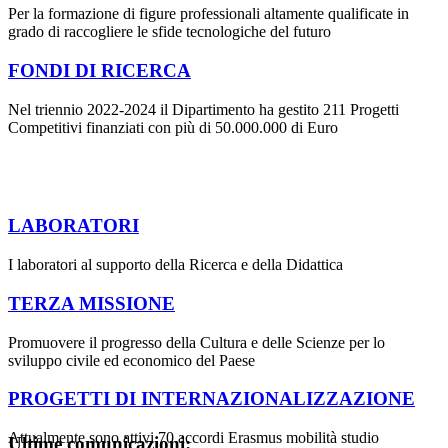
Per la formazione di figure professionali altamente qualificate in
grado di raccogliere le sfide tecnologiche del futuro
FONDI DI RICERCA
Nel triennio 2022-2024 il Dipartimento ha gestito 211 Progetti
Competitivi finanziati con più di 50.000.000 di Euro
LABORATORI
I laboratori al supporto della Ricerca e della Didattica
TERZA MISSIONE
Promuovere il progresso della Cultura e delle Scienze per lo
sviluppo civile ed economico del Paese
PROGETTI DI INTERNAZIONALIZZAZIONE
Attualmente sono attivi 70 accordi Erasmus mobilità studio
Ultime comunicazioni: