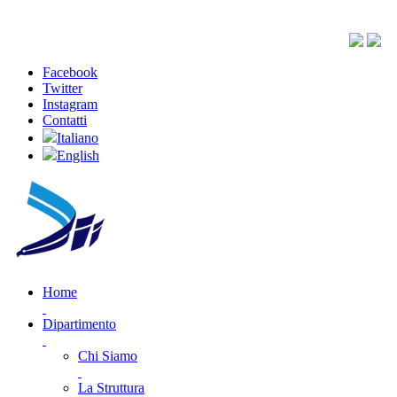
Facebook
Twitter
Instagram
Contatti
Italiano
English
Home
Dipartimento
Chi Siamo
La Struttura