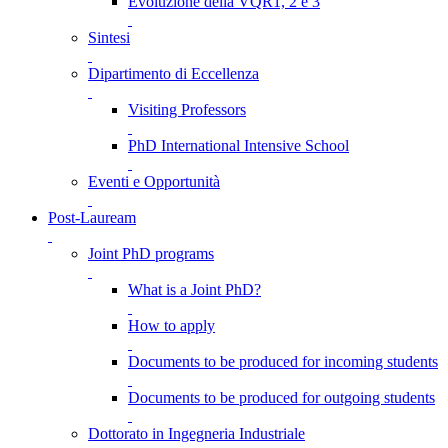
Evoluzione della VQR1, 2 e 3
Sintesi
Dipartimento di Eccellenza
Visiting Professors
PhD International Intensive School
Eventi e Opportunità
Post-Lauream
Joint PhD programs
What is a Joint PhD?
How to apply
Documents to be produced for incoming students
Documents to be produced for outgoing students
Dottorato in Ingegneria Industriale