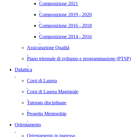
Composizione 2021
Composizione 2019 - 2020
Composizione 2016 - 2018
Composizione 2014 - 2016
Assicurazione Qualità
Piano triennale di sviluppo e programmazione (PTSP)
Didattica
Corsi di Laurea
Corsi di Laurea Magistrale
Tutorato disciplinare
Progetto Mentorship
Orientamento
Orientamento in ingresso