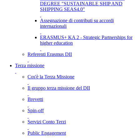
DEGREE "SUSTAINABLE SHIP AND
SHIPPING SEAS4.0"
Assegnazione di contributi su accordi
internazionali
ERASMUS+ KA 2 - Strategic Partnerships for
higher education
Referenti Erasmus DII
Terza missione
Cos'è la Terza Missione
Il gruppo terza missione del DII
Brevetti
Spin-off
Servizi Conto Terzi
Public Engagement