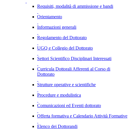
Requisiti, modalità di ammissione e bandi
Orientamento
Informazioni generali
Regolamento del Dottorato
UGQ e Collegio del Dottorato
Settori Scientifico Disciplinari Interessati
Curricula Dottorali Afferenti al Corso di
Dottorato
Strutture operative e scientifiche
Procedure e modulistica
Comunicazioni ed Eventi dottorato
Offerta formativa e Calendario Attività Formative
Elenco dei Dottorandi