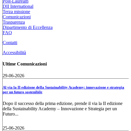
Post-Lauream
DII International
Terza missione
Comunicazioni
Trasparenza
Dipartimento di Eccellenza
FAQ
Contatti
Accessibilità
Ultime Comunicazioni
29-06-2026
Al via la II edizione della Sustainability Academy: innovazione e strategia
per un futuro sostenibile
Dopo il successo della prima edizione, prende il via la II edizione
della Sustainability Academy – Innovazione e Strategia per un
Futuro...
25-06-2026