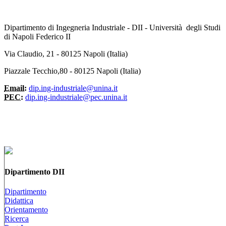
Dipartimento di Ingegneria Industriale - DII - Università degli Studi
di Napoli Federico II
Via Claudio, 21 - 80125 Napoli (Italia)
Piazzale Tecchio,80 - 80125 Napoli (Italia)
Email:
dip.ing-industriale@unina.it
PEC:
dip.ing-industriale@pec.unina.it
Dipartimento DII
Dipartimento
Didattica
Orientamento
Ricerca