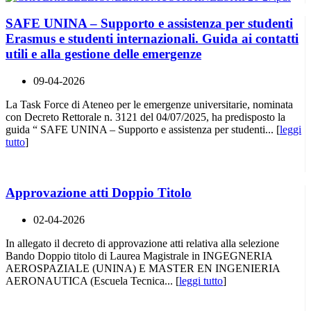
SAFE UNINA – Supporto e assistenza per studenti
Erasmus e studenti internazionali. Guida ai contatti
utili e alla gestione delle emergenze
09-04-2026
La Task Force di Ateneo per le emergenze universitarie, nominata
con Decreto Rettorale n. 3121 del 04/07/2025, ha predisposto la
guida “ SAFE UNINA – Supporto e assistenza per studenti... [
leggi
tutto
]
Approvazione atti Doppio Titolo
02-04-2026
In allegato il decreto di approvazione atti relativa alla selezione
Bando Doppio titolo di Laurea Magistrale in INGEGNERIA
AEROSPAZIALE (UNINA) E MASTER EN INGENIERIA
AERONAUTICA (Escuela Tecnica... [
leggi tutto
]