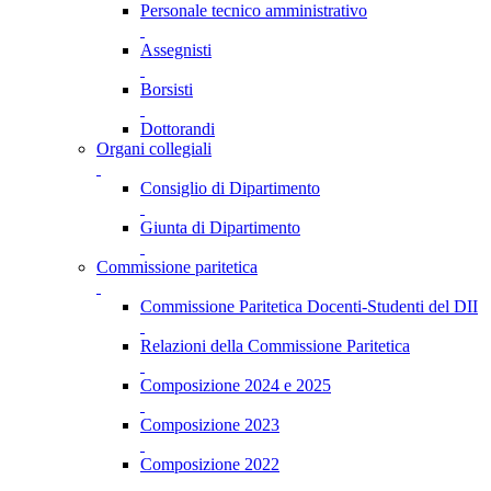
Personale tecnico amministrativo
Assegnisti
Borsisti
Dottorandi
Organi collegiali
Consiglio di Dipartimento
Giunta di Dipartimento
Commissione paritetica
Commissione Paritetica Docenti-Studenti del DII
Relazioni della Commissione Paritetica
Composizione 2024 e 2025
Composizione 2023
Composizione 2022