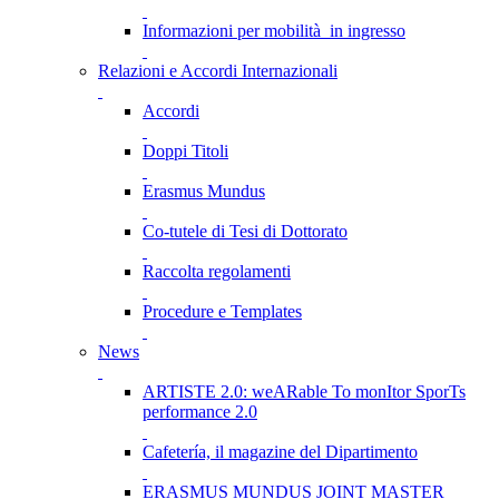
Informazioni per mobilità in ingresso
Relazioni e Accordi Internazionali
Accordi
Doppi Titoli
Erasmus Mundus
Co-tutele di Tesi di Dottorato
Raccolta regolamenti
Procedure e Templates
News
ARTISTE 2.0: weARable To monItor SporTs
performance 2.0
Cafetería, il magazine del Dipartimento
ERASMUS MUNDUS JOINT MASTER