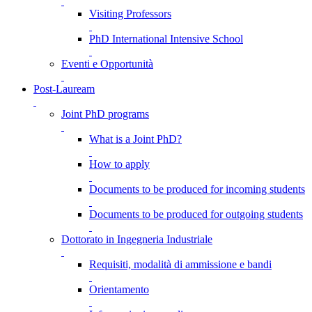
Visiting Professors
PhD International Intensive School
Eventi e Opportunità
Post-Lauream
Joint PhD programs
What is a Joint PhD?
How to apply
Documents to be produced for incoming students
Documents to be produced for outgoing students
Dottorato in Ingegneria Industriale
Requisiti, modalità di ammissione e bandi
Orientamento