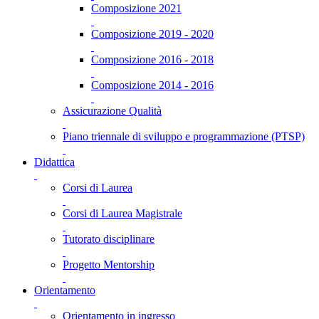
Composizione 2021
Composizione 2019 - 2020
Composizione 2016 - 2018
Composizione 2014 - 2016
Assicurazione Qualità
Piano triennale di sviluppo e programmazione (PTSP)
Didattica
Corsi di Laurea
Corsi di Laurea Magistrale
Tutorato disciplinare
Progetto Mentorship
Orientamento
Orientamento in ingresso