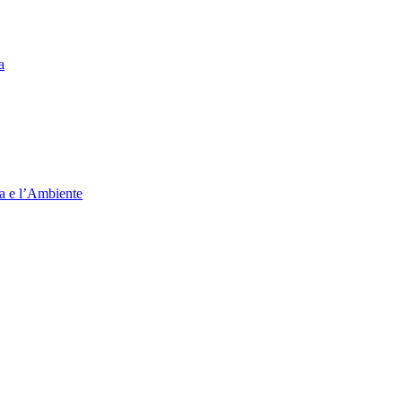
a
ia e l’Ambiente