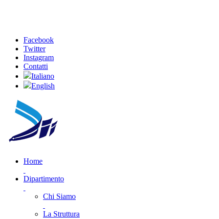
Facebook
Twitter
Instagram
Contatti
Italiano
English
Home
Dipartimento
Chi Siamo
La Struttura