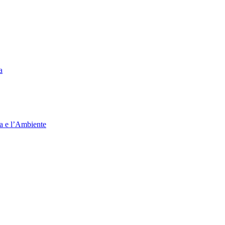
a
ia e l’Ambiente