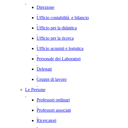
Direzione
Ufficio contabilità e bilancio
Ufficio per la didattica
Ufficio per la ricerca
Ufficio acquisti e logistica
Personale dei Laboratori
Delegati
Gruppi di lavoro
Le Persone
Professori ordinari
Professori associati
Ricercatori