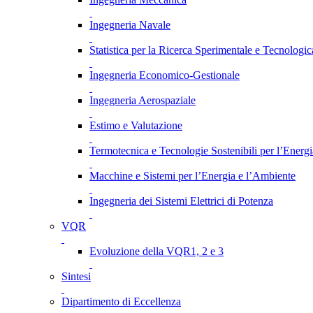
Ingegneria Navale
Statistica per la Ricerca Sperimentale e Tecnologic
Ingegneria Economico-Gestionale
Ingegneria Aerospaziale
Estimo e Valutazione
Termotecnica e Tecnologie Sostenibili per l’Energ
Macchine e Sistemi per l’Energia e l’Ambiente
Ingegneria dei Sistemi Elettrici di Potenza
VQR
Evoluzione della VQR1, 2 e 3
Sintesi
Dipartimento di Eccellenza