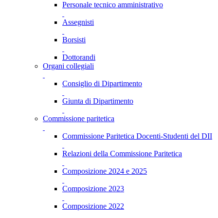
Personale tecnico amministrativo
Assegnisti
Borsisti
Dottorandi
Organi collegiali
Consiglio di Dipartimento
Giunta di Dipartimento
Commissione paritetica
Commissione Paritetica Docenti-Studenti del DII
Relazioni della Commissione Paritetica
Composizione 2024 e 2025
Composizione 2023
Composizione 2022