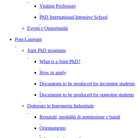
Visiting Professors
PhD International Intensive School
Eventi e Opportunità
Post-Lauream
Joint PhD programs
What is a Joint PhD?
How to apply
Documents to be produced for incoming students
Documents to be produced for outgoing students
Dottorato in Ingegneria Industriale
Requisiti, modalità di ammissione e bandi
Orientamento