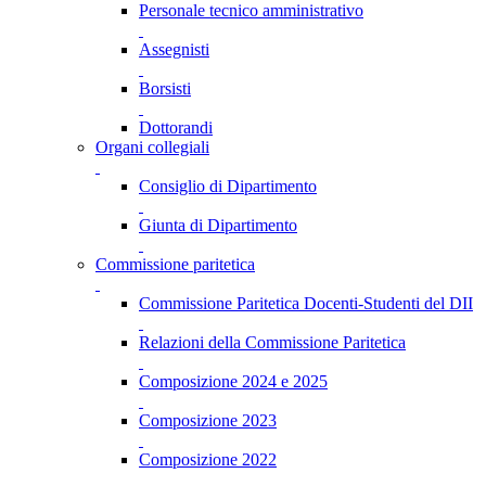
Personale tecnico amministrativo
Assegnisti
Borsisti
Dottorandi
Organi collegiali
Consiglio di Dipartimento
Giunta di Dipartimento
Commissione paritetica
Commissione Paritetica Docenti-Studenti del DII
Relazioni della Commissione Paritetica
Composizione 2024 e 2025
Composizione 2023
Composizione 2022