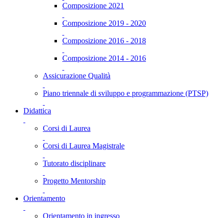
Composizione 2021
Composizione 2019 - 2020
Composizione 2016 - 2018
Composizione 2014 - 2016
Assicurazione Qualità
Piano triennale di sviluppo e programmazione (PTSP)
Didattica
Corsi di Laurea
Corsi di Laurea Magistrale
Tutorato disciplinare
Progetto Mentorship
Orientamento
Orientamento in ingresso