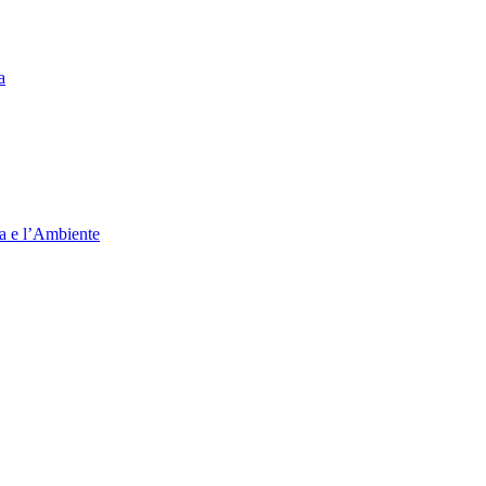
a
ia e l’Ambiente