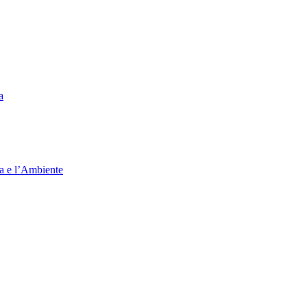
a
ia e l’Ambiente