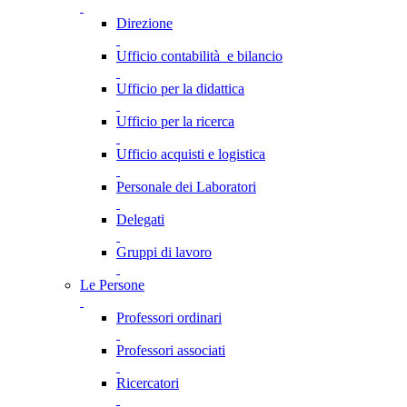
Direzione
Ufficio contabilità e bilancio
Ufficio per la didattica
Ufficio per la ricerca
Ufficio acquisti e logistica
Personale dei Laboratori
Delegati
Gruppi di lavoro
Le Persone
Professori ordinari
Professori associati
Ricercatori