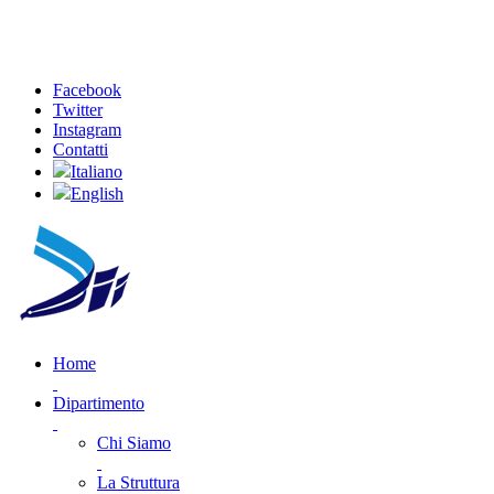
Facebook
Twitter
Instagram
Contatti
Italiano
English
Home
Dipartimento
Chi Siamo
La Struttura