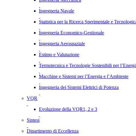
Ingegneria Navale
Statistica per la Ricerca Sperimentale e Tecnologic
Ingegneria Economico-Gestionale
Ingegneria Aerospaziale
Estimo e Valutazione
Termotecnica e Tecnologie Sostenibili per l’Energ
Macchine e Sistemi per l’Energia e l’Ambiente
Ingegneria dei Sistemi Elettrici di Potenza
VQR
Evoluzione della VQR1, 2 e 3
Sintesi
Dipartimento di Eccellenza