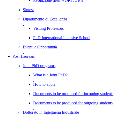
Evoluzione della VQR1, 2 e 3
Sintesi
Dipartimento di Eccellenza
Visiting Professors
PhD International Intensive School
Eventi e Opportunità
Post-Lauream
Joint PhD programs
What is a Joint PhD?
How to apply
Documents to be produced for incoming students
Documents to be produced for outgoing students
Dottorato in Ingegneria Industriale