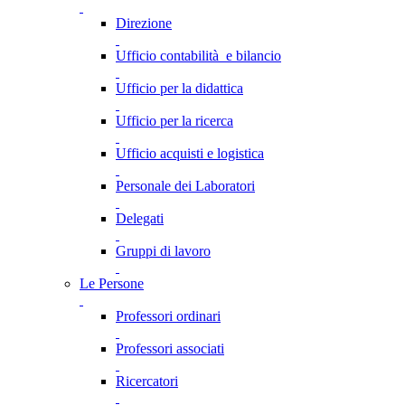
Direzione
Ufficio contabilità e bilancio
Ufficio per la didattica
Ufficio per la ricerca
Ufficio acquisti e logistica
Personale dei Laboratori
Delegati
Gruppi di lavoro
Le Persone
Professori ordinari
Professori associati
Ricercatori