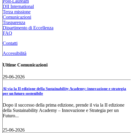
Post-Lauream
DII International
Terza missione
Comunicazioni
Trasparenza
Dipartimento di Eccellenza
FAQ
Contatti
Accessibilità
Ultime Comunicazioni
29-06-2026
Al via la II edizione della Sustainability Academy: innovazione e strategia
per un futuro sostenibile
Dopo il successo della prima edizione, prende il via la II edizione
della Sustainability Academy – Innovazione e Strategia per un
Futuro...
25-06-2026