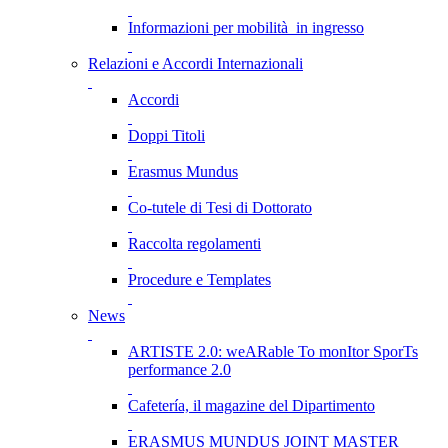
Informazioni per mobilità in ingresso
Relazioni e Accordi Internazionali
Accordi
Doppi Titoli
Erasmus Mundus
Co-tutele di Tesi di Dottorato
Raccolta regolamenti
Procedure e Templates
News
ARTISTE 2.0: weARable To monItor SporTs
performance 2.0
Cafetería, il magazine del Dipartimento
ERASMUS MUNDUS JOINT MASTER