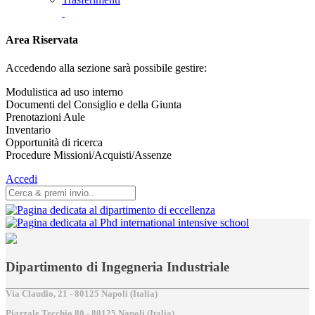
Area Riservata
Accedendo alla sezione sarà possibile gestire:
Modulistica ad uso interno
Documenti del Consiglio e della Giunta
Prenotazioni Aule
Inventario
Opportunità di ricerca
Procedure Missioni/Acquisti/Assenze
Accedi
Dipartimento di Ingegneria Industriale
Via Claudio, 21 - 80125 Napoli (Italia)
Piazzale Tecchio,80 - 80125 Napoli (Italia)