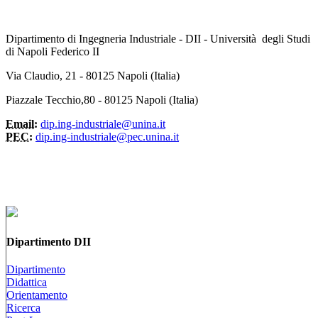
Dipartimento di Ingegneria Industriale - DII - Università degli Studi
di Napoli Federico II
Via Claudio, 21 - 80125 Napoli (Italia)
Piazzale Tecchio,80 - 80125 Napoli (Italia)
Email:
dip.ing-industriale@unina.it
PEC:
dip.ing-industriale@pec.unina.it
Dipartimento DII
Dipartimento
Didattica
Orientamento
Ricerca