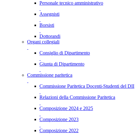
Personale tecnico amministrativo
Assegnisti
Borsisti
Dottorandi
Organi collegiali
Consiglio di Dipartimento
Giunta di Dipartimento
Commissione paritetica
Commissione Paritetica Docenti-Studenti del DII
Relazioni della Commissione Paritetica
Composizione 2024 e 2025
Composizione 2023
Composizione 2022