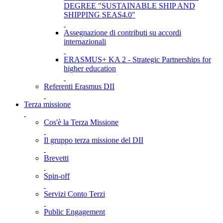
DEGREE "SUSTAINABLE SHIP AND
SHIPPING SEAS4.0"
Assegnazione di contributi su accordi
internazionali
ERASMUS+ KA 2 - Strategic Partnerships for
higher education
Referenti Erasmus DII
Terza missione
Cos'è la Terza Missione
Il gruppo terza missione del DII
Brevetti
Spin-off
Servizi Conto Terzi
Public Engagement