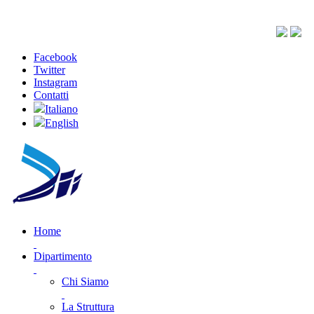
Facebook
Twitter
Instagram
Contatti
Italiano
English
Home
Dipartimento
Chi Siamo
La Struttura