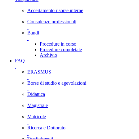
Accertamento risorse interne
Consulenze professionali
Bandi
Procedure in corso
Procedure completate
Archivio
FAQ
ERASMUS
Borse di studio e agevolazioni
Didattica
Magistrale
Matricole
Ricerca e Dottorato
Trasferimenti