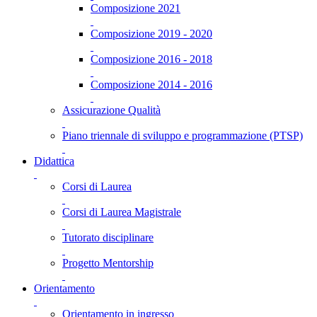
Composizione 2021
Composizione 2019 - 2020
Composizione 2016 - 2018
Composizione 2014 - 2016
Assicurazione Qualità
Piano triennale di sviluppo e programmazione (PTSP)
Didattica
Corsi di Laurea
Corsi di Laurea Magistrale
Tutorato disciplinare
Progetto Mentorship
Orientamento
Orientamento in ingresso