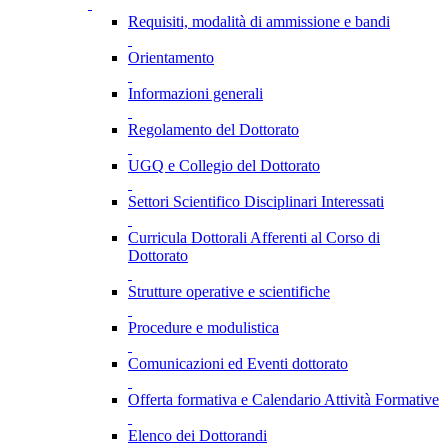
Requisiti, modalità di ammissione e bandi
Orientamento
Informazioni generali
Regolamento del Dottorato
UGQ e Collegio del Dottorato
Settori Scientifico Disciplinari Interessati
Curricula Dottorali Afferenti al Corso di
Dottorato
Strutture operative e scientifiche
Procedure e modulistica
Comunicazioni ed Eventi dottorato
Offerta formativa e Calendario Attività Formative
Elenco dei Dottorandi