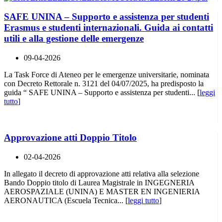
SAFE UNINA – Supporto e assistenza per studenti
Erasmus e studenti internazionali. Guida ai contatti
utili e alla gestione delle emergenze
09-04-2026
La Task Force di Ateneo per le emergenze universitarie, nominata
con Decreto Rettorale n. 3121 del 04/07/2025, ha predisposto la
guida “ SAFE UNINA – Supporto e assistenza per studenti... [
leggi
tutto
]
Approvazione atti Doppio Titolo
02-04-2026
In allegato il decreto di approvazione atti relativa alla selezione
Bando Doppio titolo di Laurea Magistrale in INGEGNERIA
AEROSPAZIALE (UNINA) E MASTER EN INGENIERIA
AERONAUTICA (Escuela Tecnica... [
leggi tutto
]