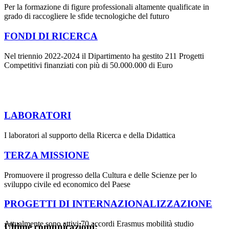
Per la formazione di figure professionali altamente qualificate in
grado di raccogliere le sfide tecnologiche del futuro
FONDI DI RICERCA
Nel triennio 2022-2024 il Dipartimento ha gestito 211 Progetti
Competitivi finanziati con più di 50.000.000 di Euro
LABORATORI
I laboratori al supporto della Ricerca e della Didattica
TERZA MISSIONE
Promuovere il progresso della Cultura e delle Scienze per lo
sviluppo civile ed economico del Paese
PROGETTI DI INTERNAZIONALIZZAZIONE
Attualmente sono attivi 70 accordi Erasmus mobilità studio
Ultime comunicazioni: