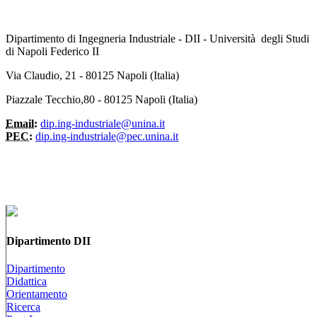
Dipartimento di Ingegneria Industriale - DII - Università degli Studi
di Napoli Federico II
Via Claudio, 21 - 80125 Napoli (Italia)
Piazzale Tecchio,80 - 80125 Napoli (Italia)
Email:
dip.ing-industriale@unina.it
PEC:
dip.ing-industriale@pec.unina.it
Dipartimento DII
Dipartimento
Didattica
Orientamento
Ricerca