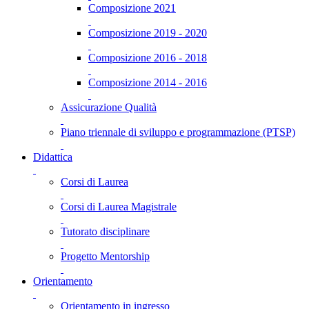
Composizione 2021
Composizione 2019 - 2020
Composizione 2016 - 2018
Composizione 2014 - 2016
Assicurazione Qualità
Piano triennale di sviluppo e programmazione (PTSP)
Didattica
Corsi di Laurea
Corsi di Laurea Magistrale
Tutorato disciplinare
Progetto Mentorship
Orientamento
Orientamento in ingresso