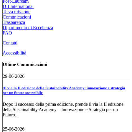
Post-Lauream
DII International
Terza missione
Comunicazioni
Trasparenza
Dipartimento di Eccellenza
FAQ
Contatti
Accessibilità
Ultime Comunicazioni
29-06-2026
Al via la II edizione della Sustainability Academy: innovazione e strategia
per un futuro sostenibile
Dopo il successo della prima edizione, prende il via la II edizione
della Sustainability Academy – Innovazione e Strategia per un
Futuro...
25-06-2026