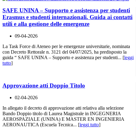
SAFE UNINA – Supporto e assistenza per studenti
Erasmus e studenti internazionali. Guida ai contatti
utili e alla gestione delle emergenze
09-04-2026
La Task Force di Ateneo per le emergenze universitarie, nominata
con Decreto Rettorale n. 3121 del 04/07/2025, ha predisposto la
guida “ SAFE UNINA – Supporto e assistenza per studenti... [
leggi
tutto
]
Approvazione atti Doppio Titolo
02-04-2026
In allegato il decreto di approvazione atti relativa alla selezione
Bando Doppio titolo di Laurea Magistrale in INGEGNERIA
AEROSPAZIALE (UNINA) E MASTER EN INGENIERIA
AERONAUTICA (Escuela Tecnica... [
leggi tutto
]