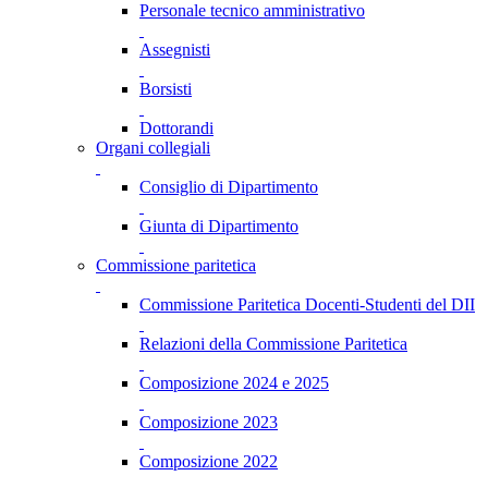
Personale tecnico amministrativo
Assegnisti
Borsisti
Dottorandi
Organi collegiali
Consiglio di Dipartimento
Giunta di Dipartimento
Commissione paritetica
Commissione Paritetica Docenti-Studenti del DII
Relazioni della Commissione Paritetica
Composizione 2024 e 2025
Composizione 2023
Composizione 2022