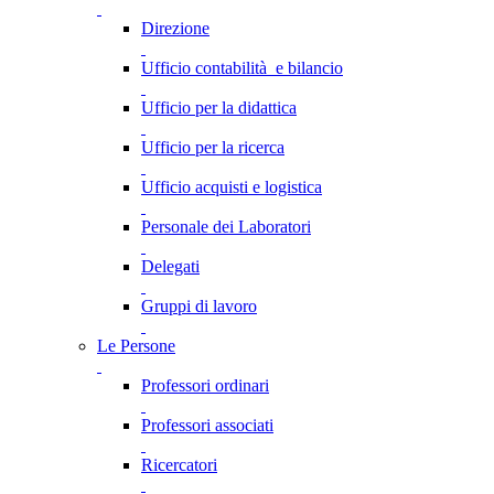
Direzione
Ufficio contabilità e bilancio
Ufficio per la didattica
Ufficio per la ricerca
Ufficio acquisti e logistica
Personale dei Laboratori
Delegati
Gruppi di lavoro
Le Persone
Professori ordinari
Professori associati
Ricercatori