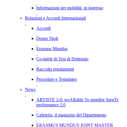
Informazioni per mobilità in ingresso
Relazioni e Accordi Internazionali
Accordi
Doppi Titoli
Erasmus Mundus
Co-tutele di Tesi di Dottorato
Raccolta regolamenti
Procedure e Templates
News
ARTISTE 2.0: weARable To monItor SporTs
performance 2.0
Cafetería, il magazine del Dipartimento
ERASMUS MUNDUS JOINT MASTER