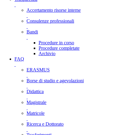
Accertamento risorse interne
Consulenze professionali
Bandi
Procedure in corso
Procedure completate
Archivio
FAQ
ERASMUS
Borse di studio e agevolazioni
Didattica
Magistrale
Matricole
Ricerca e Dottorato
Trasferimenti