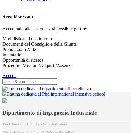
Area Riservata
Accedendo alla sezione sarà possibile gestire:
Modulistica ad uso interno
Documenti del Consiglio e della Giunta
Prenotazioni Aule
Inventario
Opportunità di ricerca
Procedure Missioni/Acquisti/Assenze
Accedi
Dipartimento di Ingegneria Industriale
Via Claudio, 21 - 80125 Napoli (Italia)
Piazzale Tecchio,80 - 80125 Napoli (Italia)