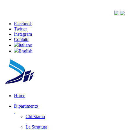
Facebook
Twitter
Instagram
Contatti
Italiano
English
Home
Dipartimento
Chi Siamo
La Struttura