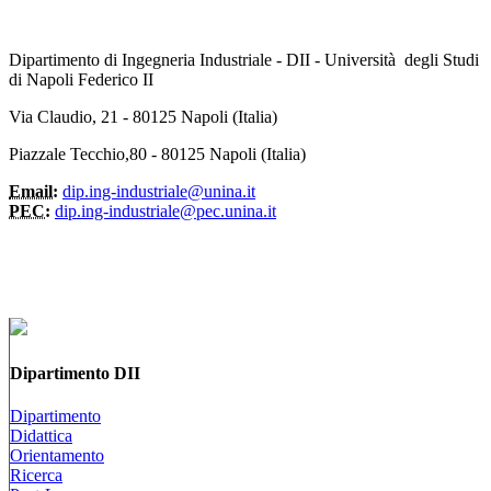
Dipartimento di Ingegneria Industriale - DII - Università degli Studi
di Napoli Federico II
Via Claudio, 21 - 80125 Napoli (Italia)
Piazzale Tecchio,80 - 80125 Napoli (Italia)
Email:
dip.ing-industriale@unina.it
PEC:
dip.ing-industriale@pec.unina.it
Dipartimento DII
Dipartimento
Didattica
Orientamento
Ricerca