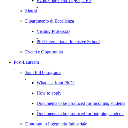
Evoluzione della VQR1, 2 e 3
Sintesi
Dipartimento di Eccellenza
Visiting Professors
PhD International Intensive School
Eventi e Opportunità
Post-Lauream
Joint PhD programs
What is a Joint PhD?
How to apply
Documents to be produced for incoming students
Documents to be produced for outgoing students
Dottorato in Ingegneria Industriale