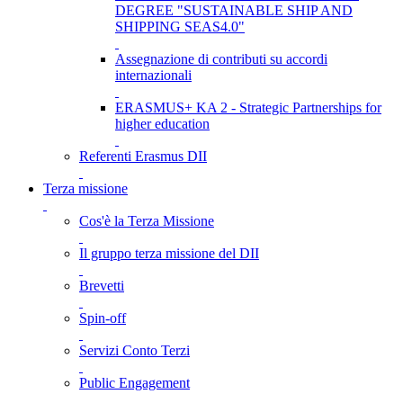
DEGREE "SUSTAINABLE SHIP AND
SHIPPING SEAS4.0"
Assegnazione di contributi su accordi
internazionali
ERASMUS+ KA 2 - Strategic Partnerships for
higher education
Referenti Erasmus DII
Terza missione
Cos'è la Terza Missione
Il gruppo terza missione del DII
Brevetti
Spin-off
Servizi Conto Terzi
Public Engagement