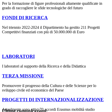
Per la formazione di figure professionali altamente qualificate in
grado di raccogliere le sfide tecnologiche del futuro
FONDI DI RICERCA
Nel triennio 2022-2024 il Dipartimento ha gestito 211 Progetti
Competitivi finanziati con più di 50.000.000 di Euro
LABORATORI
I laboratori al supporto della Ricerca e della Didattica
TERZA MISSIONE
Promuovere il progresso della Cultura e delle Scienze per lo
sviluppo civile ed economico del Paese
PROGETTI DI INTERNAZIONALIZZAZIONE
Attualmente sono attivi 70 accordi Erasmus mobilità studio
Ultime comunicazioni: