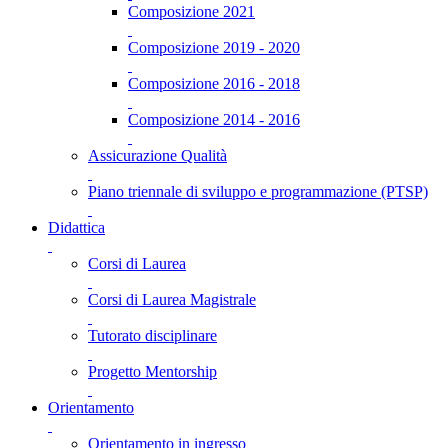
Composizione 2021
Composizione 2019 - 2020
Composizione 2016 - 2018
Composizione 2014 - 2016
Assicurazione Qualità
Piano triennale di sviluppo e programmazione (PTSP)
Didattica
Corsi di Laurea
Corsi di Laurea Magistrale
Tutorato disciplinare
Progetto Mentorship
Orientamento
Orientamento in ingresso