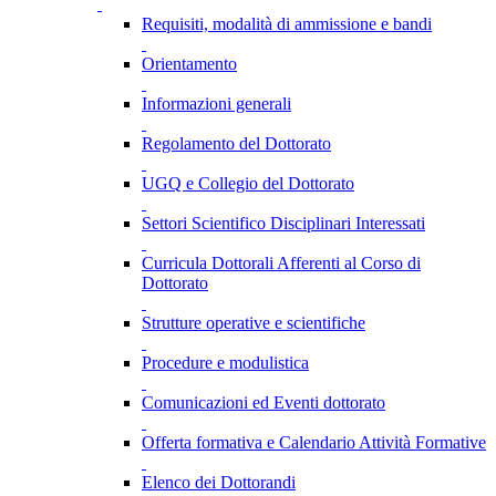
Requisiti, modalità di ammissione e bandi
Orientamento
Informazioni generali
Regolamento del Dottorato
UGQ e Collegio del Dottorato
Settori Scientifico Disciplinari Interessati
Curricula Dottorali Afferenti al Corso di
Dottorato
Strutture operative e scientifiche
Procedure e modulistica
Comunicazioni ed Eventi dottorato
Offerta formativa e Calendario Attività Formative
Elenco dei Dottorandi