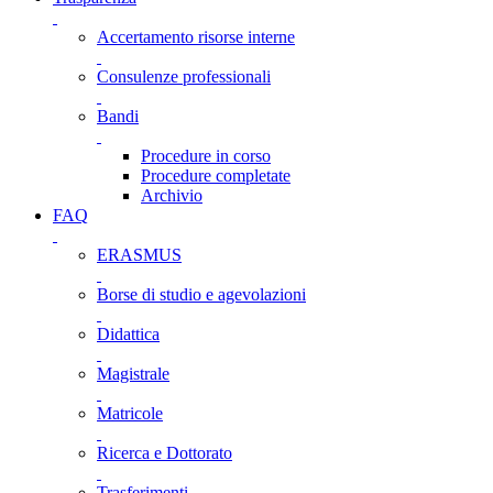
Accertamento risorse interne
Consulenze professionali
Bandi
Procedure in corso
Procedure completate
Archivio
FAQ
ERASMUS
Borse di studio e agevolazioni
Didattica
Magistrale
Matricole
Ricerca e Dottorato
Trasferimenti