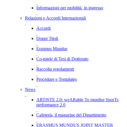
Informazioni per mobilità in ingresso
Relazioni e Accordi Internazionali
Accordi
Doppi Titoli
Erasmus Mundus
Co-tutele di Tesi di Dottorato
Raccolta regolamenti
Procedure e Templates
News
ARTISTE 2.0: weARable To monItor SporTs
performance 2.0
Cafetería, il magazine del Dipartimento
ERASMUS MUNDUS JOINT MASTER