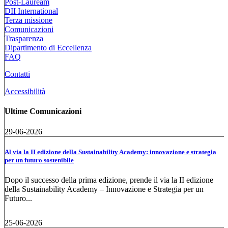
Post-Lauream
DII International
Terza missione
Comunicazioni
Trasparenza
Dipartimento di Eccellenza
FAQ
Contatti
Accessibilità
Ultime Comunicazioni
29-06-2026
Al via la II edizione della Sustainability Academy: innovazione e strategia
per un futuro sostenibile
Dopo il successo della prima edizione, prende il via la II edizione
della Sustainability Academy – Innovazione e Strategia per un
Futuro...
25-06-2026