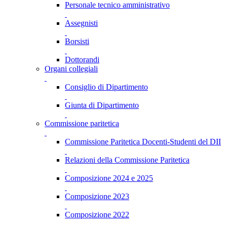
Personale tecnico amministrativo
Assegnisti
Borsisti
Dottorandi
Organi collegiali
Consiglio di Dipartimento
Giunta di Dipartimento
Commissione paritetica
Commissione Paritetica Docenti-Studenti del DII
Relazioni della Commissione Paritetica
Composizione 2024 e 2025
Composizione 2023
Composizione 2022