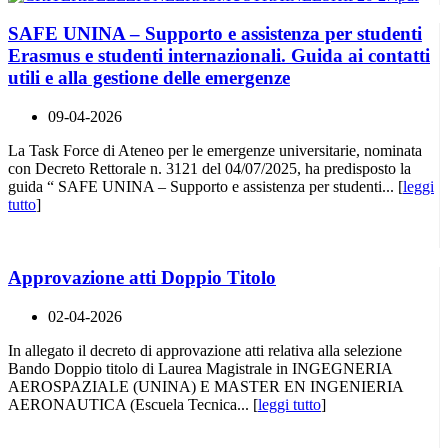
SAFE UNINA – Supporto e assistenza per studenti
Erasmus e studenti internazionali. Guida ai contatti
utili e alla gestione delle emergenze
09-04-2026
La Task Force di Ateneo per le emergenze universitarie, nominata
con Decreto Rettorale n. 3121 del 04/07/2025, ha predisposto la
guida “ SAFE UNINA – Supporto e assistenza per studenti... [
leggi
tutto
]
Approvazione atti Doppio Titolo
02-04-2026
In allegato il decreto di approvazione atti relativa alla selezione
Bando Doppio titolo di Laurea Magistrale in INGEGNERIA
AEROSPAZIALE (UNINA) E MASTER EN INGENIERIA
AERONAUTICA (Escuela Tecnica... [
leggi tutto
]