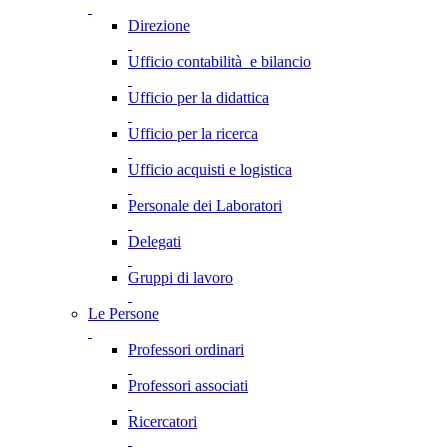
Direzione
Ufficio contabilità e bilancio
Ufficio per la didattica
Ufficio per la ricerca
Ufficio acquisti e logistica
Personale dei Laboratori
Delegati
Gruppi di lavoro
Le Persone
Professori ordinari
Professori associati
Ricercatori