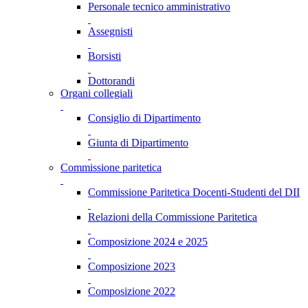
Personale tecnico amministrativo
Assegnisti
Borsisti
Dottorandi
Organi collegiali
Consiglio di Dipartimento
Giunta di Dipartimento
Commissione paritetica
Commissione Paritetica Docenti-Studenti del DII
Relazioni della Commissione Paritetica
Composizione 2024 e 2025
Composizione 2023
Composizione 2022