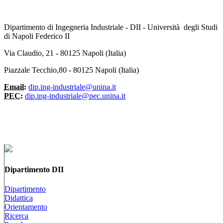
Dipartimento di Ingegneria Industriale - DII - Università degli Studi
di Napoli Federico II
Via Claudio, 21 - 80125 Napoli (Italia)
Piazzale Tecchio,80 - 80125 Napoli (Italia)
Email:
dip.ing-industriale@unina.it
PEC:
dip.ing-industriale@pec.unina.it
Dipartimento DII
Dipartimento
Didattica
Orientamento
Ricerca