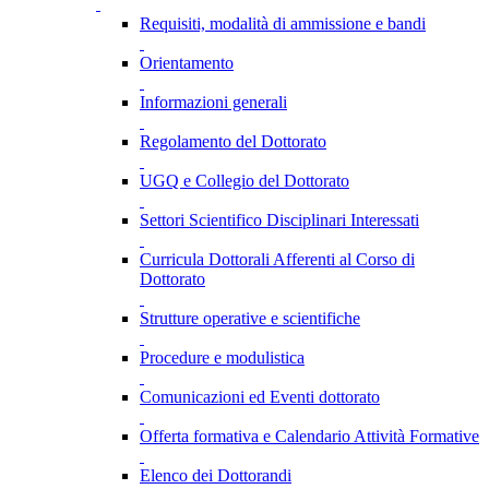
Requisiti, modalità di ammissione e bandi
Orientamento
Informazioni generali
Regolamento del Dottorato
UGQ e Collegio del Dottorato
Settori Scientifico Disciplinari Interessati
Curricula Dottorali Afferenti al Corso di
Dottorato
Strutture operative e scientifiche
Procedure e modulistica
Comunicazioni ed Eventi dottorato
Offerta formativa e Calendario Attività Formative
Elenco dei Dottorandi