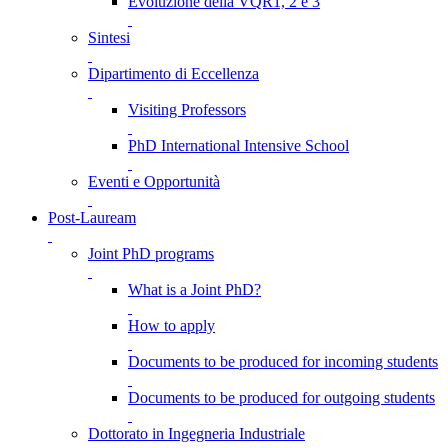
Evoluzione della VQR1, 2 e 3
Sintesi
Dipartimento di Eccellenza
Visiting Professors
PhD International Intensive School
Eventi e Opportunità
Post-Lauream
Joint PhD programs
What is a Joint PhD?
How to apply
Documents to be produced for incoming students
Documents to be produced for outgoing students
Dottorato in Ingegneria Industriale