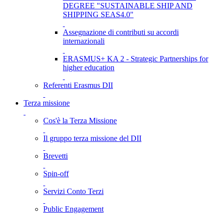
DEGREE "SUSTAINABLE SHIP AND
SHIPPING SEAS4.0"
Assegnazione di contributi su accordi
internazionali
ERASMUS+ KA 2 - Strategic Partnerships for
higher education
Referenti Erasmus DII
Terza missione
Cos'è la Terza Missione
Il gruppo terza missione del DII
Brevetti
Spin-off
Servizi Conto Terzi
Public Engagement