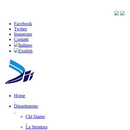
Facebook
Twitter
Instagram
Contatti
Italiano
English
Home
Dipartimento
Chi Siamo
La Struttura