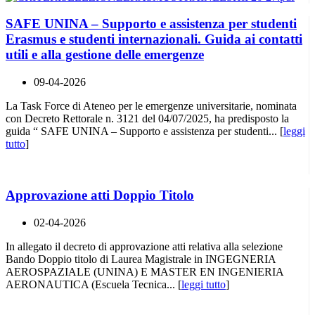
SAFE UNINA – Supporto e assistenza per studenti
Erasmus e studenti internazionali. Guida ai contatti
utili e alla gestione delle emergenze
09-04-2026
La Task Force di Ateneo per le emergenze universitarie, nominata
con Decreto Rettorale n. 3121 del 04/07/2025, ha predisposto la
guida “ SAFE UNINA – Supporto e assistenza per studenti... [
leggi
tutto
]
Approvazione atti Doppio Titolo
02-04-2026
In allegato il decreto di approvazione atti relativa alla selezione
Bando Doppio titolo di Laurea Magistrale in INGEGNERIA
AEROSPAZIALE (UNINA) E MASTER EN INGENIERIA
AERONAUTICA (Escuela Tecnica... [
leggi tutto
]