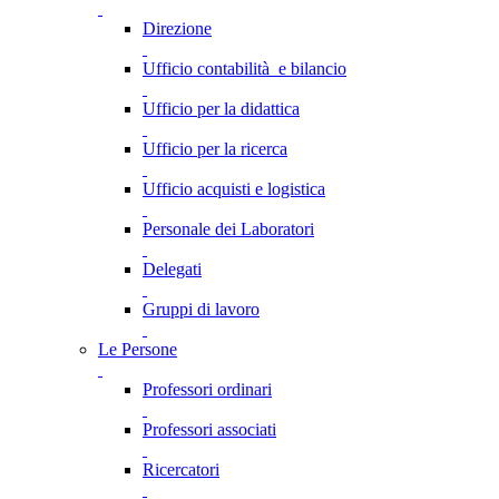
Direzione
Ufficio contabilità e bilancio
Ufficio per la didattica
Ufficio per la ricerca
Ufficio acquisti e logistica
Personale dei Laboratori
Delegati
Gruppi di lavoro
Le Persone
Professori ordinari
Professori associati
Ricercatori