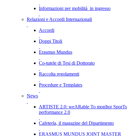
Informazioni per mobilità in ingresso
Relazioni e Accordi Internazionali
Accordi
Doppi Titoli
Erasmus Mundus
Co-tutele di Tesi di Dottorato
Raccolta regolamenti
Procedure e Templates
News
ARTISTE 2.0: weARable To monItor SporTs
performance 2.0
Cafetería, il magazine del Dipartimento
ERASMUS MUNDUS JOINT MASTER