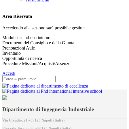
Area Riservata
Accedendo alla sezione sarà possibile gestire:
Modulistica ad uso interno
Documenti del Consiglio e della Giunta
Prenotazioni Aule
Inventario
Opportunità di ricerca
Procedure Missioni/Acquisti/Assenze
Accedi
Dipartimento di Ingegneria Industriale
Via Claudio, 21 - 80125 Napoli (Italia)
Piazzale Tecchio,80 - 80125 Napoli (Italia)