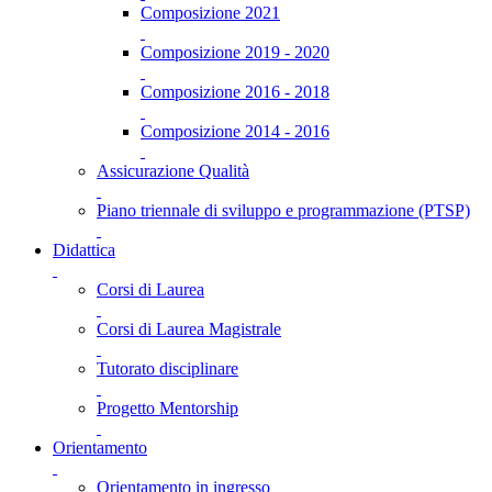
Composizione 2021
Composizione 2019 - 2020
Composizione 2016 - 2018
Composizione 2014 - 2016
Assicurazione Qualità
Piano triennale di sviluppo e programmazione (PTSP)
Didattica
Corsi di Laurea
Corsi di Laurea Magistrale
Tutorato disciplinare
Progetto Mentorship
Orientamento
Orientamento in ingresso