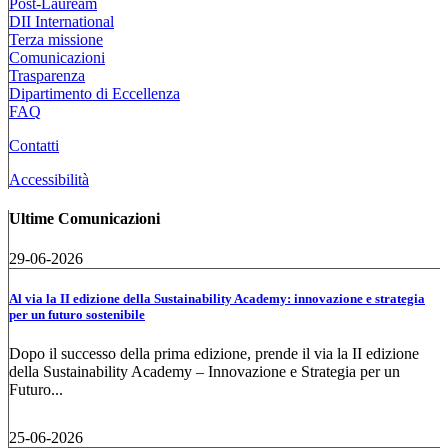
Post-Lauream
DII International
Terza missione
Comunicazioni
Trasparenza
Dipartimento di Eccellenza
FAQ
Contatti
Accessibilità
Ultime Comunicazioni
29-06-2026
Al via la II edizione della Sustainability Academy: innovazione e strategia
per un futuro sostenibile
Dopo il successo della prima edizione, prende il via la II edizione
della Sustainability Academy – Innovazione e Strategia per un
Futuro...
25-06-2026