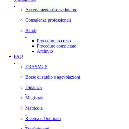
Accertamento risorse interne
Consulenze professionali
Bandi
Procedure in corso
Procedure completate
Archivio
FAQ
ERASMUS
Borse di studio e agevolazioni
Didattica
Magistrale
Matricole
Ricerca e Dottorato
Trasferimenti