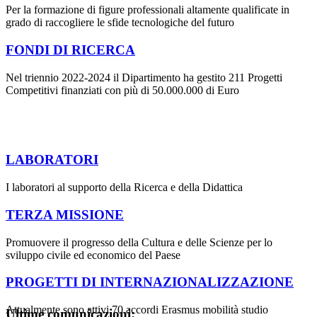
Per la formazione di figure professionali altamente qualificate in
grado di raccogliere le sfide tecnologiche del futuro
FONDI DI RICERCA
Nel triennio 2022-2024 il Dipartimento ha gestito 211 Progetti
Competitivi finanziati con più di 50.000.000 di Euro
LABORATORI
I laboratori al supporto della Ricerca e della Didattica
TERZA MISSIONE
Promuovere il progresso della Cultura e delle Scienze per lo
sviluppo civile ed economico del Paese
PROGETTI DI INTERNAZIONALIZZAZIONE
Attualmente sono attivi 70 accordi Erasmus mobilità studio
Ultime comunicazioni: