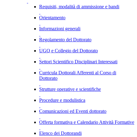
Requisiti, modalità di ammissione e bandi
Orientamento
Informazioni generali
Regolamento del Dottorato
UGQ e Collegio del Dottorato
Settori Scientifico Disciplinari Interessati
Curricula Dottorali Afferenti al Corso di
Dottorato
Strutture operative e scientifiche
Procedure e modulistica
Comunicazioni ed Eventi dottorato
Offerta formativa e Calendario Attività Formative
Elenco dei Dottorandi