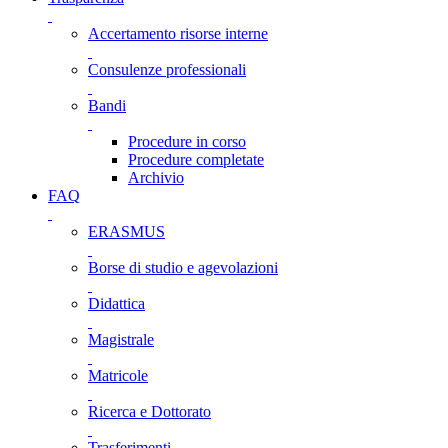
Accertamento risorse interne
Consulenze professionali
Bandi
Procedure in corso
Procedure completate
Archivio
FAQ
ERASMUS
Borse di studio e agevolazioni
Didattica
Magistrale
Matricole
Ricerca e Dottorato
Trasferimenti