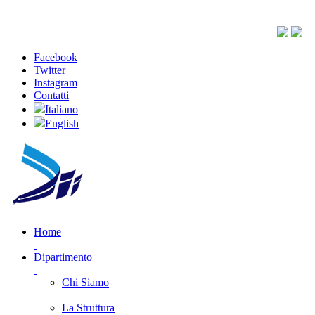
Facebook
Twitter
Instagram
Contatti
Italiano
English
Home
Dipartimento
Chi Siamo
La Struttura