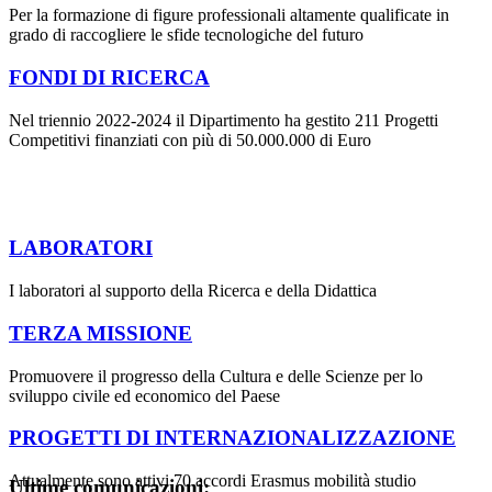
Per la formazione di figure professionali altamente qualificate in
grado di raccogliere le sfide tecnologiche del futuro
FONDI DI RICERCA
Nel triennio 2022-2024 il Dipartimento ha gestito 211 Progetti
Competitivi finanziati con più di 50.000.000 di Euro
LABORATORI
I laboratori al supporto della Ricerca e della Didattica
TERZA MISSIONE
Promuovere il progresso della Cultura e delle Scienze per lo
sviluppo civile ed economico del Paese
PROGETTI DI INTERNAZIONALIZZAZIONE
Attualmente sono attivi 70 accordi Erasmus mobilità studio
Ultime comunicazioni: