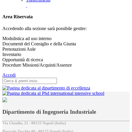
Area Riservata
Accedendo alla sezione sarà possibile gestire:
Modulistica ad uso interno
Documenti del Consiglio e della Giunta
Prenotazioni Aule
Inventario
Opportunità di ricerca
Procedure Missioni/Acquisti/Assenze
Accedi
Dipartimento di Ingegneria Industriale
Via Claudio, 21 - 80125 Napoli (Italia)
Piazzale Tecchio,80 - 80125 Napoli (Italia)