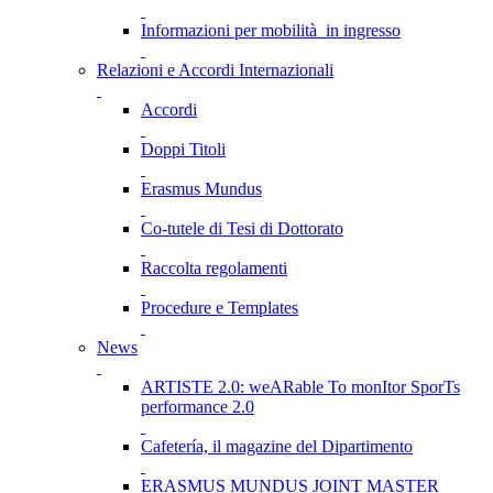
Informazioni per mobilità in ingresso
Relazioni e Accordi Internazionali
Accordi
Doppi Titoli
Erasmus Mundus
Co-tutele di Tesi di Dottorato
Raccolta regolamenti
Procedure e Templates
News
ARTISTE 2.0: weARable To monItor SporTs
performance 2.0
Cafetería, il magazine del Dipartimento
ERASMUS MUNDUS JOINT MASTER