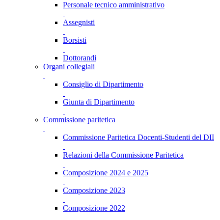
Personale tecnico amministrativo
Assegnisti
Borsisti
Dottorandi
Organi collegiali
Consiglio di Dipartimento
Giunta di Dipartimento
Commissione paritetica
Commissione Paritetica Docenti-Studenti del DII
Relazioni della Commissione Paritetica
Composizione 2024 e 2025
Composizione 2023
Composizione 2022