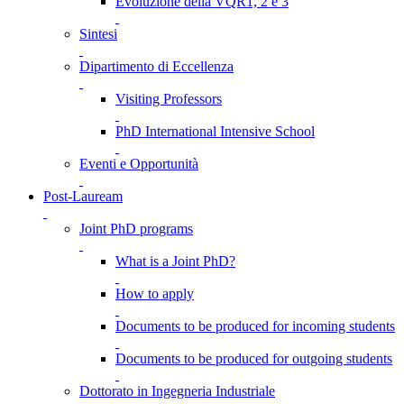
Evoluzione della VQR1, 2 e 3
Sintesi
Dipartimento di Eccellenza
Visiting Professors
PhD International Intensive School
Eventi e Opportunità
Post-Lauream
Joint PhD programs
What is a Joint PhD?
How to apply
Documents to be produced for incoming students
Documents to be produced for outgoing students
Dottorato in Ingegneria Industriale