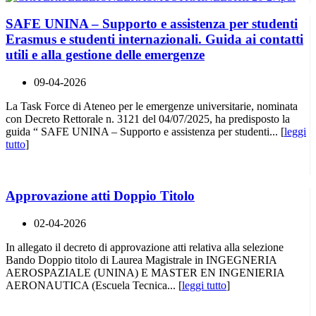
SAFE UNINA – Supporto e assistenza per studenti
Erasmus e studenti internazionali. Guida ai contatti
utili e alla gestione delle emergenze
09-04-2026
La Task Force di Ateneo per le emergenze universitarie, nominata
con Decreto Rettorale n. 3121 del 04/07/2025, ha predisposto la
guida “ SAFE UNINA – Supporto e assistenza per studenti... [
leggi
tutto
]
Approvazione atti Doppio Titolo
02-04-2026
In allegato il decreto di approvazione atti relativa alla selezione
Bando Doppio titolo di Laurea Magistrale in INGEGNERIA
AEROSPAZIALE (UNINA) E MASTER EN INGENIERIA
AERONAUTICA (Escuela Tecnica... [
leggi tutto
]