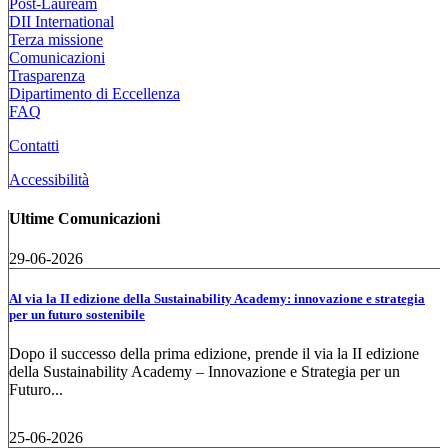
Post-Lauream
DII International
Terza missione
Comunicazioni
Trasparenza
Dipartimento di Eccellenza
FAQ
Contatti
Accessibilità
Ultime Comunicazioni
29-06-2026
Al via la II edizione della Sustainability Academy: innovazione e strategia
per un futuro sostenibile
Dopo il successo della prima edizione, prende il via la II edizione
della Sustainability Academy – Innovazione e Strategia per un
Futuro...
25-06-2026