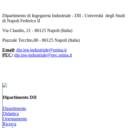
Dipartimento di Ingegneria Industriale - DII - Università degli Studi
di Napoli Federico II
Via Claudio, 21 - 80125 Napoli (Italia)
Piazzale Tecchio,80 - 80125 Napoli (Italia)
Email:
dip.ing-industriale@unina.it
PEC:
dip.ing-industriale@pec.unina.it
Dipartimento DII
Dipartimento
Didattica
Orientamento
Ricerca