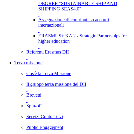
DEGREE "SUSTAINABLE SHIP AND
SHIPPING SEAS4.0"
Assegnazione di contributi su accordi
internazionali
ERASMUS+ KA 2 - Strategic Partnerships for
higher education
Referenti Erasmus DII
Terza missione
Cos'è la Terza Missione
Il gruppo terza missione del DII
Brevetti
Spin-off
Servizi Conto Terzi
Public Engagement