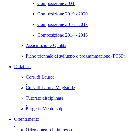
Composizione 2021
Composizione 2019 - 2020
Composizione 2016 - 2018
Composizione 2014 - 2016
Assicurazione Qualità
Piano triennale di sviluppo e programmazione (PTSP)
Didattica
Corsi di Laurea
Corsi di Laurea Magistrale
Tutorato disciplinare
Progetto Mentorship
Orientamento
Orientamento in ingresso