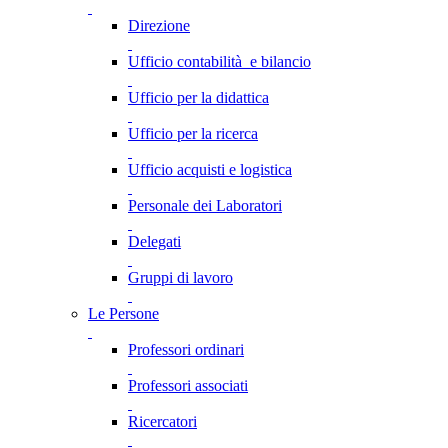
Direzione
Ufficio contabilità e bilancio
Ufficio per la didattica
Ufficio per la ricerca
Ufficio acquisti e logistica
Personale dei Laboratori
Delegati
Gruppi di lavoro
Le Persone
Professori ordinari
Professori associati
Ricercatori