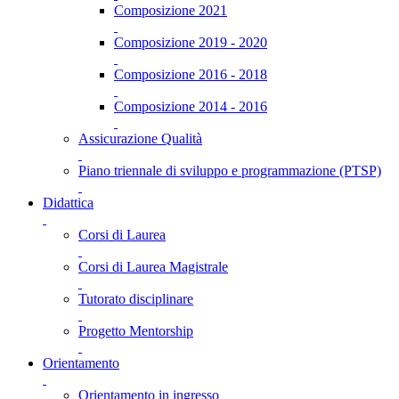
Composizione 2021
Composizione 2019 - 2020
Composizione 2016 - 2018
Composizione 2014 - 2016
Assicurazione Qualità
Piano triennale di sviluppo e programmazione (PTSP)
Didattica
Corsi di Laurea
Corsi di Laurea Magistrale
Tutorato disciplinare
Progetto Mentorship
Orientamento
Orientamento in ingresso