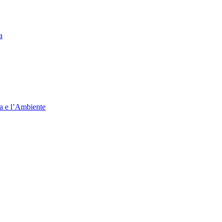
a
ia e l’Ambiente