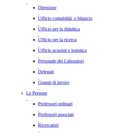
Direzione
Ufficio contabilità e bilancio
Ufficio per la didattica
Ufficio per la ricerca
Ufficio acquisti e logistica
Personale dei Laboratori
Delegati
Gruppi di lavoro
Le Persone
Professori ordinari
Professori associati
Ricercatori