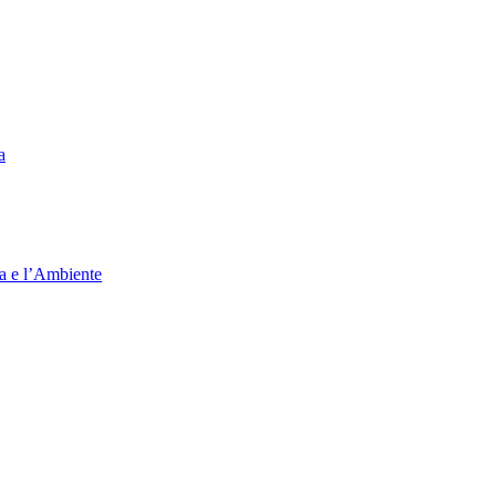
a
ia e l’Ambiente