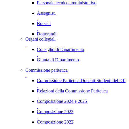
Personale tecnico amministrativo
Assegnisti
Borsisti
Dottorandi
Organi collegiali
Consiglio di Dipartimento
Giunta di Dipartimento
Commissione paritetica
Commissione Paritetica Docenti-Studenti del DII
Relazioni della Commissione Paritetica
Composizione 2024 e 2025
Composizione 2023
Composizione 2022