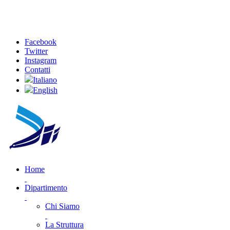
Facebook
Twitter
Instagram
Contatti
Italiano
English
Home
Dipartimento
Chi Siamo
La Struttura