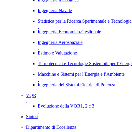
Ingegneria Navale
Statistica per la Ricerca Sperimentale e Tecnologic
Ingegneria Economico-Gestionale
Ingegneria Aerospaziale
Estimo e Valutazione
Termotecnica e Tecnologie Sostenibili per l’Energ
Macchine e Sistemi per l’Energia e l’Ambiente
Ingegneria dei Sistemi Elettrici di Potenza
VQR
Evoluzione della VQR1, 2 e 3
Sintesi
Dipartimento di Eccellenza