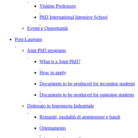
Visiting Professors
PhD International Intensive School
Eventi e Opportunità
Post-Lauream
Joint PhD programs
What is a Joint PhD?
How to apply
Documents to be produced for incoming students
Documents to be produced for outgoing students
Dottorato in Ingegneria Industriale
Requisiti, modalità di ammissione e bandi
Orientamento