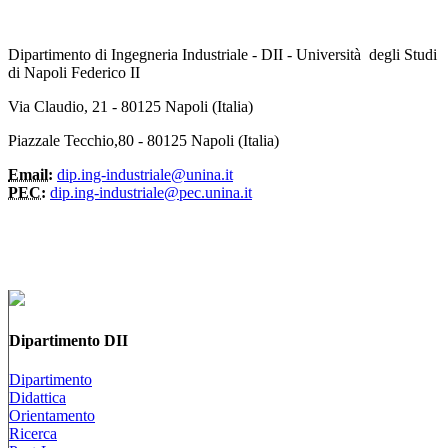
Dipartimento di Ingegneria Industriale - DII - Università degli Studi
di Napoli Federico II
Via Claudio, 21 - 80125 Napoli (Italia)
Piazzale Tecchio,80 - 80125 Napoli (Italia)
Email:
dip.ing-industriale@unina.it
PEC:
dip.ing-industriale@pec.unina.it
Dipartimento DII
Dipartimento
Didattica
Orientamento
Ricerca