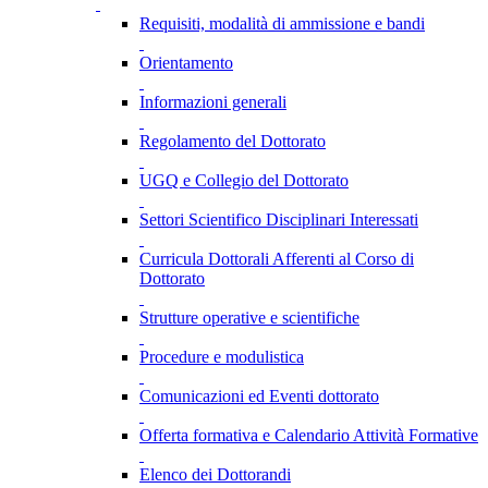
Requisiti, modalità di ammissione e bandi
Orientamento
Informazioni generali
Regolamento del Dottorato
UGQ e Collegio del Dottorato
Settori Scientifico Disciplinari Interessati
Curricula Dottorali Afferenti al Corso di
Dottorato
Strutture operative e scientifiche
Procedure e modulistica
Comunicazioni ed Eventi dottorato
Offerta formativa e Calendario Attività Formative
Elenco dei Dottorandi