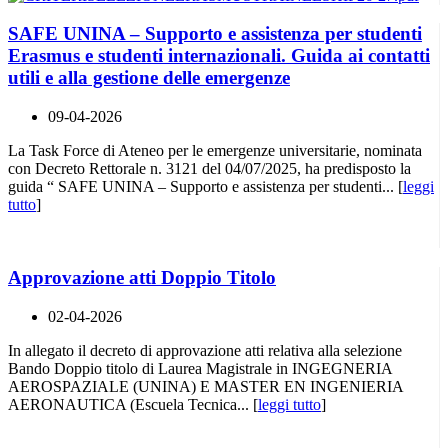
SAFE UNINA – Supporto e assistenza per studenti
Erasmus e studenti internazionali. Guida ai contatti
utili e alla gestione delle emergenze
09-04-2026
La Task Force di Ateneo per le emergenze universitarie, nominata
con Decreto Rettorale n. 3121 del 04/07/2025, ha predisposto la
guida “ SAFE UNINA – Supporto e assistenza per studenti... [
leggi
tutto
]
Approvazione atti Doppio Titolo
02-04-2026
In allegato il decreto di approvazione atti relativa alla selezione
Bando Doppio titolo di Laurea Magistrale in INGEGNERIA
AEROSPAZIALE (UNINA) E MASTER EN INGENIERIA
AERONAUTICA (Escuela Tecnica... [
leggi tutto
]