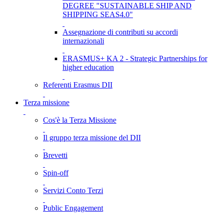
DEGREE "SUSTAINABLE SHIP AND
SHIPPING SEAS4.0"
Assegnazione di contributi su accordi
internazionali
ERASMUS+ KA 2 - Strategic Partnerships for
higher education
Referenti Erasmus DII
Terza missione
Cos'è la Terza Missione
Il gruppo terza missione del DII
Brevetti
Spin-off
Servizi Conto Terzi
Public Engagement