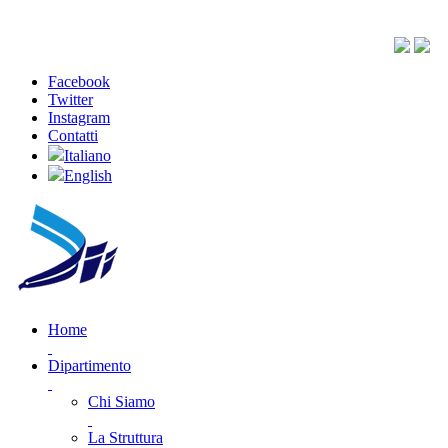
Facebook
Twitter
Instagram
Contatti
Italiano
English
Home
Dipartimento
Chi Siamo
La Struttura