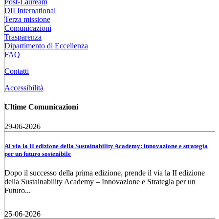
Post-Lauream
DII International
Terza missione
Comunicazioni
Trasparenza
Dipartimento di Eccellenza
FAQ
Contatti
Accessibilità
Ultime Comunicazioni
29-06-2026
Al via la II edizione della Sustainability Academy: innovazione e strategia
per un futuro sostenibile
Dopo il successo della prima edizione, prende il via la II edizione
della Sustainability Academy – Innovazione e Strategia per un
Futuro...
25-06-2026