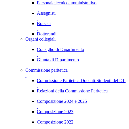
Personale tecnico amministrativo
Assegnisti
Borsisti
Dottorandi
Organi collegiali
Consiglio di Dipartimento
Giunta di Dipartimento
Commissione paritetica
Commissione Paritetica Docenti-Studenti del DII
Relazioni della Commissione Paritetica
Composizione 2024 e 2025
Composizione 2023
Composizione 2022