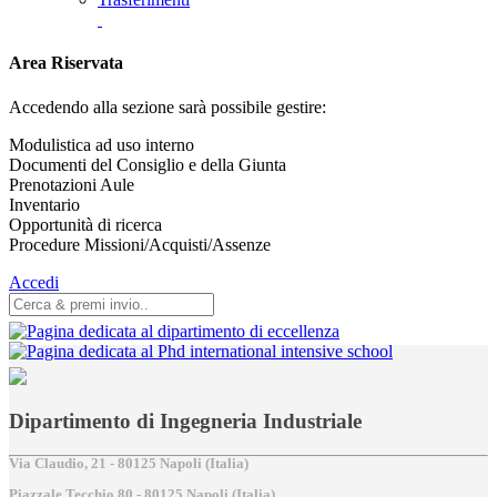
Area Riservata
Accedendo alla sezione sarà possibile gestire:
Modulistica ad uso interno
Documenti del Consiglio e della Giunta
Prenotazioni Aule
Inventario
Opportunità di ricerca
Procedure Missioni/Acquisti/Assenze
Accedi
Dipartimento di Ingegneria Industriale
Via Claudio, 21 - 80125 Napoli (Italia)
Piazzale Tecchio,80 - 80125 Napoli (Italia)