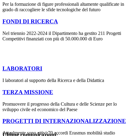
Per la formazione di figure professionali altamente qualificate in
grado di raccogliere le sfide tecnologiche del futuro
FONDI DI RICERCA
Nel triennio 2022-2024 il Dipartimento ha gestito 211 Progetti
Competitivi finanziati con più di 50.000.000 di Euro
LABORATORI
I laboratori al supporto della Ricerca e della Didattica
TERZA MISSIONE
Promuovere il progresso della Cultura e delle Scienze per lo
sviluppo civile ed economico del Paese
PROGETTI DI INTERNAZIONALIZZAZIONE
Attualmente sono attivi 70 accordi Erasmus mobilità studio
Ultime comunicazioni: