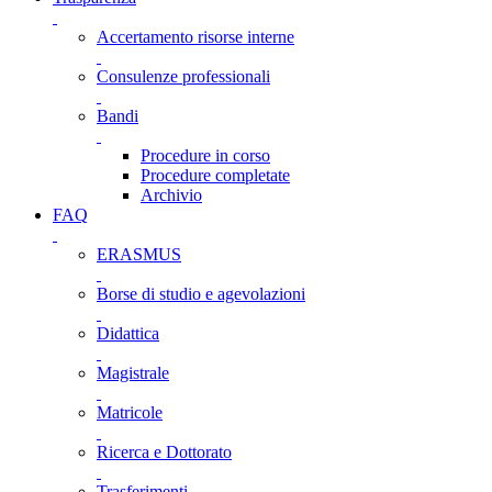
Accertamento risorse interne
Consulenze professionali
Bandi
Procedure in corso
Procedure completate
Archivio
FAQ
ERASMUS
Borse di studio e agevolazioni
Didattica
Magistrale
Matricole
Ricerca e Dottorato
Trasferimenti