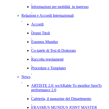
Informazioni per mobilità in ingresso
Relazioni e Accordi Internazionali
Accordi
Doppi Titoli
Erasmus Mundus
Co-tutele di Tesi di Dottorato
Raccolta regolamenti
Procedure e Templates
News
ARTISTE 2.0: weARable To monItor SporTs
performance 2.0
Cafetería, il magazine del Dipartimento
ERASMUS MUNDUS JOINT MASTER