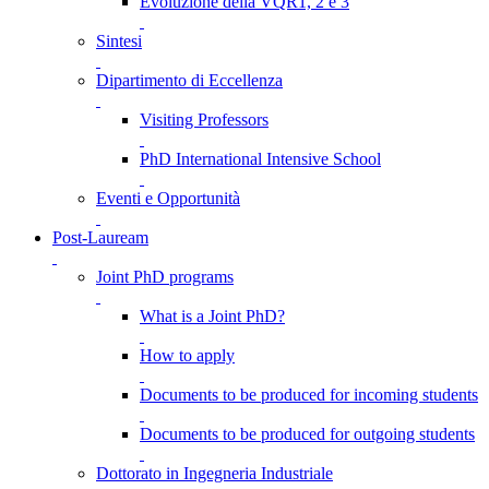
Evoluzione della VQR1, 2 e 3
Sintesi
Dipartimento di Eccellenza
Visiting Professors
PhD International Intensive School
Eventi e Opportunità
Post-Lauream
Joint PhD programs
What is a Joint PhD?
How to apply
Documents to be produced for incoming students
Documents to be produced for outgoing students
Dottorato in Ingegneria Industriale