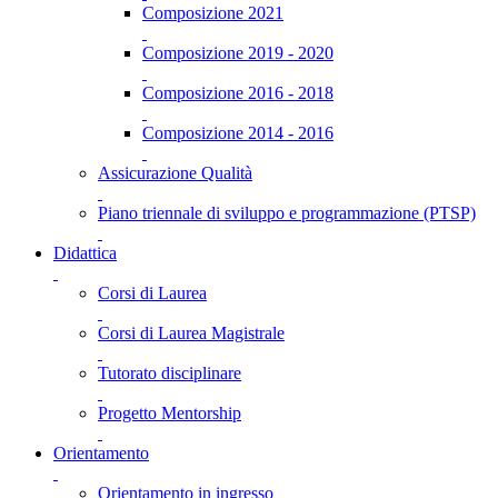
Composizione 2021
Composizione 2019 - 2020
Composizione 2016 - 2018
Composizione 2014 - 2016
Assicurazione Qualità
Piano triennale di sviluppo e programmazione (PTSP)
Didattica
Corsi di Laurea
Corsi di Laurea Magistrale
Tutorato disciplinare
Progetto Mentorship
Orientamento
Orientamento in ingresso