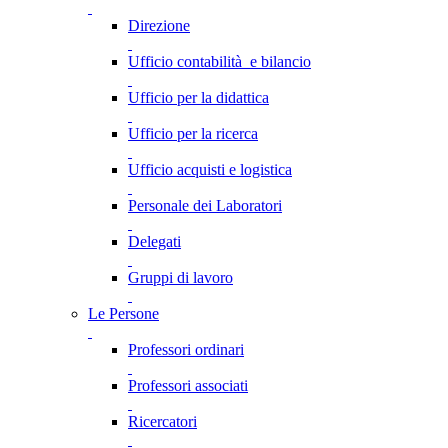
Direzione
Ufficio contabilità e bilancio
Ufficio per la didattica
Ufficio per la ricerca
Ufficio acquisti e logistica
Personale dei Laboratori
Delegati
Gruppi di lavoro
Le Persone
Professori ordinari
Professori associati
Ricercatori