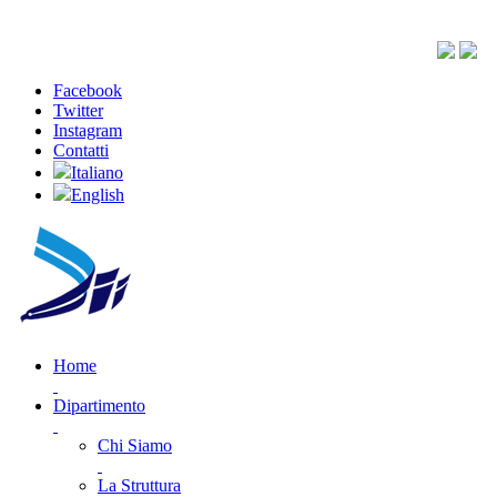
Facebook
Twitter
Instagram
Contatti
Italiano
English
Home
Dipartimento
Chi Siamo
La Struttura