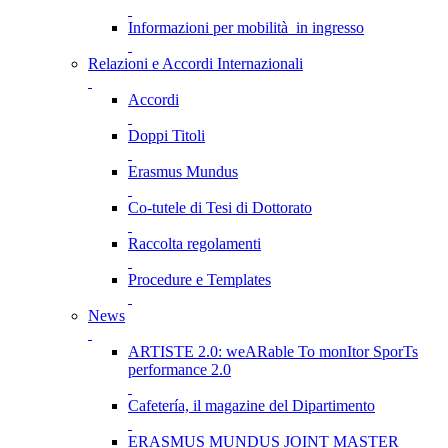
Informazioni per mobilità in ingresso
Relazioni e Accordi Internazionali
Accordi
Doppi Titoli
Erasmus Mundus
Co-tutele di Tesi di Dottorato
Raccolta regolamenti
Procedure e Templates
News
ARTISTE 2.0: weARable To monItor SporTs
performance 2.0
Cafetería, il magazine del Dipartimento
ERASMUS MUNDUS JOINT MASTER