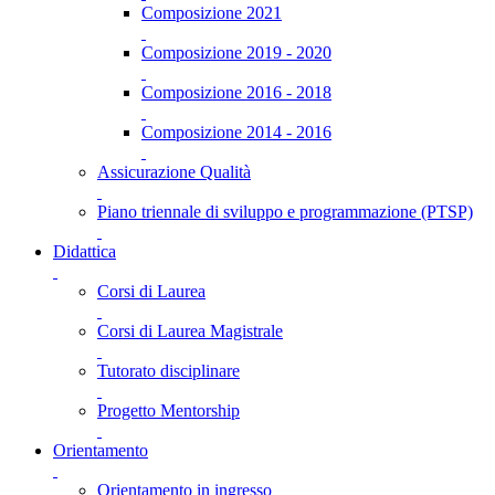
Composizione 2021
Composizione 2019 - 2020
Composizione 2016 - 2018
Composizione 2014 - 2016
Assicurazione Qualità
Piano triennale di sviluppo e programmazione (PTSP)
Didattica
Corsi di Laurea
Corsi di Laurea Magistrale
Tutorato disciplinare
Progetto Mentorship
Orientamento
Orientamento in ingresso