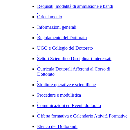
Requisiti, modalità di ammissione e bandi
Orientamento
Informazioni generali
Regolamento del Dottorato
UGQ e Collegio del Dottorato
Settori Scientifico Disciplinari Interessati
Curricula Dottorali Afferenti al Corso di
Dottorato
Strutture operative e scientifiche
Procedure e modulistica
Comunicazioni ed Eventi dottorato
Offerta formativa e Calendario Attività Formative
Elenco dei Dottorandi