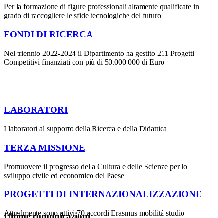
Per la formazione di figure professionali altamente qualificate in
grado di raccogliere le sfide tecnologiche del futuro
FONDI DI RICERCA
Nel triennio 2022-2024 il Dipartimento ha gestito 211 Progetti
Competitivi finanziati con più di 50.000.000 di Euro
LABORATORI
I laboratori al supporto della Ricerca e della Didattica
TERZA MISSIONE
Promuovere il progresso della Cultura e delle Scienze per lo
sviluppo civile ed economico del Paese
PROGETTI DI INTERNAZIONALIZZAZIONE
Attualmente sono attivi 70 accordi Erasmus mobilità studio
Ultime comunicazioni: