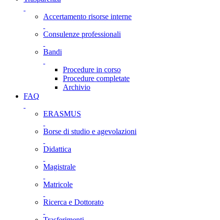
Accertamento risorse interne
Consulenze professionali
Bandi
Procedure in corso
Procedure completate
Archivio
FAQ
ERASMUS
Borse di studio e agevolazioni
Didattica
Magistrale
Matricole
Ricerca e Dottorato
Trasferimenti