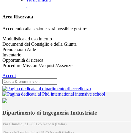
Area Riservata
Accedendo alla sezione sarà possibile gestire:
Modulistica ad uso interno
Documenti del Consiglio e della Giunta
Prenotazioni Aule
Inventario
Opportunità di ricerca
Procedure Missioni/Acquisti/Assenze
Accedi
Dipartimento di Ingegneria Industriale
Via Claudio, 21 - 80125 Napoli (Italia)
Piazzale Tecchio,80 - 80125 Napoli (Italia)