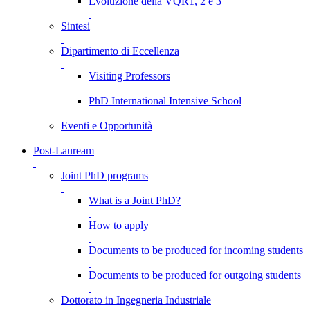
Evoluzione della VQR1, 2 e 3
Sintesi
Dipartimento di Eccellenza
Visiting Professors
PhD International Intensive School
Eventi e Opportunità
Post-Lauream
Joint PhD programs
What is a Joint PhD?
How to apply
Documents to be produced for incoming students
Documents to be produced for outgoing students
Dottorato in Ingegneria Industriale