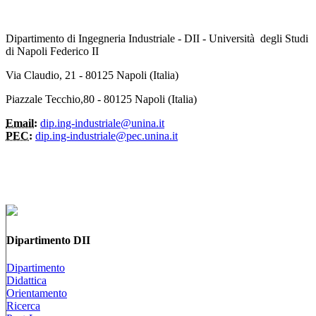
Dipartimento di Ingegneria Industriale - DII - Università degli Studi
di Napoli Federico II
Via Claudio, 21 - 80125 Napoli (Italia)
Piazzale Tecchio,80 - 80125 Napoli (Italia)
Email:
dip.ing-industriale@unina.it
PEC:
dip.ing-industriale@pec.unina.it
Dipartimento DII
Dipartimento
Didattica
Orientamento
Ricerca