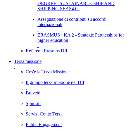
DEGREE "SUSTAINABLE SHIP AND
SHIPPING SEAS4.0"
Assegnazione di contributi su accordi
internazionali
ERASMUS+ KA 2 - Strategic Partnerships for
higher education
Referenti Erasmus DII
Terza missione
Cos'è la Terza Missione
Il gruppo terza missione del DII
Brevetti
Spin-off
Servizi Conto Terzi
Public Engagement