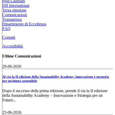
Post-Lauream
DII International
Terza missione
Comunicazioni
Trasparenza
Dipartimento di Eccellenza
FAQ
Contatti
Accessibilità
Ultime Comunicazioni
29-06-2026
Al via la II edizione della Sustainability Academy: innovazione e strategia
per un futuro sostenibile
Dopo il successo della prima edizione, prende il via la II edizione
della Sustainability Academy – Innovazione e Strategia per un
Futuro...
25-06-2026