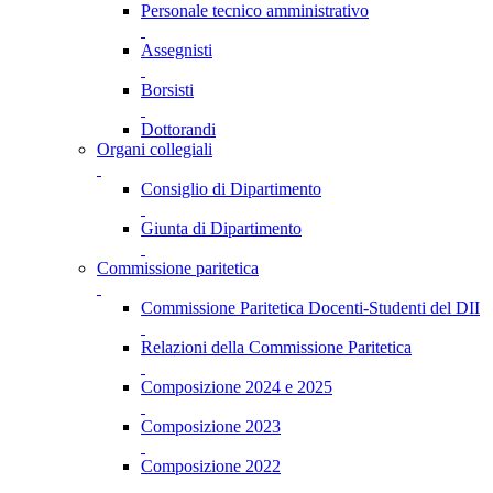
Personale tecnico amministrativo
Assegnisti
Borsisti
Dottorandi
Organi collegiali
Consiglio di Dipartimento
Giunta di Dipartimento
Commissione paritetica
Commissione Paritetica Docenti-Studenti del DII
Relazioni della Commissione Paritetica
Composizione 2024 e 2025
Composizione 2023
Composizione 2022