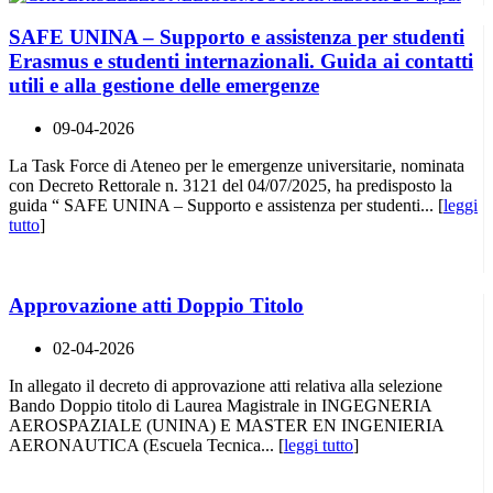
SAFE UNINA – Supporto e assistenza per studenti
Erasmus e studenti internazionali. Guida ai contatti
utili e alla gestione delle emergenze
09-04-2026
La Task Force di Ateneo per le emergenze universitarie, nominata
con Decreto Rettorale n. 3121 del 04/07/2025, ha predisposto la
guida “ SAFE UNINA – Supporto e assistenza per studenti... [
leggi
tutto
]
Approvazione atti Doppio Titolo
02-04-2026
In allegato il decreto di approvazione atti relativa alla selezione
Bando Doppio titolo di Laurea Magistrale in INGEGNERIA
AEROSPAZIALE (UNINA) E MASTER EN INGENIERIA
AERONAUTICA (Escuela Tecnica... [
leggi tutto
]