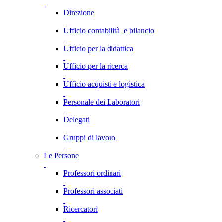
Direzione
Ufficio contabilità e bilancio
Ufficio per la didattica
Ufficio per la ricerca
Ufficio acquisti e logistica
Personale dei Laboratori
Delegati
Gruppi di lavoro
Le Persone
Professori ordinari
Professori associati
Ricercatori