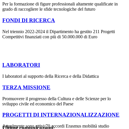
Per la formazione di figure professionali altamente qualificate in
grado di raccogliere le sfide tecnologiche del futuro
FONDI DI RICERCA
Nel triennio 2022-2024 il Dipartimento ha gestito 211 Progetti
Competitivi finanziati con più di 50.000.000 di Euro
LABORATORI
I laboratori al supporto della Ricerca e della Didattica
TERZA MISSIONE
Promuovere il progresso della Cultura e delle Scienze per lo
sviluppo civile ed economico del Paese
PROGETTI DI INTERNAZIONALIZZAZIONE
Attualmente sono attivi 70 accordi Erasmus mobilità studio
Ultime comunicazioni: