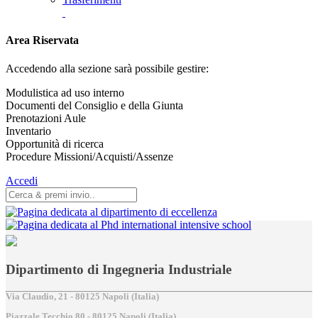
Area Riservata
Accedendo alla sezione sarà possibile gestire:
Modulistica ad uso interno
Documenti del Consiglio e della Giunta
Prenotazioni Aule
Inventario
Opportunità di ricerca
Procedure Missioni/Acquisti/Assenze
Accedi
Dipartimento di Ingegneria Industriale
Via Claudio, 21 - 80125 Napoli (Italia)
Piazzale Tecchio,80 - 80125 Napoli (Italia)