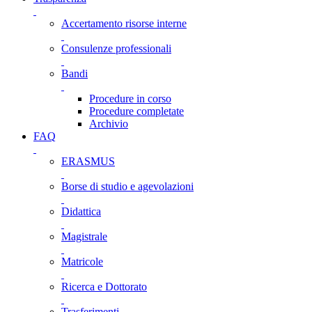
Accertamento risorse interne
Consulenze professionali
Bandi
Procedure in corso
Procedure completate
Archivio
FAQ
ERASMUS
Borse di studio e agevolazioni
Didattica
Magistrale
Matricole
Ricerca e Dottorato
Trasferimenti