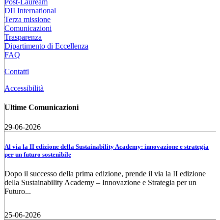
Post-Lauream
DII International
Terza missione
Comunicazioni
Trasparenza
Dipartimento di Eccellenza
FAQ
Contatti
Accessibilità
Ultime Comunicazioni
29-06-2026
Al via la II edizione della Sustainability Academy: innovazione e strategia
per un futuro sostenibile
Dopo il successo della prima edizione, prende il via la II edizione
della Sustainability Academy – Innovazione e Strategia per un
Futuro...
25-06-2026