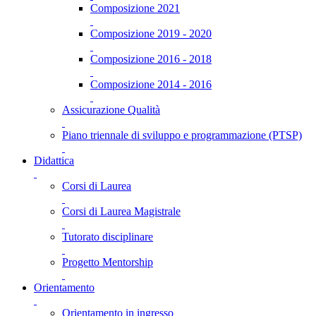
Composizione 2021
Composizione 2019 - 2020
Composizione 2016 - 2018
Composizione 2014 - 2016
Assicurazione Qualità
Piano triennale di sviluppo e programmazione (PTSP)
Didattica
Corsi di Laurea
Corsi di Laurea Magistrale
Tutorato disciplinare
Progetto Mentorship
Orientamento
Orientamento in ingresso