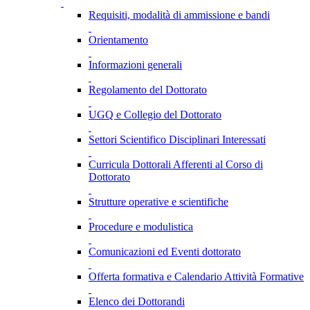
Requisiti, modalità di ammissione e bandi
Orientamento
Informazioni generali
Regolamento del Dottorato
UGQ e Collegio del Dottorato
Settori Scientifico Disciplinari Interessati
Curricula Dottorali Afferenti al Corso di
Dottorato
Strutture operative e scientifiche
Procedure e modulistica
Comunicazioni ed Eventi dottorato
Offerta formativa e Calendario Attività Formative
Elenco dei Dottorandi