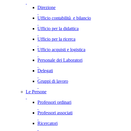
Direzione
Ufficio contabilità e bilancio
Ufficio per la didattica
Ufficio per la ricerca
Ufficio acquisti e logistica
Personale dei Laboratori
Delegati
Gruppi di lavoro
Le Persone
Professori ordinari
Professori associati
Ricercatori