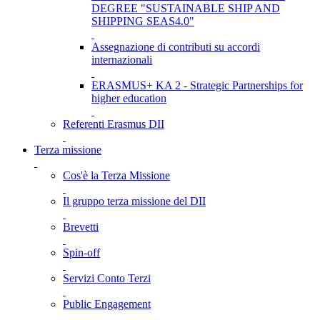
DEGREE "SUSTAINABLE SHIP AND
SHIPPING SEAS4.0"
Assegnazione di contributi su accordi
internazionali
ERASMUS+ KA 2 - Strategic Partnerships for
higher education
Referenti Erasmus DII
Terza missione
Cos'è la Terza Missione
Il gruppo terza missione del DII
Brevetti
Spin-off
Servizi Conto Terzi
Public Engagement