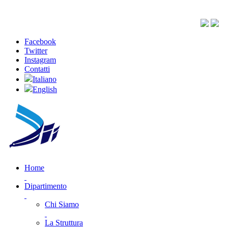
Facebook
Twitter
Instagram
Contatti
Italiano
English
Home
Dipartimento
Chi Siamo
La Struttura