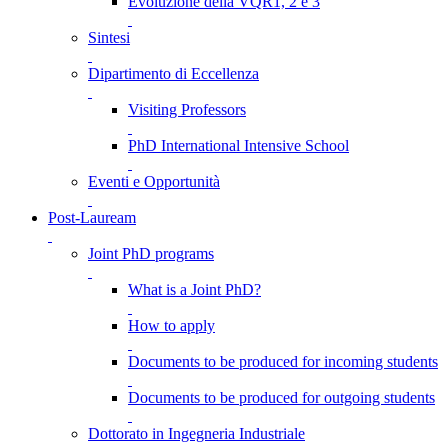
Evoluzione della VQR1, 2 e 3
Sintesi
Dipartimento di Eccellenza
Visiting Professors
PhD International Intensive School
Eventi e Opportunità
Post-Lauream
Joint PhD programs
What is a Joint PhD?
How to apply
Documents to be produced for incoming students
Documents to be produced for outgoing students
Dottorato in Ingegneria Industriale