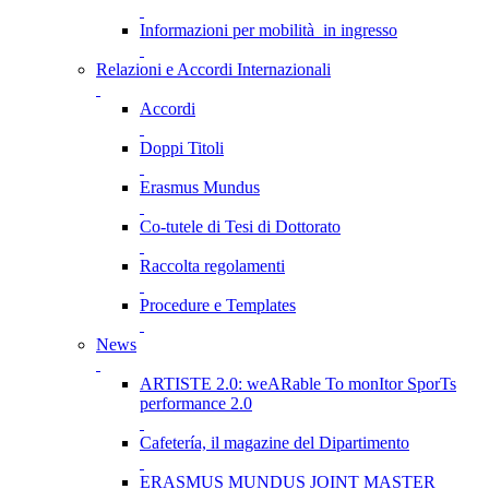
Informazioni per mobilità in ingresso
Relazioni e Accordi Internazionali
Accordi
Doppi Titoli
Erasmus Mundus
Co-tutele di Tesi di Dottorato
Raccolta regolamenti
Procedure e Templates
News
ARTISTE 2.0: weARable To monItor SporTs
performance 2.0
Cafetería, il magazine del Dipartimento
ERASMUS MUNDUS JOINT MASTER