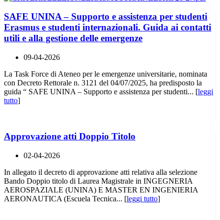
SAFE UNINA – Supporto e assistenza per studenti
Erasmus e studenti internazionali. Guida ai contatti
utili e alla gestione delle emergenze
09-04-2026
La Task Force di Ateneo per le emergenze universitarie, nominata
con Decreto Rettorale n. 3121 del 04/07/2025, ha predisposto la
guida “ SAFE UNINA – Supporto e assistenza per studenti... [
leggi
tutto
]
Approvazione atti Doppio Titolo
02-04-2026
In allegato il decreto di approvazione atti relativa alla selezione
Bando Doppio titolo di Laurea Magistrale in INGEGNERIA
AEROSPAZIALE (UNINA) E MASTER EN INGENIERIA
AERONAUTICA (Escuela Tecnica... [
leggi tutto
]