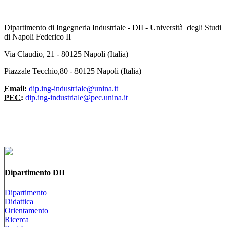
Dipartimento di Ingegneria Industriale - DII - Università degli Studi
di Napoli Federico II
Via Claudio, 21 - 80125 Napoli (Italia)
Piazzale Tecchio,80 - 80125 Napoli (Italia)
Email:
dip.ing-industriale@unina.it
PEC:
dip.ing-industriale@pec.unina.it
Dipartimento DII
Dipartimento
Didattica
Orientamento
Ricerca