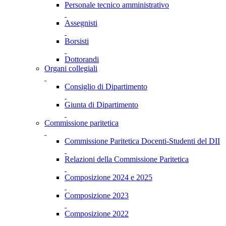
Personale tecnico amministrativo
Assegnisti
Borsisti
Dottorandi
Organi collegiali
Consiglio di Dipartimento
Giunta di Dipartimento
Commissione paritetica
Commissione Paritetica Docenti-Studenti del DII
Relazioni della Commissione Paritetica
Composizione 2024 e 2025
Composizione 2023
Composizione 2022