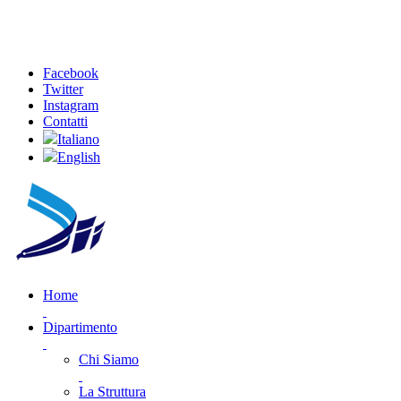
Facebook
Twitter
Instagram
Contatti
Italiano
English
Home
Dipartimento
Chi Siamo
La Struttura