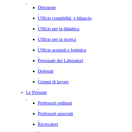
Direzione
Ufficio contabilità e bilancio
Ufficio per la didattica
Ufficio per la ricerca
Ufficio acquisti e logistica
Personale dei Laboratori
Delegati
Gruppi di lavoro
Le Persone
Professori ordinari
Professori associati
Ricercatori