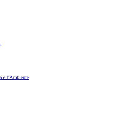
a
ia e l’Ambiente