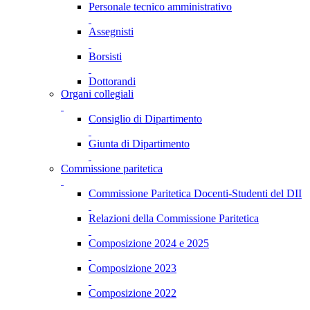
Personale tecnico amministrativo
Assegnisti
Borsisti
Dottorandi
Organi collegiali
Consiglio di Dipartimento
Giunta di Dipartimento
Commissione paritetica
Commissione Paritetica Docenti-Studenti del DII
Relazioni della Commissione Paritetica
Composizione 2024 e 2025
Composizione 2023
Composizione 2022