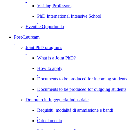
Visiting Professors
PhD International Intensive School
Eventi e Opportunità
Post-Lauream
Joint PhD programs
What is a Joint PhD?
How to apply
Documents to be produced for incoming students
Documents to be produced for outgoing students
Dottorato in Ingegneria Industriale
Requisiti, modalità di ammissione e bandi
Orientamento