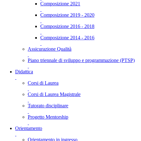
Composizione 2021
Composizione 2019 - 2020
Composizione 2016 - 2018
Composizione 2014 - 2016
Assicurazione Qualità
Piano triennale di sviluppo e programmazione (PTSP)
Didattica
Corsi di Laurea
Corsi di Laurea Magistrale
Tutorato disciplinare
Progetto Mentorship
Orientamento
Orientamento in ingresso