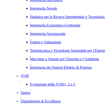
Ingegneria Navale
Statistica per la Ricerca Sperimentale e Tecnologic
Ingegneria Economico-Gestionale
Ingegneria Aerospaziale
Estimo e Valutazione
Termotecnica e Tecnologie Sostenibili per l’Energ
Macchine e Sistemi per l’Energia e l’Ambiente
Ingegneria dei Sistemi Elettrici di Potenza
VQR
Evoluzione della VQR1, 2 e 3
Sintesi
Dipartimento di Eccellenza