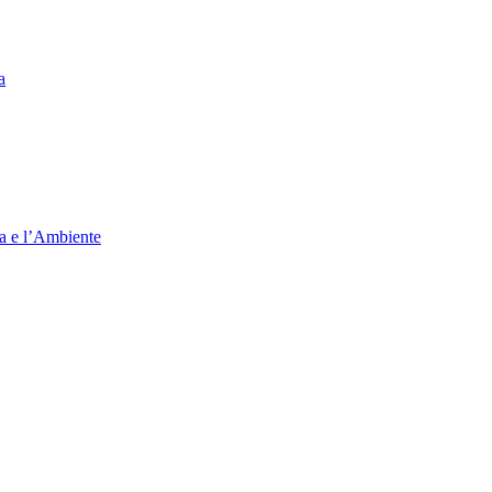
a
ia e l’Ambiente