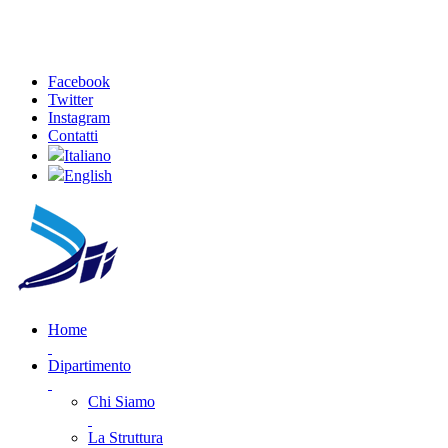
Facebook
Twitter
Instagram
Contatti
Italiano
English
Home
Dipartimento
Chi Siamo
La Struttura