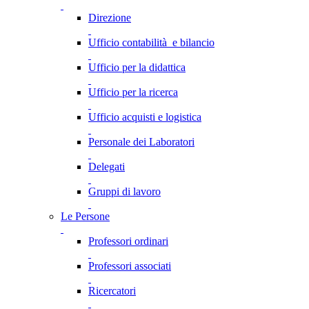
Direzione
Ufficio contabilità e bilancio
Ufficio per la didattica
Ufficio per la ricerca
Ufficio acquisti e logistica
Personale dei Laboratori
Delegati
Gruppi di lavoro
Le Persone
Professori ordinari
Professori associati
Ricercatori