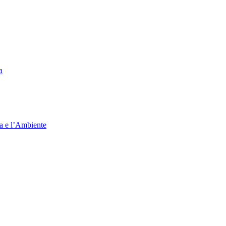
a
ia e l’Ambiente