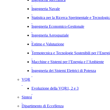
Ingegneria Navale
Statistica per la Ricerca Sperimentale e Tecnologic
Ingegneria Economico-Gestionale
Ingegneria Aerospaziale
Estimo e Valutazione
Termotecnica e Tecnologie Sostenibili per l’Energ
Macchine e Sistemi per l’Energia e l’Ambiente
Ingegneria dei Sistemi Elettrici di Potenza
VQR
Evoluzione della VQR1, 2 e 3
Sintesi
Dipartimento di Eccellenza