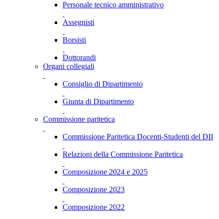
Personale tecnico amministrativo
Assegnisti
Borsisti
Dottorandi
Organi collegiali
Consiglio di Dipartimento
Giunta di Dipartimento
Commissione paritetica
Commissione Paritetica Docenti-Studenti del DII
Relazioni della Commissione Paritetica
Composizione 2024 e 2025
Composizione 2023
Composizione 2022