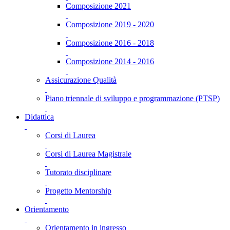
Composizione 2021
Composizione 2019 - 2020
Composizione 2016 - 2018
Composizione 2014 - 2016
Assicurazione Qualità
Piano triennale di sviluppo e programmazione (PTSP)
Didattica
Corsi di Laurea
Corsi di Laurea Magistrale
Tutorato disciplinare
Progetto Mentorship
Orientamento
Orientamento in ingresso