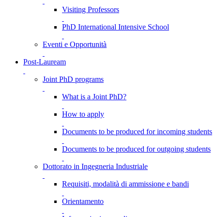
Visiting Professors
PhD International Intensive School
Eventi e Opportunità
Post-Lauream
Joint PhD programs
What is a Joint PhD?
How to apply
Documents to be produced for incoming students
Documents to be produced for outgoing students
Dottorato in Ingegneria Industriale
Requisiti, modalità di ammissione e bandi
Orientamento