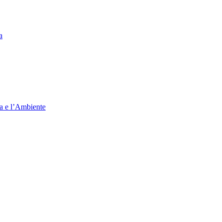
a
ia e l’Ambiente