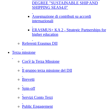
DEGREE "SUSTAINABLE SHIP AND
SHIPPING SEAS4.0"
Assegnazione di contributi su accordi
internazionali
ERASMUS+ KA 2 - Strategic Partnerships for
higher education
Referenti Erasmus DII
Terza missione
Cos'è la Terza Missione
Il gruppo terza missione del DII
Brevetti
Spin-off
Servizi Conto Terzi
Public Engagement