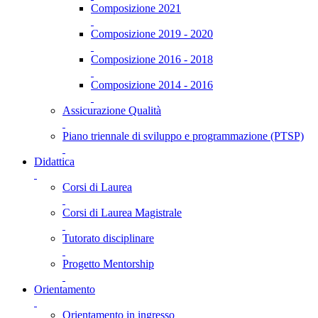
Composizione 2021
Composizione 2019 - 2020
Composizione 2016 - 2018
Composizione 2014 - 2016
Assicurazione Qualità
Piano triennale di sviluppo e programmazione (PTSP)
Didattica
Corsi di Laurea
Corsi di Laurea Magistrale
Tutorato disciplinare
Progetto Mentorship
Orientamento
Orientamento in ingresso