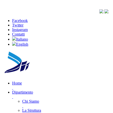
Facebook
Twitter
Instagram
Contatti
Italiano
English
Home
Dipartimento
Chi Siamo
La Struttura