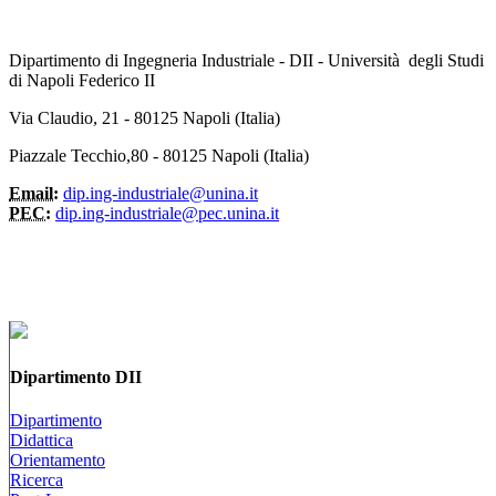
Dipartimento di Ingegneria Industriale - DII - Università degli Studi
di Napoli Federico II
Via Claudio, 21 - 80125 Napoli (Italia)
Piazzale Tecchio,80 - 80125 Napoli (Italia)
Email:
dip.ing-industriale@unina.it
PEC:
dip.ing-industriale@pec.unina.it
Dipartimento DII
Dipartimento
Didattica
Orientamento
Ricerca