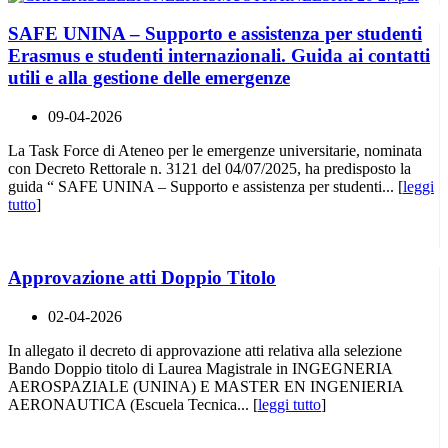
SAFE UNINA – Supporto e assistenza per studenti
Erasmus e studenti internazionali. Guida ai contatti
utili e alla gestione delle emergenze
09-04-2026
La Task Force di Ateneo per le emergenze universitarie, nominata
con Decreto Rettorale n. 3121 del 04/07/2025, ha predisposto la
guida “ SAFE UNINA – Supporto e assistenza per studenti... [
leggi
tutto
]
Approvazione atti Doppio Titolo
02-04-2026
In allegato il decreto di approvazione atti relativa alla selezione
Bando Doppio titolo di Laurea Magistrale in INGEGNERIA
AEROSPAZIALE (UNINA) E MASTER EN INGENIERIA
AERONAUTICA (Escuela Tecnica... [
leggi tutto
]