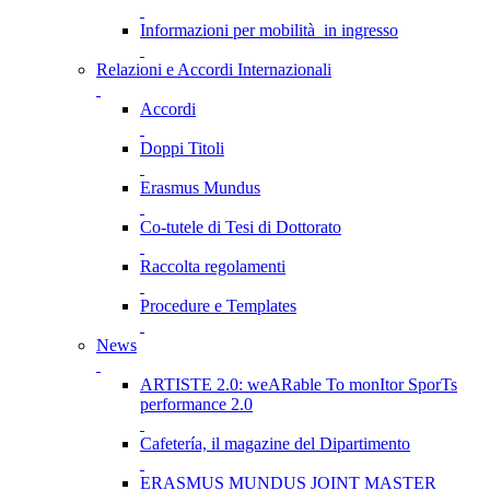
Informazioni per mobilità in ingresso
Relazioni e Accordi Internazionali
Accordi
Doppi Titoli
Erasmus Mundus
Co-tutele di Tesi di Dottorato
Raccolta regolamenti
Procedure e Templates
News
ARTISTE 2.0: weARable To monItor SporTs
performance 2.0
Cafetería, il magazine del Dipartimento
ERASMUS MUNDUS JOINT MASTER