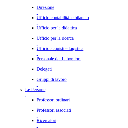
Direzione
Ufficio contabilità e bilancio
Ufficio per la didattica
Ufficio per la ricerca
Ufficio acquisti e logistica
Personale dei Laboratori
Delegati
Gruppi di lavoro
Le Persone
Professori ordinari
Professori associati
Ricercatori