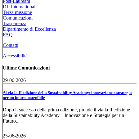
Post-Lauream
DII International
Terza missione
Comunicazioni
Trasparenza
Dipartimento di Eccellenza
FAQ
Contatti
Accessibilità
Ultime Comunicazioni
29-06-2026
Al via la II edizione della Sustainability Academy: innovazione e strategia
per un futuro sostenibile
Dopo il successo della prima edizione, prende il via la II edizione
della Sustainability Academy – Innovazione e Strategia per un
Futuro...
25-06-2026