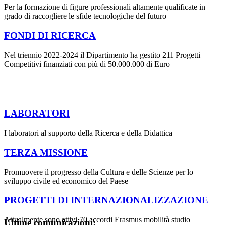
Per la formazione di figure professionali altamente qualificate in
grado di raccogliere le sfide tecnologiche del futuro
FONDI DI RICERCA
Nel triennio 2022-2024 il Dipartimento ha gestito 211 Progetti
Competitivi finanziati con più di 50.000.000 di Euro
LABORATORI
I laboratori al supporto della Ricerca e della Didattica
TERZA MISSIONE
Promuovere il progresso della Cultura e delle Scienze per lo
sviluppo civile ed economico del Paese
PROGETTI DI INTERNAZIONALIZZAZIONE
Attualmente sono attivi 70 accordi Erasmus mobilità studio
Ultime comunicazioni: