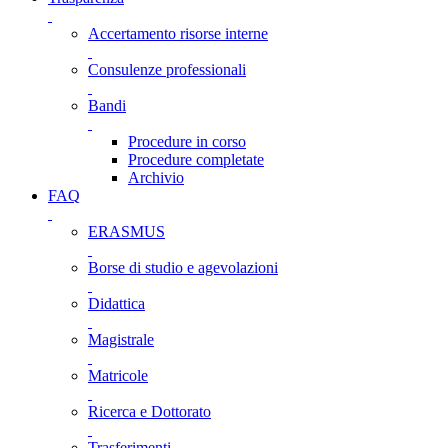
Accertamento risorse interne
Consulenze professionali
Bandi
Procedure in corso
Procedure completate
Archivio
FAQ
ERASMUS
Borse di studio e agevolazioni
Didattica
Magistrale
Matricole
Ricerca e Dottorato
Trasferimenti