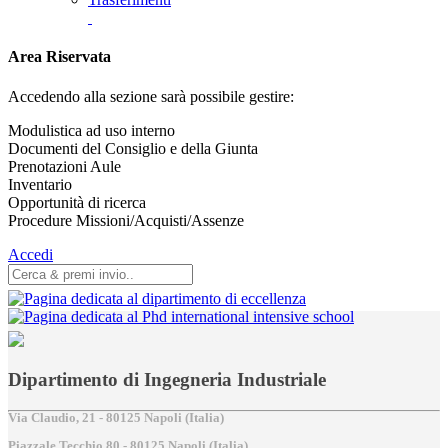
Area Riservata
Accedendo alla sezione sarà possibile gestire:
Modulistica ad uso interno
Documenti del Consiglio e della Giunta
Prenotazioni Aule
Inventario
Opportunità di ricerca
Procedure Missioni/Acquisti/Assenze
Accedi
Dipartimento di Ingegneria Industriale
Via Claudio, 21 - 80125 Napoli (Italia)
Piazzale Tecchio,80 - 80125 Napoli (Italia)