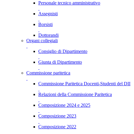
Personale tecnico amministrativo
Assegnisti
Borsisti
Dottorandi
Organi collegiali
Consiglio di Dipartimento
Giunta di Dipartimento
Commissione paritetica
Commissione Paritetica Docenti-Studenti del DII
Relazioni della Commissione Paritetica
Composizione 2024 e 2025
Composizione 2023
Composizione 2022