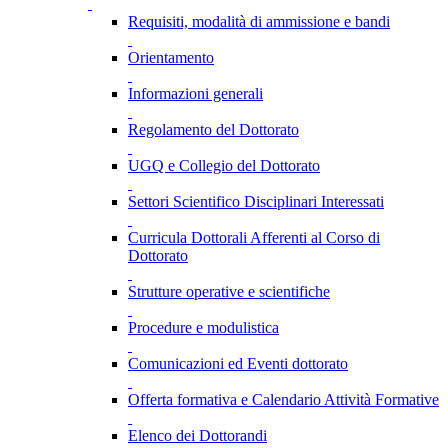
Requisiti, modalità di ammissione e bandi
Orientamento
Informazioni generali
Regolamento del Dottorato
UGQ e Collegio del Dottorato
Settori Scientifico Disciplinari Interessati
Curricula Dottorali Afferenti al Corso di
Dottorato
Strutture operative e scientifiche
Procedure e modulistica
Comunicazioni ed Eventi dottorato
Offerta formativa e Calendario Attività Formative
Elenco dei Dottorandi