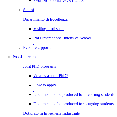
Evoluzione della VQR1, 2 e 3
Sintesi
Dipartimento di Eccellenza
Visiting Professors
PhD International Intensive School
Eventi e Opportunità
Post-Lauream
Joint PhD programs
What is a Joint PhD?
How to apply
Documents to be produced for incoming students
Documents to be produced for outgoing students
Dottorato in Ingegneria Industriale