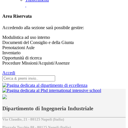
Area Riservata
Accedendo alla sezione sarà possibile gestire:
Modulistica ad uso interno
Documenti del Consiglio e della Giunta
Prenotazioni Aule
Inventario
Opportunità di ricerca
Procedure Missioni/Acquisti/Assenze
Accedi
Dipartimento di Ingegneria Industriale
Via Claudio, 21 - 80125 Napoli (Italia)
Piazzale Tecchio,80 - 80125 Napoli (Italia)