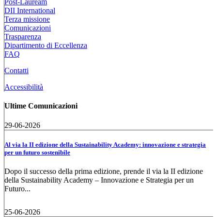
Post-Lauream
DII International
Terza missione
Comunicazioni
Trasparenza
Dipartimento di Eccellenza
FAQ
Contatti
Accessibilità
Ultime Comunicazioni
29-06-2026
Al via la II edizione della Sustainability Academy: innovazione e strategia
per un futuro sostenibile
Dopo il successo della prima edizione, prende il via la II edizione
della Sustainability Academy – Innovazione e Strategia per un
Futuro...
25-06-2026