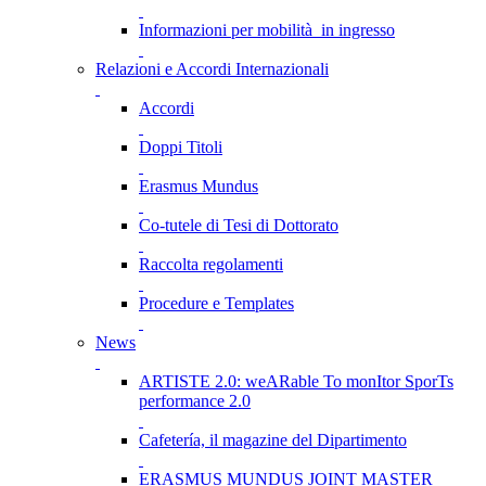
Informazioni per mobilità in ingresso
Relazioni e Accordi Internazionali
Accordi
Doppi Titoli
Erasmus Mundus
Co-tutele di Tesi di Dottorato
Raccolta regolamenti
Procedure e Templates
News
ARTISTE 2.0: weARable To monItor SporTs
performance 2.0
Cafetería, il magazine del Dipartimento
ERASMUS MUNDUS JOINT MASTER