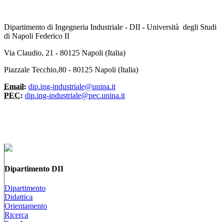
Dipartimento di Ingegneria Industriale - DII - Università degli Studi
di Napoli Federico II
Via Claudio, 21 - 80125 Napoli (Italia)
Piazzale Tecchio,80 - 80125 Napoli (Italia)
Email:
dip.ing-industriale@unina.it
PEC:
dip.ing-industriale@pec.unina.it
Dipartimento DII
Dipartimento
Didattica
Orientamento
Ricerca