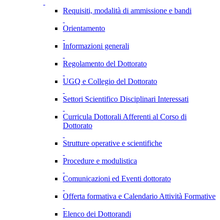
Requisiti, modalità di ammissione e bandi
Orientamento
Informazioni generali
Regolamento del Dottorato
UGQ e Collegio del Dottorato
Settori Scientifico Disciplinari Interessati
Curricula Dottorali Afferenti al Corso di
Dottorato
Strutture operative e scientifiche
Procedure e modulistica
Comunicazioni ed Eventi dottorato
Offerta formativa e Calendario Attività Formative
Elenco dei Dottorandi