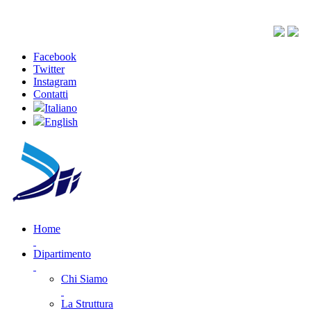
Facebook
Twitter
Instagram
Contatti
Italiano
English
Home
Dipartimento
Chi Siamo
La Struttura