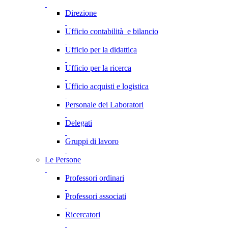
Direzione
Ufficio contabilità e bilancio
Ufficio per la didattica
Ufficio per la ricerca
Ufficio acquisti e logistica
Personale dei Laboratori
Delegati
Gruppi di lavoro
Le Persone
Professori ordinari
Professori associati
Ricercatori