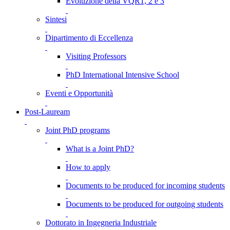
Evoluzione della VQR1, 2 e 3
Sintesi
Dipartimento di Eccellenza
Visiting Professors
PhD International Intensive School
Eventi e Opportunità
Post-Lauream
Joint PhD programs
What is a Joint PhD?
How to apply
Documents to be produced for incoming students
Documents to be produced for outgoing students
Dottorato in Ingegneria Industriale