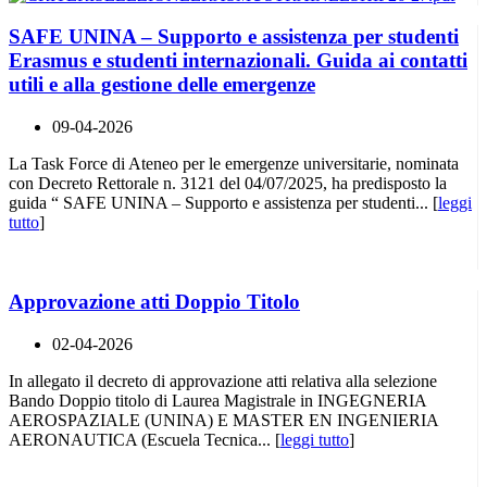
SAFE UNINA – Supporto e assistenza per studenti
Erasmus e studenti internazionali. Guida ai contatti
utili e alla gestione delle emergenze
09-04-2026
La Task Force di Ateneo per le emergenze universitarie, nominata
con Decreto Rettorale n. 3121 del 04/07/2025, ha predisposto la
guida “ SAFE UNINA – Supporto e assistenza per studenti... [
leggi
tutto
]
Approvazione atti Doppio Titolo
02-04-2026
In allegato il decreto di approvazione atti relativa alla selezione
Bando Doppio titolo di Laurea Magistrale in INGEGNERIA
AEROSPAZIALE (UNINA) E MASTER EN INGENIERIA
AERONAUTICA (Escuela Tecnica... [
leggi tutto
]