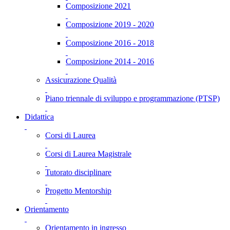
Composizione 2021
Composizione 2019 - 2020
Composizione 2016 - 2018
Composizione 2014 - 2016
Assicurazione Qualità
Piano triennale di sviluppo e programmazione (PTSP)
Didattica
Corsi di Laurea
Corsi di Laurea Magistrale
Tutorato disciplinare
Progetto Mentorship
Orientamento
Orientamento in ingresso