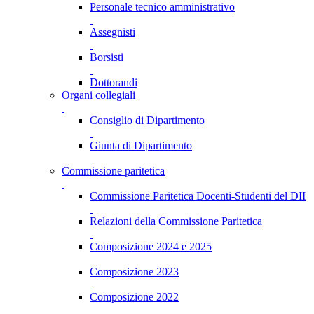
Personale tecnico amministrativo
Assegnisti
Borsisti
Dottorandi
Organi collegiali
Consiglio di Dipartimento
Giunta di Dipartimento
Commissione paritetica
Commissione Paritetica Docenti-Studenti del DII
Relazioni della Commissione Paritetica
Composizione 2024 e 2025
Composizione 2023
Composizione 2022