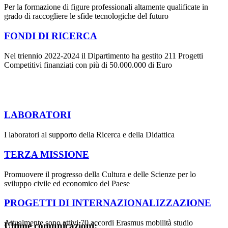
Per la formazione di figure professionali altamente qualificate in
grado di raccogliere le sfide tecnologiche del futuro
FONDI DI RICERCA
Nel triennio 2022-2024 il Dipartimento ha gestito 211 Progetti
Competitivi finanziati con più di 50.000.000 di Euro
LABORATORI
I laboratori al supporto della Ricerca e della Didattica
TERZA MISSIONE
Promuovere il progresso della Cultura e delle Scienze per lo
sviluppo civile ed economico del Paese
PROGETTI DI INTERNAZIONALIZZAZIONE
Attualmente sono attivi 70 accordi Erasmus mobilità studio
Ultime comunicazioni: