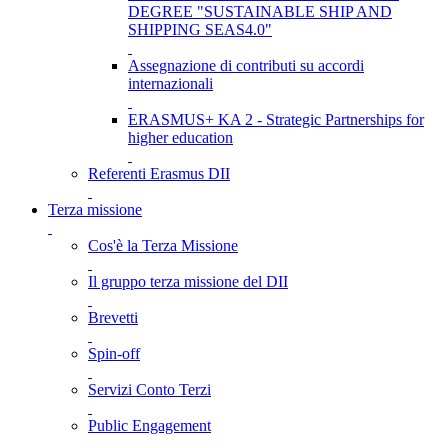
DEGREE "SUSTAINABLE SHIP AND
SHIPPING SEAS4.0"
Assegnazione di contributi su accordi
internazionali
ERASMUS+ KA 2 - Strategic Partnerships for
higher education
Referenti Erasmus DII
Terza missione
Cos'è la Terza Missione
Il gruppo terza missione del DII
Brevetti
Spin-off
Servizi Conto Terzi
Public Engagement