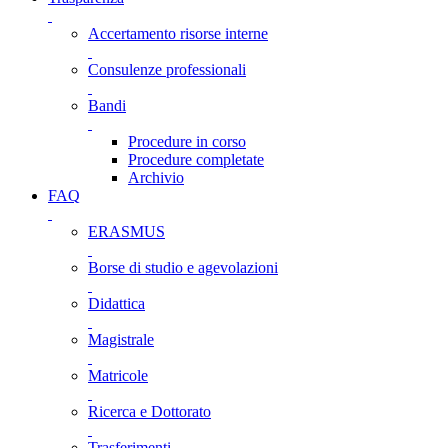
Accertamento risorse interne
Consulenze professionali
Bandi
Procedure in corso
Procedure completate
Archivio
FAQ
ERASMUS
Borse di studio e agevolazioni
Didattica
Magistrale
Matricole
Ricerca e Dottorato
Trasferimenti