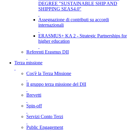
DEGREE "SUSTAINABLE SHIP AND
SHIPPING SEAS4.0"
Assegnazione di contributi su accordi
internazionali
ERASMUS+ KA 2 - Strategic Partnerships for
higher education
Referenti Erasmus DII
Terza missione
Cos'è la Terza Missione
Il gruppo terza missione del DII
Brevetti
Spin-off
Servizi Conto Terzi
Public Engagement