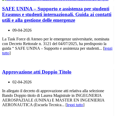
SAFE UNINA – Supporto e assistenza per studenti
Erasmus e studenti internazionali. Guida ai contatti
utili e alla gestione delle emergenze
09-04-2026
La Task Force di Ateneo per le emergenze universitarie, nominata
con Decreto Rettorale n. 3121 del 04/07/2025, ha predisposto la
guida “ SAFE UNINA – Supporto e assistenza per studenti... [
leggi
tutto
]
Approvazione atti Doppio Titolo
02-04-2026
In allegato il decreto di approvazione atti relativa alla selezione
Bando Doppio titolo di Laurea Magistrale in INGEGNERIA
AEROSPAZIALE (UNINA) E MASTER EN INGENIERIA
AERONAUTICA (Escuela Tecnica... [
leggi tutto
]