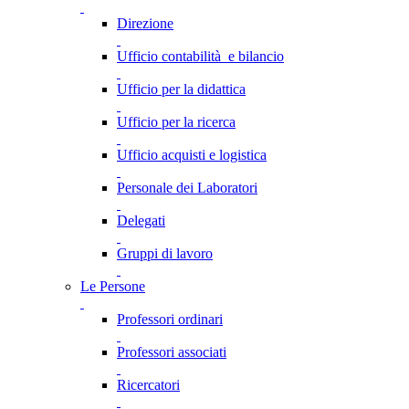
Direzione
Ufficio contabilità e bilancio
Ufficio per la didattica
Ufficio per la ricerca
Ufficio acquisti e logistica
Personale dei Laboratori
Delegati
Gruppi di lavoro
Le Persone
Professori ordinari
Professori associati
Ricercatori