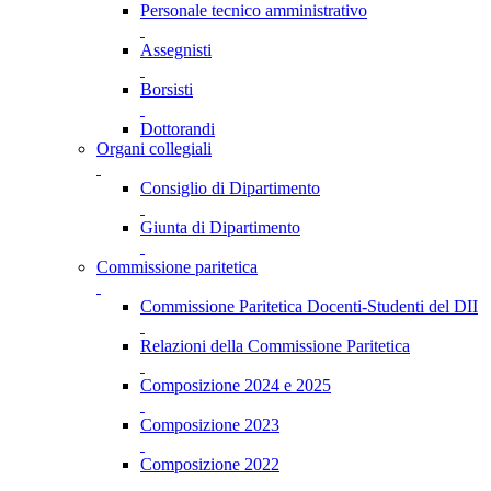
Personale tecnico amministrativo
Assegnisti
Borsisti
Dottorandi
Organi collegiali
Consiglio di Dipartimento
Giunta di Dipartimento
Commissione paritetica
Commissione Paritetica Docenti-Studenti del DII
Relazioni della Commissione Paritetica
Composizione 2024 e 2025
Composizione 2023
Composizione 2022