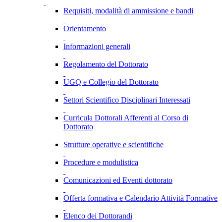
Requisiti, modalità di ammissione e bandi
Orientamento
Informazioni generali
Regolamento del Dottorato
UGQ e Collegio del Dottorato
Settori Scientifico Disciplinari Interessati
Curricula Dottorali Afferenti al Corso di
Dottorato
Strutture operative e scientifiche
Procedure e modulistica
Comunicazioni ed Eventi dottorato
Offerta formativa e Calendario Attività Formative
Elenco dei Dottorandi