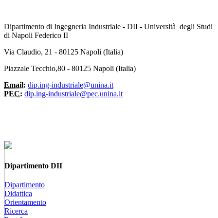
Dipartimento di Ingegneria Industriale - DII - Università degli Studi
di Napoli Federico II
Via Claudio, 21 - 80125 Napoli (Italia)
Piazzale Tecchio,80 - 80125 Napoli (Italia)
Email:
dip.ing-industriale@unina.it
PEC:
dip.ing-industriale@pec.unina.it
Dipartimento DII
Dipartimento
Didattica
Orientamento
Ricerca