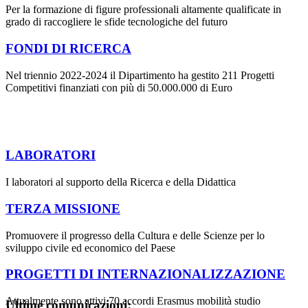
Per la formazione di figure professionali altamente qualificate in
grado di raccogliere le sfide tecnologiche del futuro
FONDI DI RICERCA
Nel triennio 2022-2024 il Dipartimento ha gestito 211 Progetti
Competitivi finanziati con più di 50.000.000 di Euro
LABORATORI
I laboratori al supporto della Ricerca e della Didattica
TERZA MISSIONE
Promuovere il progresso della Cultura e delle Scienze per lo
sviluppo civile ed economico del Paese
PROGETTI DI INTERNAZIONALIZZAZIONE
Attualmente sono attivi 70 accordi Erasmus mobilità studio
Ultime comunicazioni: