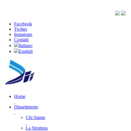
Facebook
Twitter
Instagram
Contatti
Italiano
English
Home
Dipartimento
Chi Siamo
La Struttura