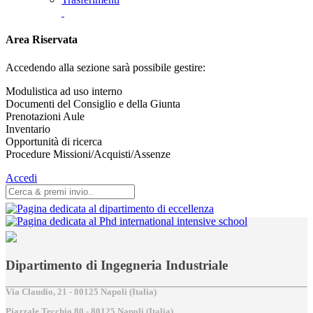
Area Riservata
Accedendo alla sezione sarà possibile gestire:
Modulistica ad uso interno
Documenti del Consiglio e della Giunta
Prenotazioni Aule
Inventario
Opportunità di ricerca
Procedure Missioni/Acquisti/Assenze
Accedi
Dipartimento di Ingegneria Industriale
Via Claudio, 21 - 80125 Napoli (Italia)
Piazzale Tecchio,80 - 80125 Napoli (Italia)