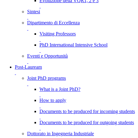
Evoluzione della VQR1, 2 e 3
Sintesi
Dipartimento di Eccellenza
Visiting Professors
PhD International Intensive School
Eventi e Opportunità
Post-Lauream
Joint PhD programs
What is a Joint PhD?
How to apply
Documents to be produced for incoming students
Documents to be produced for outgoing students
Dottorato in Ingegneria Industriale