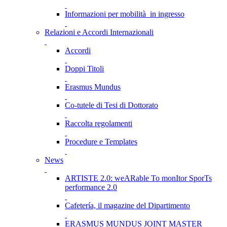
Informazioni per mobilità in ingresso
Relazioni e Accordi Internazionali
Accordi
Doppi Titoli
Erasmus Mundus
Co-tutele di Tesi di Dottorato
Raccolta regolamenti
Procedure e Templates
News
ARTISTE 2.0: weARable To monItor SporTs
performance 2.0
Cafetería, il magazine del Dipartimento
ERASMUS MUNDUS JOINT MASTER