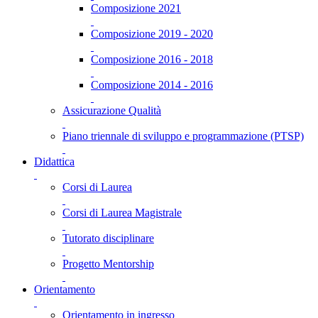
Composizione 2021
Composizione 2019 - 2020
Composizione 2016 - 2018
Composizione 2014 - 2016
Assicurazione Qualità
Piano triennale di sviluppo e programmazione (PTSP)
Didattica
Corsi di Laurea
Corsi di Laurea Magistrale
Tutorato disciplinare
Progetto Mentorship
Orientamento
Orientamento in ingresso