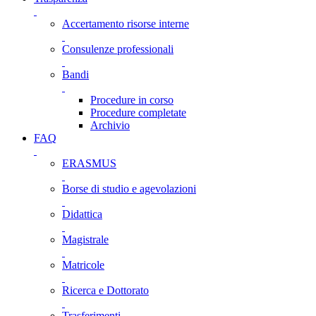
Accertamento risorse interne
Consulenze professionali
Bandi
Procedure in corso
Procedure completate
Archivio
FAQ
ERASMUS
Borse di studio e agevolazioni
Didattica
Magistrale
Matricole
Ricerca e Dottorato
Trasferimenti