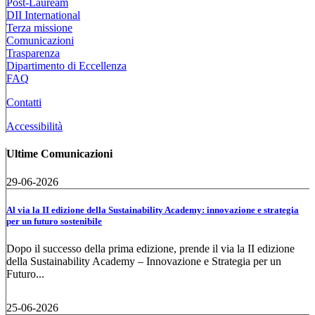
Post-Lauream
DII International
Terza missione
Comunicazioni
Trasparenza
Dipartimento di Eccellenza
FAQ
Contatti
Accessibilità
Ultime Comunicazioni
29-06-2026
Al via la II edizione della Sustainability Academy: innovazione e strategia
per un futuro sostenibile
Dopo il successo della prima edizione, prende il via la II edizione
della Sustainability Academy – Innovazione e Strategia per un
Futuro...
25-06-2026