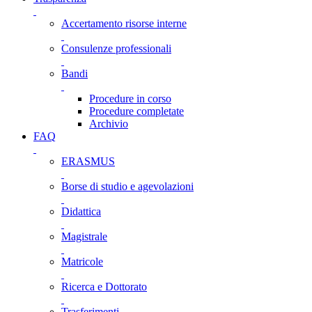
Accertamento risorse interne
Consulenze professionali
Bandi
Procedure in corso
Procedure completate
Archivio
FAQ
ERASMUS
Borse di studio e agevolazioni
Didattica
Magistrale
Matricole
Ricerca e Dottorato
Trasferimenti