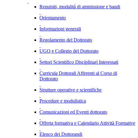
Requisiti, modalità di ammissione e bandi
Orientamento
Informazioni generali
Regolamento del Dottorato
UGQ e Collegio del Dottorato
Settori Scientifico Disciplinari Interessati
Curricula Dottorali Afferenti al Corso di
Dottorato
Strutture operative e scientifiche
Procedure e modulistica
Comunicazioni ed Eventi dottorato
Offerta formativa e Calendario Attività Formative
Elenco dei Dottorandi