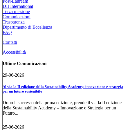
Post-Lauream
DII International
Terza missione
Comunicazioni
Trasparenza
Dipartimento di Eccellenza
FAQ
Contatti
Accessibilità
Ultime Comunicazioni
29-06-2026
Al via la II edizione della Sustainability Academy: innovazione e strategia
per un futuro sostenibile
Dopo il successo della prima edizione, prende il via la II edizione
della Sustainability Academy – Innovazione e Strategia per un
Futuro...
25-06-2026