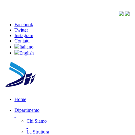
Facebook
Twitter
Instagram
Contatti
Italiano
English
Home
Dipartimento
Chi Siamo
La Struttura