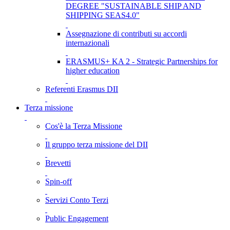
DEGREE "SUSTAINABLE SHIP AND
SHIPPING SEAS4.0"
Assegnazione di contributi su accordi
internazionali
ERASMUS+ KA 2 - Strategic Partnerships for
higher education
Referenti Erasmus DII
Terza missione
Cos'è la Terza Missione
Il gruppo terza missione del DII
Brevetti
Spin-off
Servizi Conto Terzi
Public Engagement