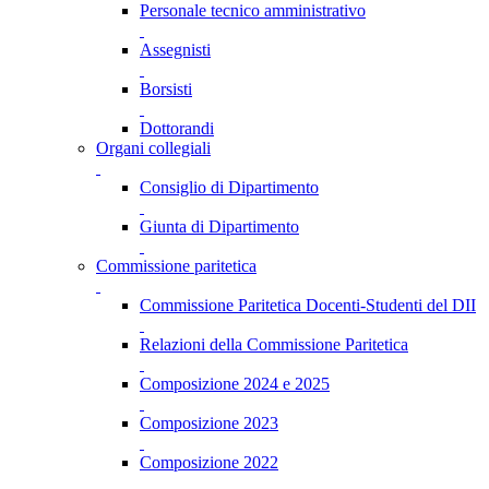
Personale tecnico amministrativo
Assegnisti
Borsisti
Dottorandi
Organi collegiali
Consiglio di Dipartimento
Giunta di Dipartimento
Commissione paritetica
Commissione Paritetica Docenti-Studenti del DII
Relazioni della Commissione Paritetica
Composizione 2024 e 2025
Composizione 2023
Composizione 2022