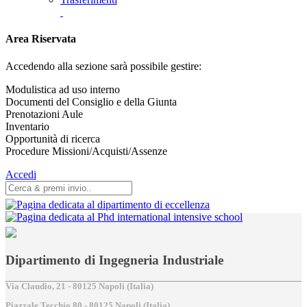
Area Riservata
Accedendo alla sezione sarà possibile gestire:
Modulistica ad uso interno
Documenti del Consiglio e della Giunta
Prenotazioni Aule
Inventario
Opportunità di ricerca
Procedure Missioni/Acquisti/Assenze
Accedi
Dipartimento di Ingegneria Industriale
Via Claudio, 21 - 80125 Napoli (Italia)
Piazzale Tecchio,80 - 80125 Napoli (Italia)