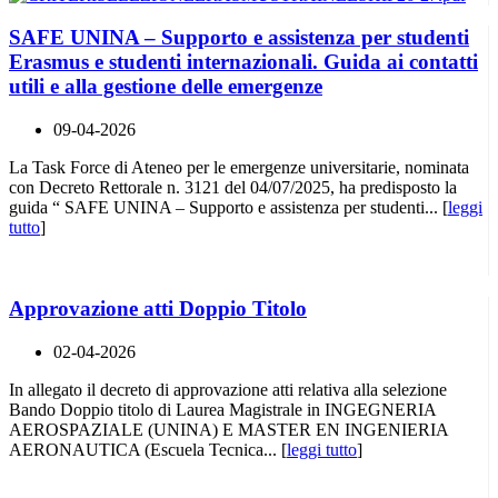
SAFE UNINA – Supporto e assistenza per studenti
Erasmus e studenti internazionali. Guida ai contatti
utili e alla gestione delle emergenze
09-04-2026
La Task Force di Ateneo per le emergenze universitarie, nominata
con Decreto Rettorale n. 3121 del 04/07/2025, ha predisposto la
guida “ SAFE UNINA – Supporto e assistenza per studenti... [
leggi
tutto
]
Approvazione atti Doppio Titolo
02-04-2026
In allegato il decreto di approvazione atti relativa alla selezione
Bando Doppio titolo di Laurea Magistrale in INGEGNERIA
AEROSPAZIALE (UNINA) E MASTER EN INGENIERIA
AERONAUTICA (Escuela Tecnica... [
leggi tutto
]