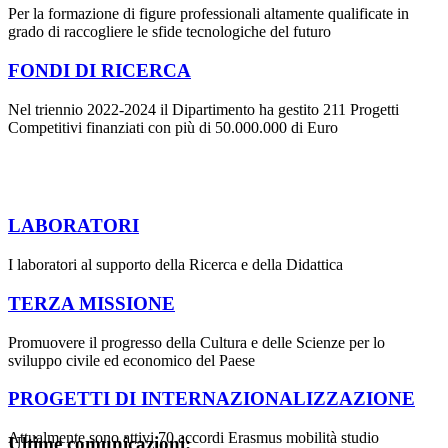
Per la formazione di figure professionali altamente qualificate in
grado di raccogliere le sfide tecnologiche del futuro
FONDI DI RICERCA
Nel triennio 2022-2024 il Dipartimento ha gestito 211 Progetti
Competitivi finanziati con più di 50.000.000 di Euro
LABORATORI
I laboratori al supporto della Ricerca e della Didattica
TERZA MISSIONE
Promuovere il progresso della Cultura e delle Scienze per lo
sviluppo civile ed economico del Paese
PROGETTI DI INTERNAZIONALIZZAZIONE
Attualmente sono attivi 70 accordi Erasmus mobilità studio
Ultime comunicazioni: