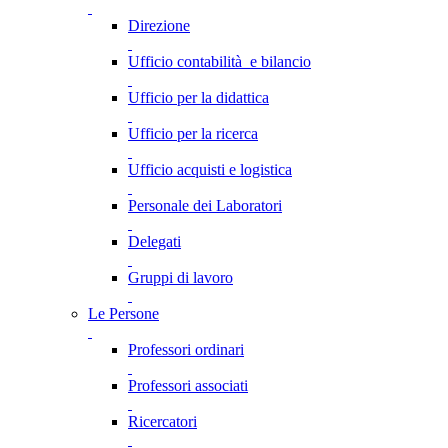
Direzione
Ufficio contabilità e bilancio
Ufficio per la didattica
Ufficio per la ricerca
Ufficio acquisti e logistica
Personale dei Laboratori
Delegati
Gruppi di lavoro
Le Persone
Professori ordinari
Professori associati
Ricercatori