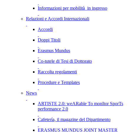
Informazioni per mobilità in ingresso
Relazioni e Accordi Internazionali
Accordi
Doppi Titoli
Erasmus Mundus
Co-tutele di Tesi di Dottorato
Raccolta regolamenti
Procedure e Templates
News
ARTISTE 2.0: weARable To monItor SporTs
performance 2.0
Cafetería, il magazine del Dipartimento
ERASMUS MUNDUS JOINT MASTER