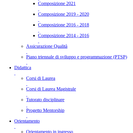
Composizione 2021
Composizione 2019 - 2020
Composizione 2016 - 2018
Composizione 2014 - 2016
Assicurazione Qualità
Piano triennale di sviluppo e programmazione (PTSP)
Didattica
Corsi di Laurea
Corsi di Laurea Magistrale
Tutorato disciplinare
Progetto Mentorship
Orientamento
Orientamento in ingresso