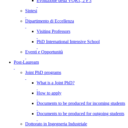
Evoluzione della VQR1, 2 e 3
Sintesi
Dipartimento di Eccellenza
Visiting Professors
PhD International Intensive School
Eventi e Opportunità
Post-Lauream
Joint PhD programs
What is a Joint PhD?
How to apply
Documents to be produced for incoming students
Documents to be produced for outgoing students
Dottorato in Ingegneria Industriale