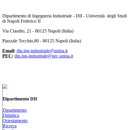
Dipartimento di Ingegneria Industriale - DII - Università degli Studi
di Napoli Federico II
Via Claudio, 21 - 80125 Napoli (Italia)
Piazzale Tecchio,80 - 80125 Napoli (Italia)
Email:
dip.ing-industriale@unina.it
PEC:
dip.ing-industriale@pec.unina.it
Dipartimento DII
Dipartimento
Didattica
Orientamento
Ricerca