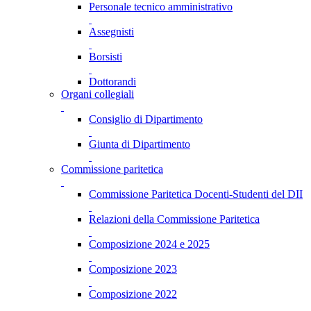
Personale tecnico amministrativo
Assegnisti
Borsisti
Dottorandi
Organi collegiali
Consiglio di Dipartimento
Giunta di Dipartimento
Commissione paritetica
Commissione Paritetica Docenti-Studenti del DII
Relazioni della Commissione Paritetica
Composizione 2024 e 2025
Composizione 2023
Composizione 2022