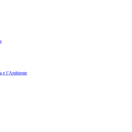
a
ia e l’Ambiente