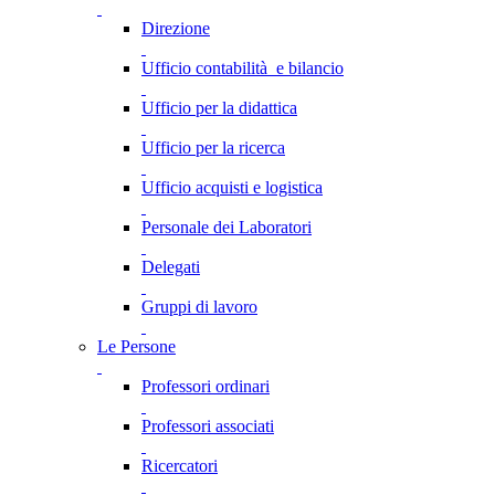
Direzione
Ufficio contabilità e bilancio
Ufficio per la didattica
Ufficio per la ricerca
Ufficio acquisti e logistica
Personale dei Laboratori
Delegati
Gruppi di lavoro
Le Persone
Professori ordinari
Professori associati
Ricercatori