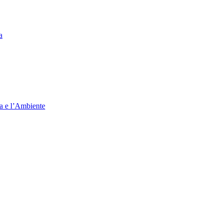
a
ia e l’Ambiente