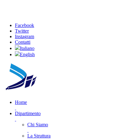
Facebook
Twitter
Instagram
Contatti
Italiano
English
Home
Dipartimento
Chi Siamo
La Struttura