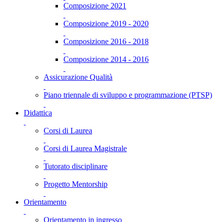
Composizione 2021
Composizione 2019 - 2020
Composizione 2016 - 2018
Composizione 2014 - 2016
Assicurazione Qualità
Piano triennale di sviluppo e programmazione (PTSP)
Didattica
Corsi di Laurea
Corsi di Laurea Magistrale
Tutorato disciplinare
Progetto Mentorship
Orientamento
Orientamento in ingresso