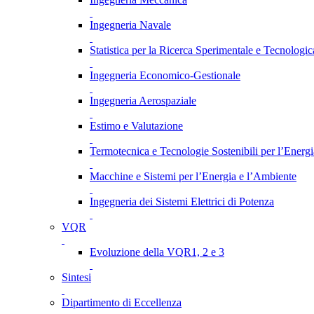
Ingegneria Navale
Statistica per la Ricerca Sperimentale e Tecnologic
Ingegneria Economico-Gestionale
Ingegneria Aerospaziale
Estimo e Valutazione
Termotecnica e Tecnologie Sostenibili per l’Energ
Macchine e Sistemi per l’Energia e l’Ambiente
Ingegneria dei Sistemi Elettrici di Potenza
VQR
Evoluzione della VQR1, 2 e 3
Sintesi
Dipartimento di Eccellenza