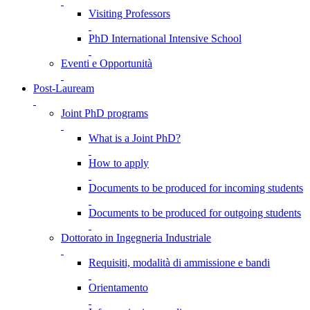
Visiting Professors
PhD International Intensive School
Eventi e Opportunità
Post-Lauream
Joint PhD programs
What is a Joint PhD?
How to apply
Documents to be produced for incoming students
Documents to be produced for outgoing students
Dottorato in Ingegneria Industriale
Requisiti, modalità di ammissione e bandi
Orientamento