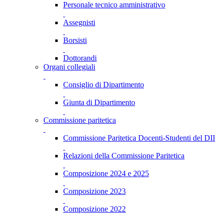
Personale tecnico amministrativo
Assegnisti
Borsisti
Dottorandi
Organi collegiali
Consiglio di Dipartimento
Giunta di Dipartimento
Commissione paritetica
Commissione Paritetica Docenti-Studenti del DII
Relazioni della Commissione Paritetica
Composizione 2024 e 2025
Composizione 2023
Composizione 2022