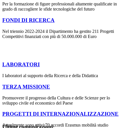
Per la formazione di figure professionali altamente qualificate in
grado di raccogliere le sfide tecnologiche del futuro
FONDI DI RICERCA
Nel triennio 2022-2024 il Dipartimento ha gestito 211 Progetti
Competitivi finanziati con più di 50.000.000 di Euro
LABORATORI
I laboratori al supporto della Ricerca e della Didattica
TERZA MISSIONE
Promuovere il progresso della Cultura e delle Scienze per lo
sviluppo civile ed economico del Paese
PROGETTI DI INTERNAZIONALIZZAZIONE
Attualmente sono attivi 70 accordi Erasmus mobilità studio
Ultime comunicazioni: