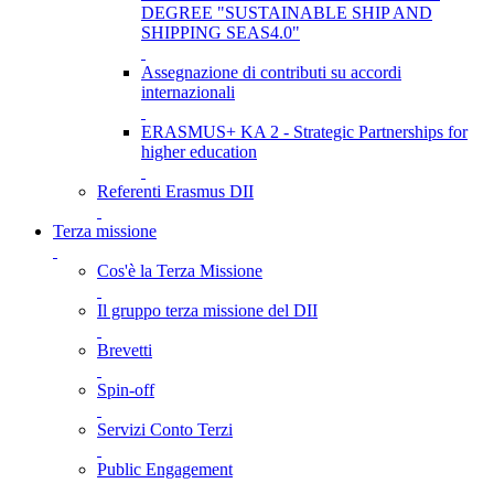
DEGREE "SUSTAINABLE SHIP AND
SHIPPING SEAS4.0"
Assegnazione di contributi su accordi
internazionali
ERASMUS+ KA 2 - Strategic Partnerships for
higher education
Referenti Erasmus DII
Terza missione
Cos'è la Terza Missione
Il gruppo terza missione del DII
Brevetti
Spin-off
Servizi Conto Terzi
Public Engagement