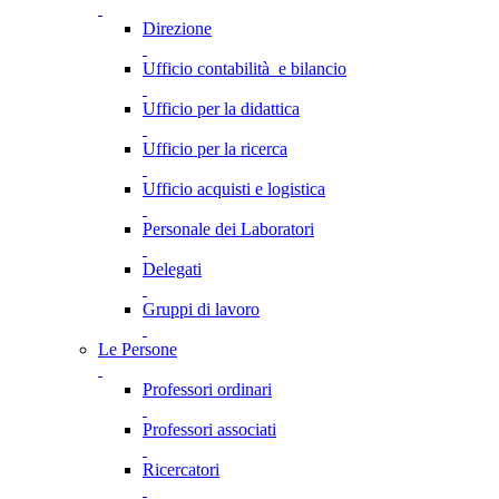
Direzione
Ufficio contabilità e bilancio
Ufficio per la didattica
Ufficio per la ricerca
Ufficio acquisti e logistica
Personale dei Laboratori
Delegati
Gruppi di lavoro
Le Persone
Professori ordinari
Professori associati
Ricercatori