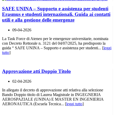
SAFE UNINA – Supporto e assistenza per studenti
Erasmus e studenti internazionali. Guida ai contatti
utili e alla gestione delle emergenze
09-04-2026
La Task Force di Ateneo per le emergenze universitarie, nominata
con Decreto Rettorale n. 3121 del 04/07/2025, ha predisposto la
guida “ SAFE UNINA – Supporto e assistenza per studenti... [
leggi
tutto
]
Approvazione atti Doppio Titolo
02-04-2026
In allegato il decreto di approvazione atti relativa alla selezione
Bando Doppio titolo di Laurea Magistrale in INGEGNERIA
AEROSPAZIALE (UNINA) E MASTER EN INGENIERIA
AERONAUTICA (Escuela Tecnica... [
leggi tutto
]