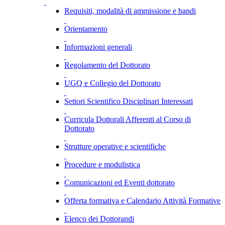
Requisiti, modalità di ammissione e bandi
Orientamento
Informazioni generali
Regolamento del Dottorato
UGQ e Collegio del Dottorato
Settori Scientifico Disciplinari Interessati
Curricula Dottorali Afferenti al Corso di
Dottorato
Strutture operative e scientifiche
Procedure e modulistica
Comunicazioni ed Eventi dottorato
Offerta formativa e Calendario Attività Formative
Elenco dei Dottorandi