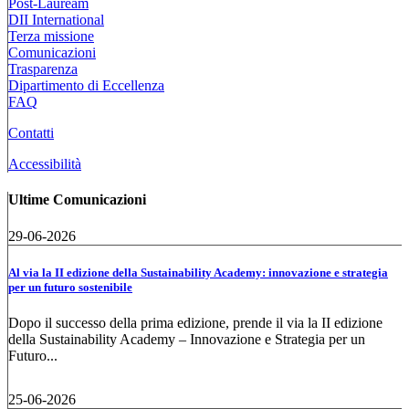
Post-Lauream
DII International
Terza missione
Comunicazioni
Trasparenza
Dipartimento di Eccellenza
FAQ
Contatti
Accessibilità
Ultime Comunicazioni
29-06-2026
Al via la II edizione della Sustainability Academy: innovazione e strategia
per un futuro sostenibile
Dopo il successo della prima edizione, prende il via la II edizione
della Sustainability Academy – Innovazione e Strategia per un
Futuro...
25-06-2026