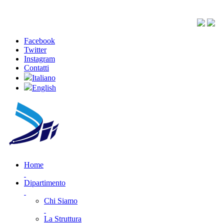
Facebook
Twitter
Instagram
Contatti
Italiano
English
Home
Dipartimento
Chi Siamo
La Struttura