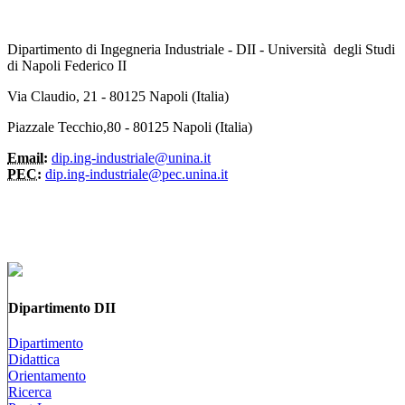
Dipartimento di Ingegneria Industriale - DII - Università degli Studi
di Napoli Federico II
Via Claudio, 21 - 80125 Napoli (Italia)
Piazzale Tecchio,80 - 80125 Napoli (Italia)
Email:
dip.ing-industriale@unina.it
PEC:
dip.ing-industriale@pec.unina.it
Dipartimento DII
Dipartimento
Didattica
Orientamento
Ricerca