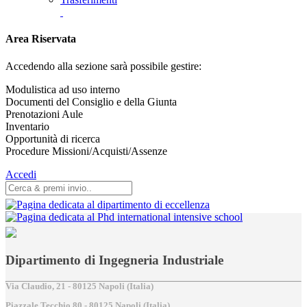
Area Riservata
Accedendo alla sezione sarà possibile gestire:
Modulistica ad uso interno
Documenti del Consiglio e della Giunta
Prenotazioni Aule
Inventario
Opportunità di ricerca
Procedure Missioni/Acquisti/Assenze
Accedi
Dipartimento di Ingegneria Industriale
Via Claudio, 21 - 80125 Napoli (Italia)
Piazzale Tecchio,80 - 80125 Napoli (Italia)