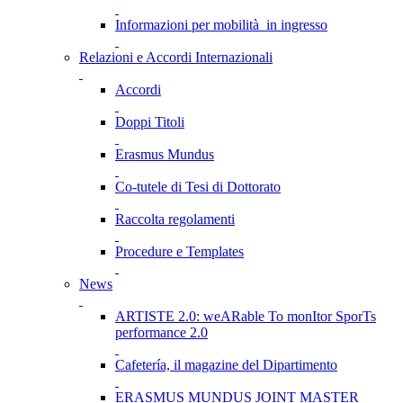
Informazioni per mobilità in ingresso
Relazioni e Accordi Internazionali
Accordi
Doppi Titoli
Erasmus Mundus
Co-tutele di Tesi di Dottorato
Raccolta regolamenti
Procedure e Templates
News
ARTISTE 2.0: weARable To monItor SporTs
performance 2.0
Cafetería, il magazine del Dipartimento
ERASMUS MUNDUS JOINT MASTER