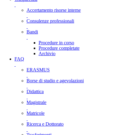
Accertamento risorse interne
Consulenze professionali
Bandi
Procedure in corso
Procedure completate
Archivio
FAQ
ERASMUS
Borse di studio e agevolazioni
Didattica
Magistrale
Matricole
Ricerca e Dottorato
Trasferimenti