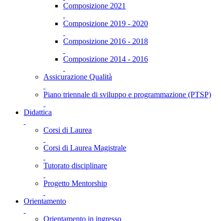
Composizione 2021
Composizione 2019 - 2020
Composizione 2016 - 2018
Composizione 2014 - 2016
Assicurazione Qualità
Piano triennale di sviluppo e programmazione (PTSP)
Didattica
Corsi di Laurea
Corsi di Laurea Magistrale
Tutorato disciplinare
Progetto Mentorship
Orientamento
Orientamento in ingresso