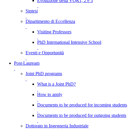
Evoluzione della VQR1, 2 e 3
Sintesi
Dipartimento di Eccellenza
Visiting Professors
PhD International Intensive School
Eventi e Opportunità
Post-Lauream
Joint PhD programs
What is a Joint PhD?
How to apply
Documents to be produced for incoming students
Documents to be produced for outgoing students
Dottorato in Ingegneria Industriale