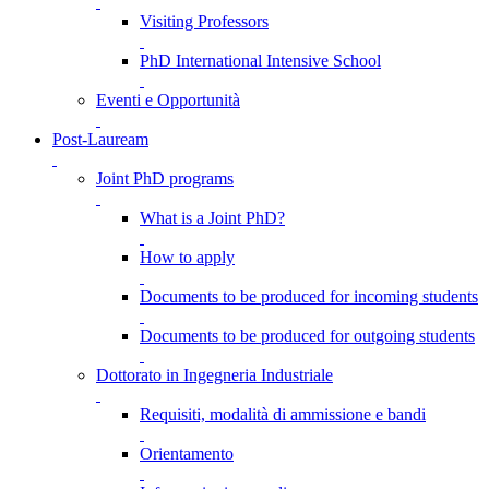
Visiting Professors
PhD International Intensive School
Eventi e Opportunità
Post-Lauream
Joint PhD programs
What is a Joint PhD?
How to apply
Documents to be produced for incoming students
Documents to be produced for outgoing students
Dottorato in Ingegneria Industriale
Requisiti, modalità di ammissione e bandi
Orientamento