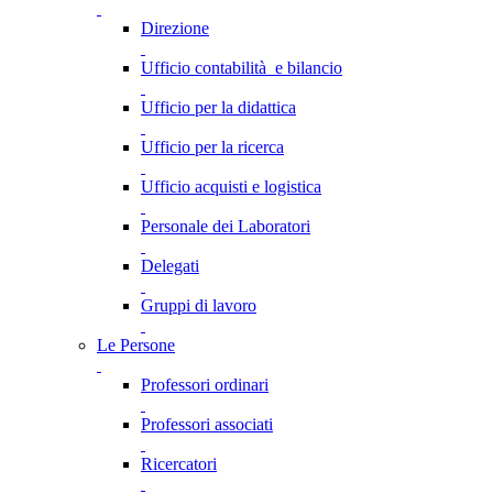
Direzione
Ufficio contabilità e bilancio
Ufficio per la didattica
Ufficio per la ricerca
Ufficio acquisti e logistica
Personale dei Laboratori
Delegati
Gruppi di lavoro
Le Persone
Professori ordinari
Professori associati
Ricercatori