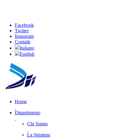
Facebook
Twitter
Instagram
Contatti
Italiano
English
Home
Dipartimento
Chi Siamo
La Struttura