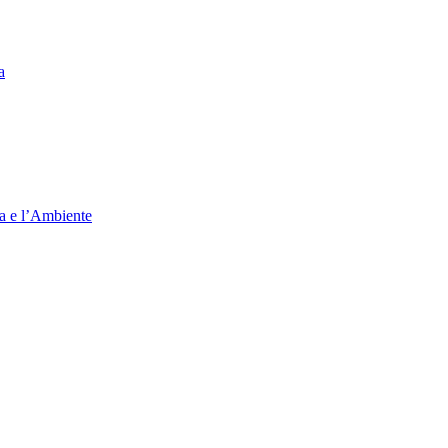
a
ia e l’Ambiente