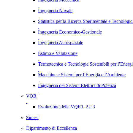
Ingegneria Navale
Statistica per la Ricerca Sperimentale e Tecnologic
Ingegneria Economico-Gestionale
Ingegneria Aerospaziale
Estimo e Valutazione
Termotecnica e Tecnologie Sostenibili per l’Energ
Macchine e Sistemi per l’Energia e l’Ambiente
Ingegneria dei Sistemi Elettrici di Potenza
VQR
Evoluzione della VQR1, 2 e 3
Sintesi
Dipartimento di Eccellenza