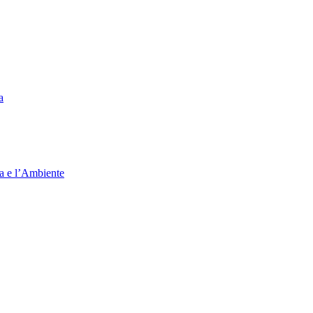
a
ia e l’Ambiente