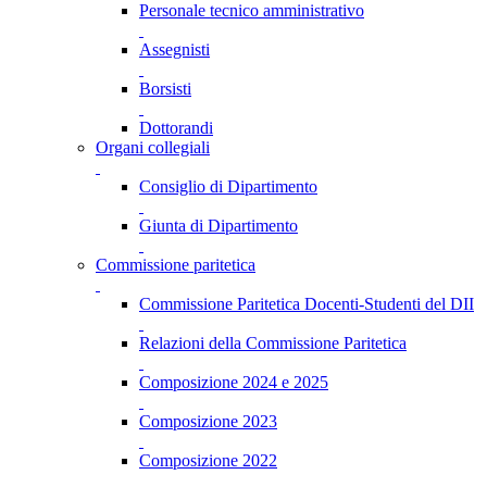
Personale tecnico amministrativo
Assegnisti
Borsisti
Dottorandi
Organi collegiali
Consiglio di Dipartimento
Giunta di Dipartimento
Commissione paritetica
Commissione Paritetica Docenti-Studenti del DII
Relazioni della Commissione Paritetica
Composizione 2024 e 2025
Composizione 2023
Composizione 2022