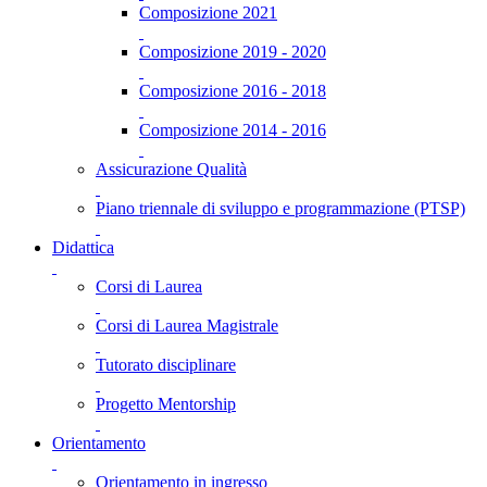
Composizione 2021
Composizione 2019 - 2020
Composizione 2016 - 2018
Composizione 2014 - 2016
Assicurazione Qualità
Piano triennale di sviluppo e programmazione (PTSP)
Didattica
Corsi di Laurea
Corsi di Laurea Magistrale
Tutorato disciplinare
Progetto Mentorship
Orientamento
Orientamento in ingresso