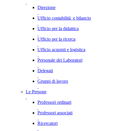
Direzione
Ufficio contabilità e bilancio
Ufficio per la didattica
Ufficio per la ricerca
Ufficio acquisti e logistica
Personale dei Laboratori
Delegati
Gruppi di lavoro
Le Persone
Professori ordinari
Professori associati
Ricercatori