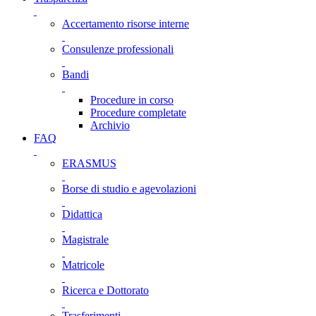
Accertamento risorse interne
Consulenze professionali
Bandi
Procedure in corso
Procedure completate
Archivio
FAQ
ERASMUS
Borse di studio e agevolazioni
Didattica
Magistrale
Matricole
Ricerca e Dottorato
Trasferimenti