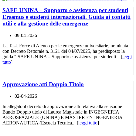
SAFE UNINA – Supporto e assistenza per studenti
Erasmus e studenti internazionali. Guida ai contatti
utili e alla gestione delle emergenze
09-04-2026
La Task Force di Ateneo per le emergenze universitarie, nominata
con Decreto Rettorale n. 3121 del 04/07/2025, ha predisposto la
guida “ SAFE UNINA – Supporto e assistenza per studenti... [
leggi
tutto
]
Approvazione atti Doppio Titolo
02-04-2026
In allegato il decreto di approvazione atti relativa alla selezione
Bando Doppio titolo di Laurea Magistrale in INGEGNERIA
AEROSPAZIALE (UNINA) E MASTER EN INGENIERIA
AERONAUTICA (Escuela Tecnica... [
leggi tutto
]