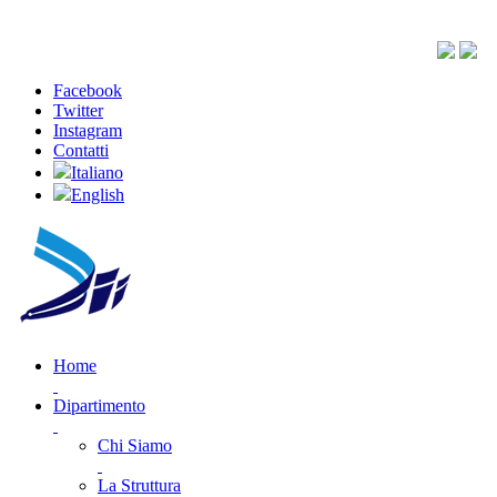
Facebook
Twitter
Instagram
Contatti
Italiano
English
Home
Dipartimento
Chi Siamo
La Struttura