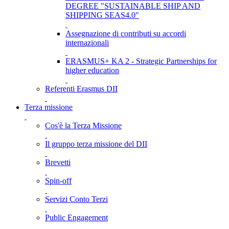
DEGREE "SUSTAINABLE SHIP AND
SHIPPING SEAS4.0"
Assegnazione di contributi su accordi
internazionali
ERASMUS+ KA 2 - Strategic Partnerships for
higher education
Referenti Erasmus DII
Terza missione
Cos'è la Terza Missione
Il gruppo terza missione del DII
Brevetti
Spin-off
Servizi Conto Terzi
Public Engagement