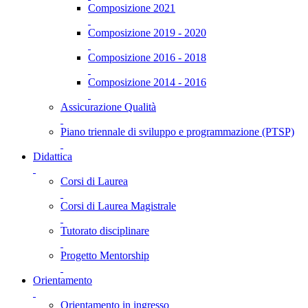
Composizione 2021
Composizione 2019 - 2020
Composizione 2016 - 2018
Composizione 2014 - 2016
Assicurazione Qualità
Piano triennale di sviluppo e programmazione (PTSP)
Didattica
Corsi di Laurea
Corsi di Laurea Magistrale
Tutorato disciplinare
Progetto Mentorship
Orientamento
Orientamento in ingresso