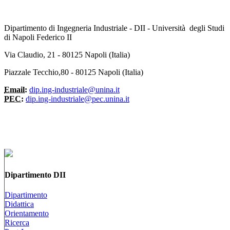
Dipartimento di Ingegneria Industriale - DII - Università degli Studi
di Napoli Federico II
Via Claudio, 21 - 80125 Napoli (Italia)
Piazzale Tecchio,80 - 80125 Napoli (Italia)
Email:
dip.ing-industriale@unina.it
PEC:
dip.ing-industriale@pec.unina.it
Dipartimento DII
Dipartimento
Didattica
Orientamento
Ricerca