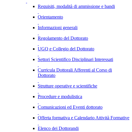
Requisiti, modalità di ammissione e bandi
Orientamento
Informazioni generali
Regolamento del Dottorato
UGQ e Collegio del Dottorato
Settori Scientifico Disciplinari Interessati
Curricula Dottorali Afferenti al Corso di
Dottorato
Strutture operative e scientifiche
Procedure e modulistica
Comunicazioni ed Eventi dottorato
Offerta formativa e Calendario Attività Formative
Elenco dei Dottorandi