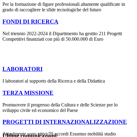
Per la formazione di figure professionali altamente qualificate in
grado di raccogliere le sfide tecnologiche del futuro
FONDI DI RICERCA
Nel triennio 2022-2024 il Dipartimento ha gestito 211 Progetti
Competitivi finanziati con più di 50.000.000 di Euro
LABORATORI
I laboratori al supporto della Ricerca e della Didattica
TERZA MISSIONE
Promuovere il progresso della Cultura e delle Scienze per lo
sviluppo civile ed economico del Paese
PROGETTI DI INTERNAZIONALIZZAZIONE
Attualmente sono attivi 70 accordi Erasmus mobilità studio
Ultime comunicazioni: