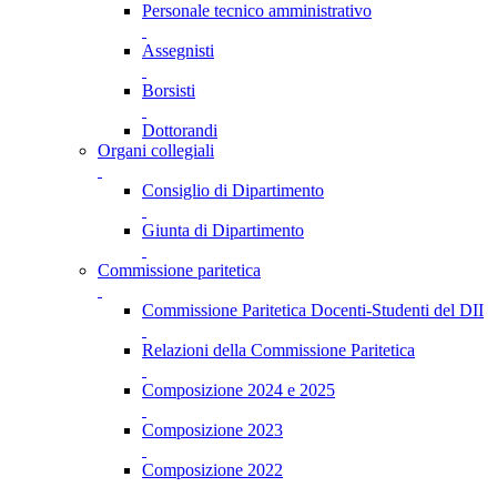
Personale tecnico amministrativo
Assegnisti
Borsisti
Dottorandi
Organi collegiali
Consiglio di Dipartimento
Giunta di Dipartimento
Commissione paritetica
Commissione Paritetica Docenti-Studenti del DII
Relazioni della Commissione Paritetica
Composizione 2024 e 2025
Composizione 2023
Composizione 2022