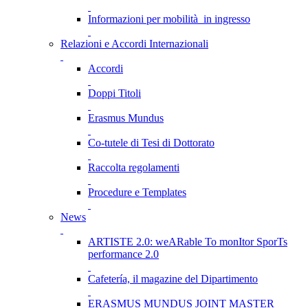
Informazioni per mobilità in ingresso
Relazioni e Accordi Internazionali
Accordi
Doppi Titoli
Erasmus Mundus
Co-tutele di Tesi di Dottorato
Raccolta regolamenti
Procedure e Templates
News
ARTISTE 2.0: weARable To monItor SporTs
performance 2.0
Cafetería, il magazine del Dipartimento
ERASMUS MUNDUS JOINT MASTER