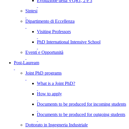
Evoluzione della VQR1, 2 e 3
Sintesi
Dipartimento di Eccellenza
Visiting Professors
PhD International Intensive School
Eventi e Opportunità
Post-Lauream
Joint PhD programs
What is a Joint PhD?
How to apply
Documents to be produced for incoming students
Documents to be produced for outgoing students
Dottorato in Ingegneria Industriale