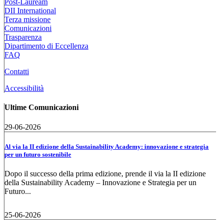
Post-Lauream
DII International
Terza missione
Comunicazioni
Trasparenza
Dipartimento di Eccellenza
FAQ
Contatti
Accessibilità
Ultime Comunicazioni
29-06-2026
Al via la II edizione della Sustainability Academy: innovazione e strategia
per un futuro sostenibile
Dopo il successo della prima edizione, prende il via la II edizione
della Sustainability Academy – Innovazione e Strategia per un
Futuro...
25-06-2026