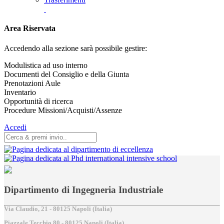
Area Riservata
Accedendo alla sezione sarà possibile gestire:
Modulistica ad uso interno
Documenti del Consiglio e della Giunta
Prenotazioni Aule
Inventario
Opportunità di ricerca
Procedure Missioni/Acquisti/Assenze
Accedi
Dipartimento di Ingegneria Industriale
Via Claudio, 21 - 80125 Napoli (Italia)
Piazzale Tecchio,80 - 80125 Napoli (Italia)