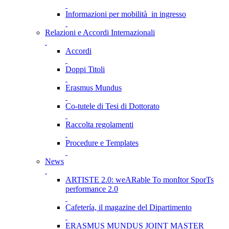
Informazioni per mobilità in ingresso
Relazioni e Accordi Internazionali
Accordi
Doppi Titoli
Erasmus Mundus
Co-tutele di Tesi di Dottorato
Raccolta regolamenti
Procedure e Templates
News
ARTISTE 2.0: weARable To monItor SporTs
performance 2.0
Cafetería, il magazine del Dipartimento
ERASMUS MUNDUS JOINT MASTER