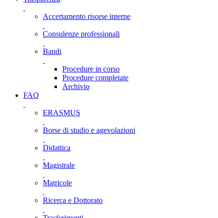
Accertamento risorse interne
Consulenze professionali
Bandi
Procedure in corso
Procedure completate
Archivio
FAQ
ERASMUS
Borse di studio e agevolazioni
Didattica
Magistrale
Matricole
Ricerca e Dottorato
Trasferimenti