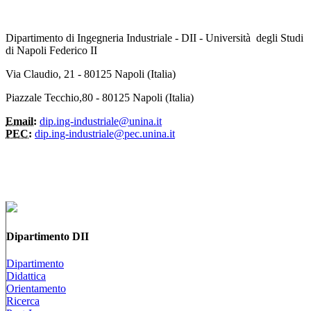
Dipartimento di Ingegneria Industriale - DII - Università degli Studi
di Napoli Federico II
Via Claudio, 21 - 80125 Napoli (Italia)
Piazzale Tecchio,80 - 80125 Napoli (Italia)
Email:
dip.ing-industriale@unina.it
PEC:
dip.ing-industriale@pec.unina.it
Dipartimento DII
Dipartimento
Didattica
Orientamento
Ricerca