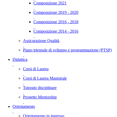
Composizione 2021
Composizione 2019 - 2020
Composizione 2016 - 2018
Composizione 2014 - 2016
Assicurazione Qualità
Piano triennale di sviluppo e programmazione (PTSP)
Didattica
Corsi di Laurea
Corsi di Laurea Magistrale
Tutorato disciplinare
Progetto Mentorship
Orientamento
Orientamento in ingresso