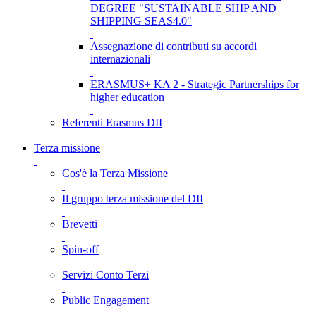
DEGREE "SUSTAINABLE SHIP AND
SHIPPING SEAS4.0"
Assegnazione di contributi su accordi
internazionali
ERASMUS+ KA 2 - Strategic Partnerships for
higher education
Referenti Erasmus DII
Terza missione
Cos'è la Terza Missione
Il gruppo terza missione del DII
Brevetti
Spin-off
Servizi Conto Terzi
Public Engagement