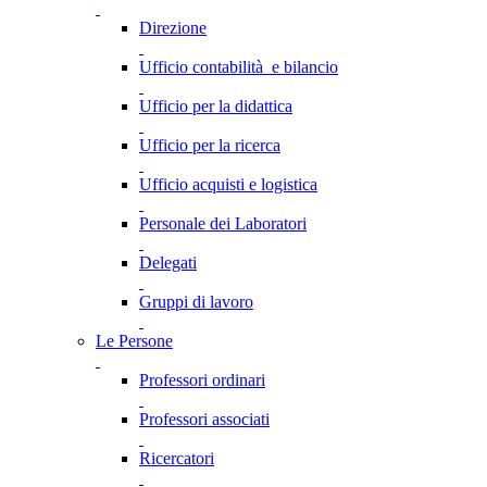
Direzione
Ufficio contabilità e bilancio
Ufficio per la didattica
Ufficio per la ricerca
Ufficio acquisti e logistica
Personale dei Laboratori
Delegati
Gruppi di lavoro
Le Persone
Professori ordinari
Professori associati
Ricercatori