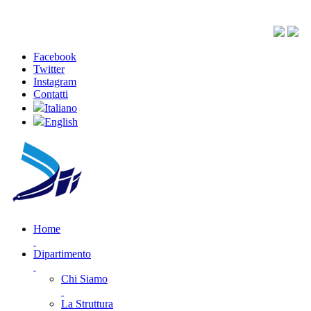
Facebook
Twitter
Instagram
Contatti
Italiano
English
Home
Dipartimento
Chi Siamo
La Struttura