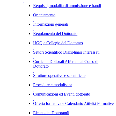
Requisiti, modalità di ammissione e bandi
Orientamento
Informazioni generali
Regolamento del Dottorato
UGQ e Collegio del Dottorato
Settori Scientifico Disciplinari Interessati
Curricula Dottorali Afferenti al Corso di
Dottorato
Strutture operative e scientifiche
Procedure e modulistica
Comunicazioni ed Eventi dottorato
Offerta formativa e Calendario Attività Formative
Elenco dei Dottorandi