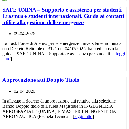
SAFE UNINA – Supporto e assistenza per studenti
Erasmus e studenti internazionali. Guida ai contatti
utili e alla gestione delle emergenze
09-04-2026
La Task Force di Ateneo per le emergenze universitarie, nominata
con Decreto Rettorale n. 3121 del 04/07/2025, ha predisposto la
guida “ SAFE UNINA – Supporto e assistenza per studenti... [
leggi
tutto
]
Approvazione atti Doppio Titolo
02-04-2026
In allegato il decreto di approvazione atti relativa alla selezione
Bando Doppio titolo di Laurea Magistrale in INGEGNERIA
AEROSPAZIALE (UNINA) E MASTER EN INGENIERIA
AERONAUTICA (Escuela Tecnica... [
leggi tutto
]