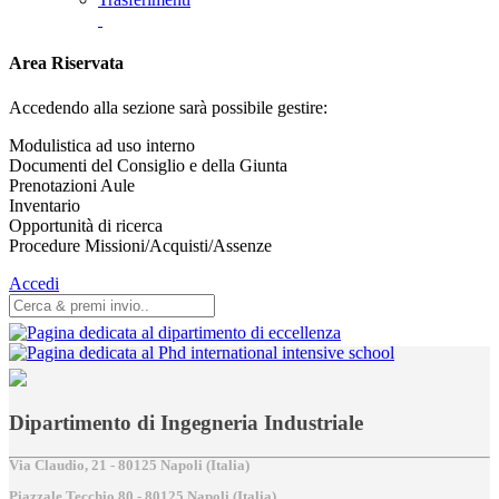
Area Riservata
Accedendo alla sezione sarà possibile gestire:
Modulistica ad uso interno
Documenti del Consiglio e della Giunta
Prenotazioni Aule
Inventario
Opportunità di ricerca
Procedure Missioni/Acquisti/Assenze
Accedi
Dipartimento di Ingegneria Industriale
Via Claudio, 21 - 80125 Napoli (Italia)
Piazzale Tecchio,80 - 80125 Napoli (Italia)