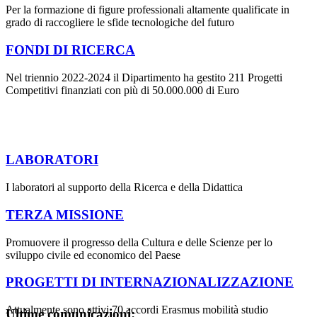
Per la formazione di figure professionali altamente qualificate in
grado di raccogliere le sfide tecnologiche del futuro
FONDI DI RICERCA
Nel triennio 2022-2024 il Dipartimento ha gestito 211 Progetti
Competitivi finanziati con più di 50.000.000 di Euro
LABORATORI
I laboratori al supporto della Ricerca e della Didattica
TERZA MISSIONE
Promuovere il progresso della Cultura e delle Scienze per lo
sviluppo civile ed economico del Paese
PROGETTI DI INTERNAZIONALIZZAZIONE
Attualmente sono attivi 70 accordi Erasmus mobilità studio
Ultime comunicazioni: