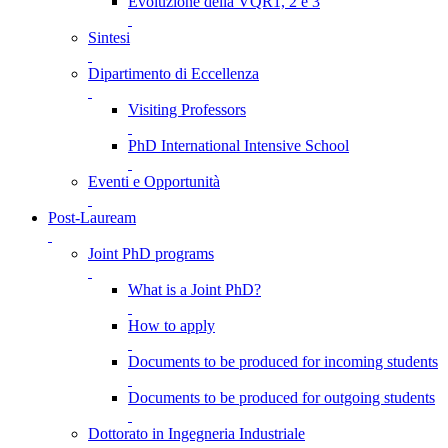
Evoluzione della VQR1, 2 e 3
Sintesi
Dipartimento di Eccellenza
Visiting Professors
PhD International Intensive School
Eventi e Opportunità
Post-Lauream
Joint PhD programs
What is a Joint PhD?
How to apply
Documents to be produced for incoming students
Documents to be produced for outgoing students
Dottorato in Ingegneria Industriale