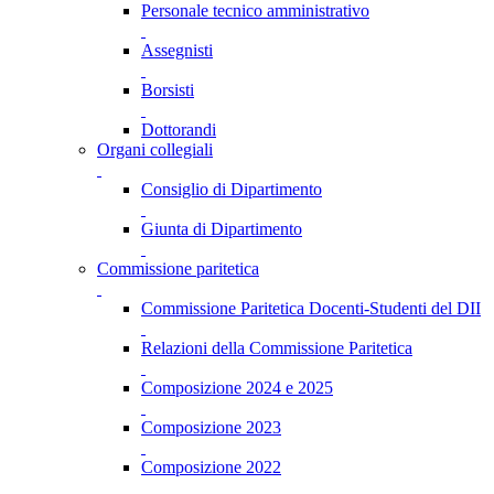
Personale tecnico amministrativo
Assegnisti
Borsisti
Dottorandi
Organi collegiali
Consiglio di Dipartimento
Giunta di Dipartimento
Commissione paritetica
Commissione Paritetica Docenti-Studenti del DII
Relazioni della Commissione Paritetica
Composizione 2024 e 2025
Composizione 2023
Composizione 2022