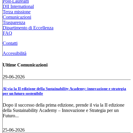
Post-Lauream
DII International
Terza missione
Comunicazioni
Trasparenza
Dipartimento di Eccellenza
FAQ
Contatti
Accessibilità
Ultime Comunicazioni
29-06-2026
Al via la II edizione della Sustainability Academy: innovazione e strategia
per un futuro sostenibile
Dopo il successo della prima edizione, prende il via la II edizione
della Sustainability Academy – Innovazione e Strategia per un
Futuro...
25-06-2026