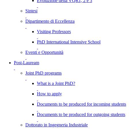
Evoluzione della VQR1, 2 e 3
Sintesi
Dipartimento di Eccellenza
Visiting Professors
PhD International Intensive School
Eventi e Opportunità
Post-Lauream
Joint PhD programs
What is a Joint PhD?
How to apply
Documents to be produced for incoming students
Documents to be produced for outgoing students
Dottorato in Ingegneria Industriale