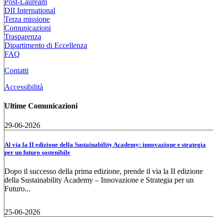
Post-Lauream
DII International
Terza missione
Comunicazioni
Trasparenza
Dipartimento di Eccellenza
FAQ
Contatti
Accessibilità
Ultime Comunicazioni
29-06-2026
Al via la II edizione della Sustainability Academy: innovazione e strategia
per un futuro sostenibile
Dopo il successo della prima edizione, prende il via la II edizione
della Sustainability Academy – Innovazione e Strategia per un
Futuro...
25-06-2026