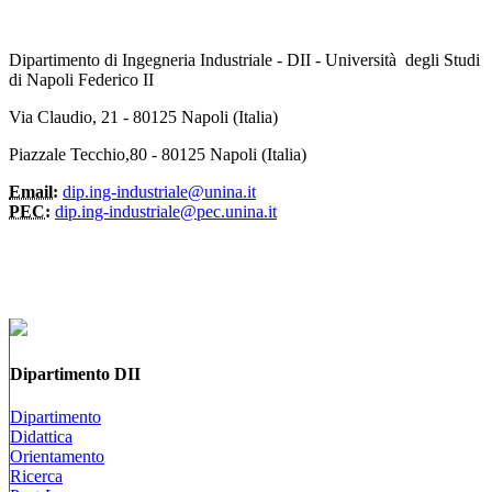
Dipartimento di Ingegneria Industriale - DII - Università degli Studi
di Napoli Federico II
Via Claudio, 21 - 80125 Napoli (Italia)
Piazzale Tecchio,80 - 80125 Napoli (Italia)
Email:
dip.ing-industriale@unina.it
PEC:
dip.ing-industriale@pec.unina.it
Dipartimento DII
Dipartimento
Didattica
Orientamento
Ricerca