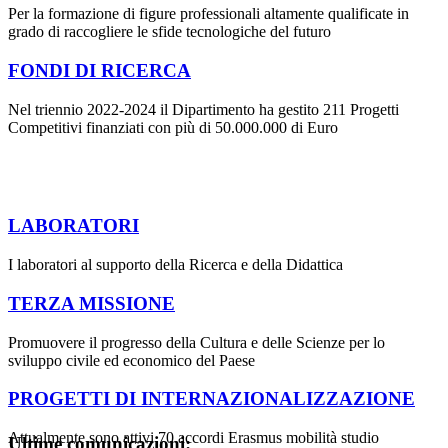
Per la formazione di figure professionali altamente qualificate in
grado di raccogliere le sfide tecnologiche del futuro
FONDI DI RICERCA
Nel triennio 2022-2024 il Dipartimento ha gestito 211 Progetti
Competitivi finanziati con più di 50.000.000 di Euro
LABORATORI
I laboratori al supporto della Ricerca e della Didattica
TERZA MISSIONE
Promuovere il progresso della Cultura e delle Scienze per lo
sviluppo civile ed economico del Paese
PROGETTI DI INTERNAZIONALIZZAZIONE
Attualmente sono attivi 70 accordi Erasmus mobilità studio
Ultime comunicazioni: