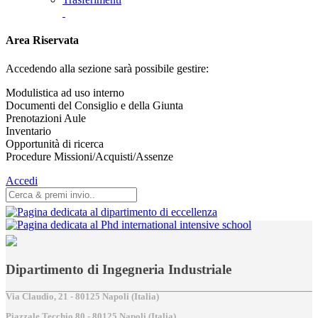
Area Riservata
Accedendo alla sezione sarà possibile gestire:
Modulistica ad uso interno
Documenti del Consiglio e della Giunta
Prenotazioni Aule
Inventario
Opportunità di ricerca
Procedure Missioni/Acquisti/Assenze
Accedi
Dipartimento di Ingegneria Industriale
Via Claudio, 21 - 80125 Napoli (Italia)
Piazzale Tecchio,80 - 80125 Napoli (Italia)