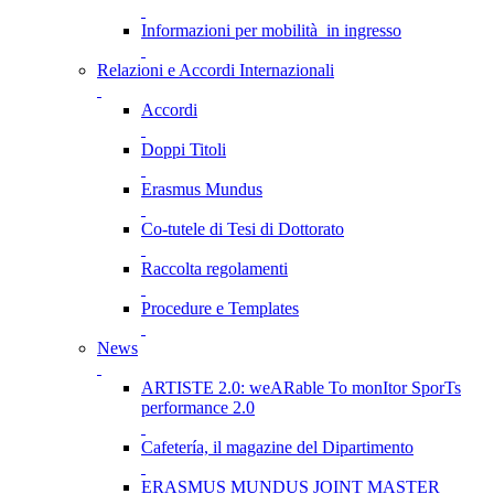
Informazioni per mobilità in ingresso
Relazioni e Accordi Internazionali
Accordi
Doppi Titoli
Erasmus Mundus
Co-tutele di Tesi di Dottorato
Raccolta regolamenti
Procedure e Templates
News
ARTISTE 2.0: weARable To monItor SporTs
performance 2.0
Cafetería, il magazine del Dipartimento
ERASMUS MUNDUS JOINT MASTER