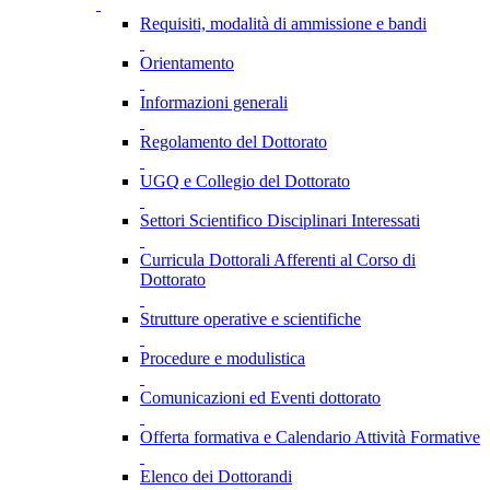
Requisiti, modalità di ammissione e bandi
Orientamento
Informazioni generali
Regolamento del Dottorato
UGQ e Collegio del Dottorato
Settori Scientifico Disciplinari Interessati
Curricula Dottorali Afferenti al Corso di
Dottorato
Strutture operative e scientifiche
Procedure e modulistica
Comunicazioni ed Eventi dottorato
Offerta formativa e Calendario Attività Formative
Elenco dei Dottorandi