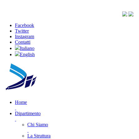
Facebook
Twitter
Instagram
Contatti
Italiano
English
Home
Dipartimento
Chi Siamo
La Struttura