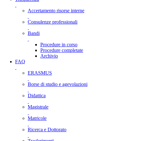
Accertamento risorse interne
Consulenze professionali
Bandi
Procedure in corso
Procedure completate
Archivio
FAQ
ERASMUS
Borse di studio e agevolazioni
Didattica
Magistrale
Matricole
Ricerca e Dottorato
Trasferimenti