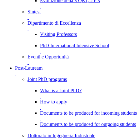
Evoluzione della VQR1, 2 e 3
Sintesi
Dipartimento di Eccellenza
Visiting Professors
PhD International Intensive School
Eventi e Opportunità
Post-Lauream
Joint PhD programs
What is a Joint PhD?
How to apply
Documents to be produced for incoming students
Documents to be produced for outgoing students
Dottorato in Ingegneria Industriale