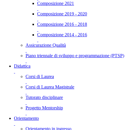
Composizione 2021
Composizione 2019 - 2020
Composizione 2016 - 2018
Composizione 2014 - 2016
Assicurazione Qualità
Piano triennale di sviluppo e programmazione (PTSP)
Didattica
Corsi di Laurea
Corsi di Laurea Magistrale
Tutorato disciplinare
Progetto Mentorship
Orientamento
Orientamento in ingresso