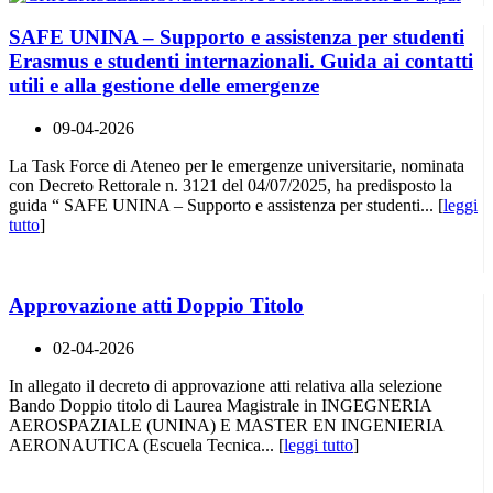
SAFE UNINA – Supporto e assistenza per studenti
Erasmus e studenti internazionali. Guida ai contatti
utili e alla gestione delle emergenze
09-04-2026
La Task Force di Ateneo per le emergenze universitarie, nominata
con Decreto Rettorale n. 3121 del 04/07/2025, ha predisposto la
guida “ SAFE UNINA – Supporto e assistenza per studenti... [
leggi
tutto
]
Approvazione atti Doppio Titolo
02-04-2026
In allegato il decreto di approvazione atti relativa alla selezione
Bando Doppio titolo di Laurea Magistrale in INGEGNERIA
AEROSPAZIALE (UNINA) E MASTER EN INGENIERIA
AERONAUTICA (Escuela Tecnica... [
leggi tutto
]