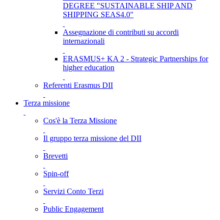
DEGREE "SUSTAINABLE SHIP AND
SHIPPING SEAS4.0"
Assegnazione di contributi su accordi
internazionali
ERASMUS+ KA 2 - Strategic Partnerships for
higher education
Referenti Erasmus DII
Terza missione
Cos'è la Terza Missione
Il gruppo terza missione del DII
Brevetti
Spin-off
Servizi Conto Terzi
Public Engagement