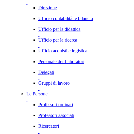
Direzione
Ufficio contabilità e bilancio
Ufficio per la didattica
Ufficio per la ricerca
Ufficio acquisti e logistica
Personale dei Laboratori
Delegati
Gruppi di lavoro
Le Persone
Professori ordinari
Professori associati
Ricercatori