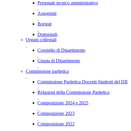
Personale tecnico amministrativo
Assegnisti
Borsisti
Dottorandi
Organi collegiali
Consiglio di Dipartimento
Giunta di Dipartimento
Commissione paritetica
Commissione Paritetica Docenti-Studenti del DII
Relazioni della Commissione Paritetica
Composizione 2024 e 2025
Composizione 2023
Composizione 2022