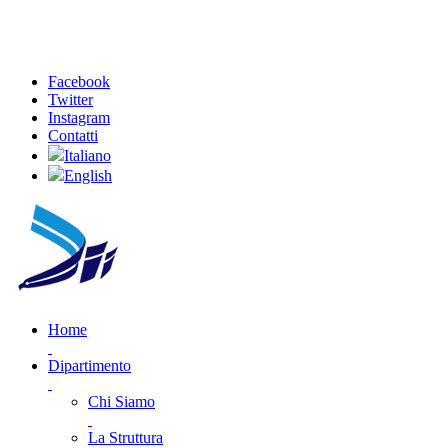
Facebook
Twitter
Instagram
Contatti
Italiano
English
Home
Dipartimento
Chi Siamo
La Struttura