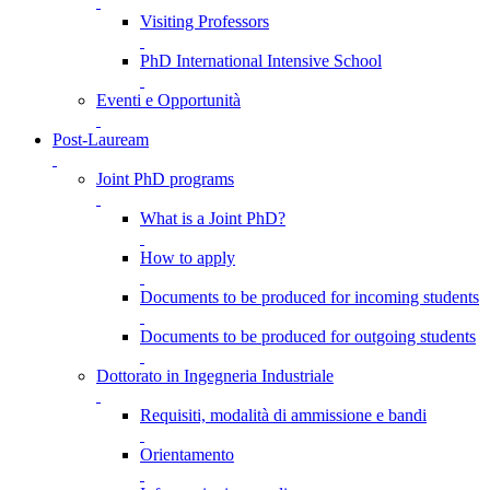
Visiting Professors
PhD International Intensive School
Eventi e Opportunità
Post-Lauream
Joint PhD programs
What is a Joint PhD?
How to apply
Documents to be produced for incoming students
Documents to be produced for outgoing students
Dottorato in Ingegneria Industriale
Requisiti, modalità di ammissione e bandi
Orientamento