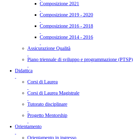
Composizione 2021
Composizione 2019 - 2020
Composizione 2016 - 2018
Composizione 2014 - 2016
Assicurazione Qualità
Piano triennale di sviluppo e programmazione (PTSP)
Didattica
Corsi di Laurea
Corsi di Laurea Magistrale
Tutorato disciplinare
Progetto Mentorship
Orientamento
Orientamento in ingresso