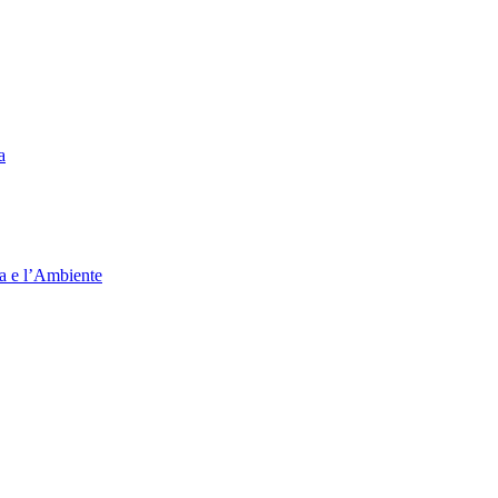
a
ia e l’Ambiente