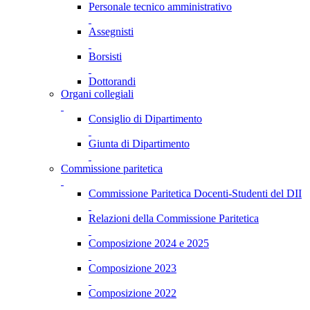
Personale tecnico amministrativo
Assegnisti
Borsisti
Dottorandi
Organi collegiali
Consiglio di Dipartimento
Giunta di Dipartimento
Commissione paritetica
Commissione Paritetica Docenti-Studenti del DII
Relazioni della Commissione Paritetica
Composizione 2024 e 2025
Composizione 2023
Composizione 2022