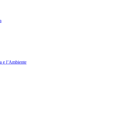
a
ia e l’Ambiente