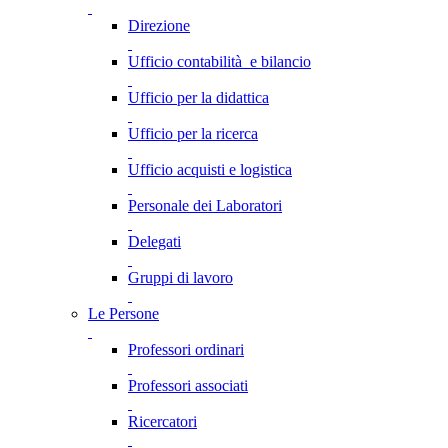
Direzione
Ufficio contabilità e bilancio
Ufficio per la didattica
Ufficio per la ricerca
Ufficio acquisti e logistica
Personale dei Laboratori
Delegati
Gruppi di lavoro
Le Persone
Professori ordinari
Professori associati
Ricercatori