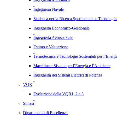
Ingegneria Navale
Statistica per la Ricerca Sperimentale e Tecnologic
Ingegneria Economico-Gestionale
Ingegneria Aerospaziale
Estimo e Valutazione
Termotecnica e Tecnologie Sostenibili per l’Energ
Macchine e Sistemi per l’Energia e l’Ambiente
Ingegneria dei Sistemi Elettrici di Potenza
VQR
Evoluzione della VQR1, 2 e 3
Sintesi
Dipartimento di Eccellenza