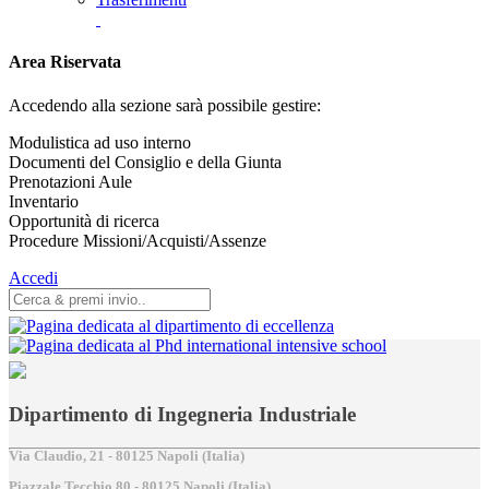
Area Riservata
Accedendo alla sezione sarà possibile gestire:
Modulistica ad uso interno
Documenti del Consiglio e della Giunta
Prenotazioni Aule
Inventario
Opportunità di ricerca
Procedure Missioni/Acquisti/Assenze
Accedi
Dipartimento di Ingegneria Industriale
Via Claudio, 21 - 80125 Napoli (Italia)
Piazzale Tecchio,80 - 80125 Napoli (Italia)