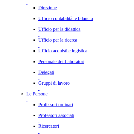
Direzione
Ufficio contabilità e bilancio
Ufficio per la didattica
Ufficio per la ricerca
Ufficio acquisti e logistica
Personale dei Laboratori
Delegati
Gruppi di lavoro
Le Persone
Professori ordinari
Professori associati
Ricercatori