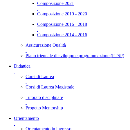
Composizione 2021
Composizione 2019 - 2020
Composizione 2016 - 2018
Composizione 2014 - 2016
Assicurazione Qualità
Piano triennale di sviluppo e programmazione (PTSP)
Didattica
Corsi di Laurea
Corsi di Laurea Magistrale
Tutorato disciplinare
Progetto Mentorship
Orientamento
Orientamento in ingresso