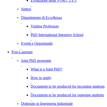
Evoluzione della VQR1, 2 e 3
Sintesi
Dipartimento di Eccellenza
Visiting Professors
PhD International Intensive School
Eventi e Opportunità
Post-Lauream
Joint PhD programs
What is a Joint PhD?
How to apply
Documents to be produced for incoming students
Documents to be produced for outgoing students
Dottorato in Ingegneria Industriale