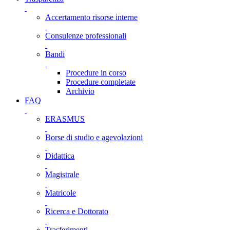
Accertamento risorse interne
Consulenze professionali
Bandi
Procedure in corso
Procedure completate
Archivio
FAQ
ERASMUS
Borse di studio e agevolazioni
Didattica
Magistrale
Matricole
Ricerca e Dottorato
Trasferimenti