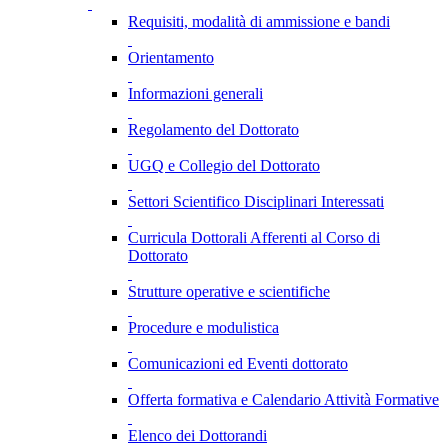
Requisiti, modalità di ammissione e bandi
Orientamento
Informazioni generali
Regolamento del Dottorato
UGQ e Collegio del Dottorato
Settori Scientifico Disciplinari Interessati
Curricula Dottorali Afferenti al Corso di
Dottorato
Strutture operative e scientifiche
Procedure e modulistica
Comunicazioni ed Eventi dottorato
Offerta formativa e Calendario Attività Formative
Elenco dei Dottorandi