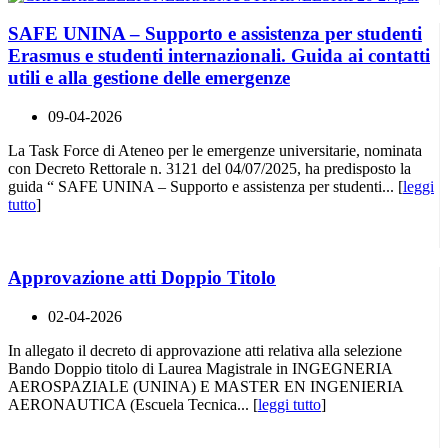
SAFE UNINA – Supporto e assistenza per studenti
Erasmus e studenti internazionali. Guida ai contatti
utili e alla gestione delle emergenze
09-04-2026
La Task Force di Ateneo per le emergenze universitarie, nominata
con Decreto Rettorale n. 3121 del 04/07/2025, ha predisposto la
guida “ SAFE UNINA – Supporto e assistenza per studenti... [
leggi
tutto
]
Approvazione atti Doppio Titolo
02-04-2026
In allegato il decreto di approvazione atti relativa alla selezione
Bando Doppio titolo di Laurea Magistrale in INGEGNERIA
AEROSPAZIALE (UNINA) E MASTER EN INGENIERIA
AERONAUTICA (Escuela Tecnica... [
leggi tutto
]