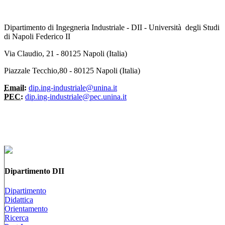
Dipartimento di Ingegneria Industriale - DII - Università degli Studi
di Napoli Federico II
Via Claudio, 21 - 80125 Napoli (Italia)
Piazzale Tecchio,80 - 80125 Napoli (Italia)
Email:
dip.ing-industriale@unina.it
PEC:
dip.ing-industriale@pec.unina.it
Dipartimento DII
Dipartimento
Didattica
Orientamento
Ricerca