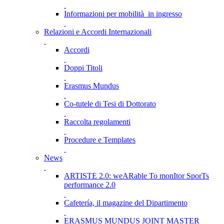
Informazioni per mobilità in ingresso
Relazioni e Accordi Internazionali
Accordi
Doppi Titoli
Erasmus Mundus
Co-tutele di Tesi di Dottorato
Raccolta regolamenti
Procedure e Templates
News
ARTISTE 2.0: weARable To monItor SporTs
performance 2.0
Cafetería, il magazine del Dipartimento
ERASMUS MUNDUS JOINT MASTER