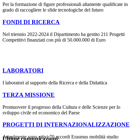
Per la formazione di figure professionali altamente qualificate in
grado di raccogliere le sfide tecnologiche del futuro
FONDI DI RICERCA
Nel triennio 2022-2024 il Dipartimento ha gestito 211 Progetti
Competitivi finanziati con più di 50.000.000 di Euro
LABORATORI
I laboratori al supporto della Ricerca e della Didattica
TERZA MISSIONE
Promuovere il progresso della Cultura e delle Scienze per lo
sviluppo civile ed economico del Paese
PROGETTI DI INTERNAZIONALIZZAZIONE
Attualmente sono attivi 70 accordi Erasmus mobilità studio
Ultime comunicazioni: