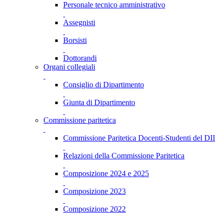
Personale tecnico amministrativo
Assegnisti
Borsisti
Dottorandi
Organi collegiali
Consiglio di Dipartimento
Giunta di Dipartimento
Commissione paritetica
Commissione Paritetica Docenti-Studenti del DII
Relazioni della Commissione Paritetica
Composizione 2024 e 2025
Composizione 2023
Composizione 2022