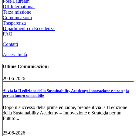
Post-Lauream
DII International
Terza missione
Comunicazioni
Trasparenza
Dipartimento di Eccellenza
FAQ
Contatti
Accessibilità
Ultime Comunicazioni
29-06-2026
Al via la II edizione della Sustainability Academy: innovazione e strategia
per un futuro sostenibile
Dopo il successo della prima edizione, prende il via la II edizione
della Sustainability Academy – Innovazione e Strategia per un
Futuro...
25-06-2026