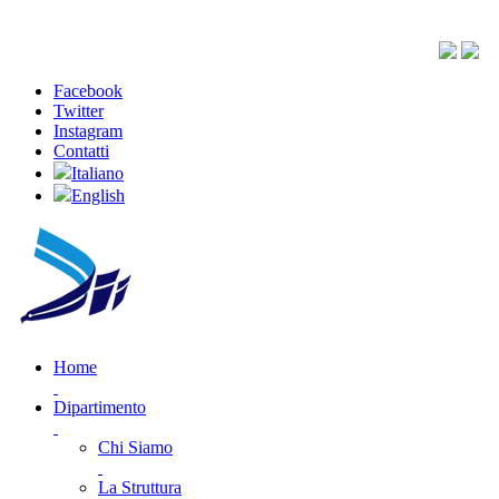
Facebook
Twitter
Instagram
Contatti
Italiano
English
Home
Dipartimento
Chi Siamo
La Struttura