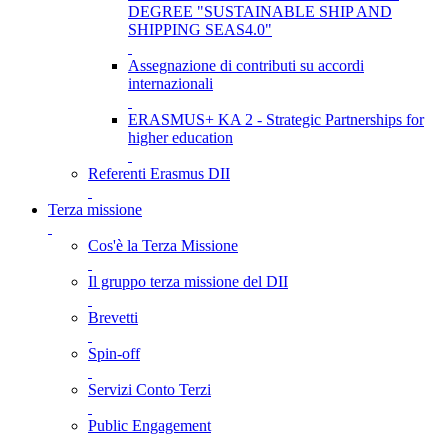
DEGREE "SUSTAINABLE SHIP AND
SHIPPING SEAS4.0"
Assegnazione di contributi su accordi
internazionali
ERASMUS+ KA 2 - Strategic Partnerships for
higher education
Referenti Erasmus DII
Terza missione
Cos'è la Terza Missione
Il gruppo terza missione del DII
Brevetti
Spin-off
Servizi Conto Terzi
Public Engagement