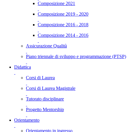
Composizione 2021
Composizione 2019 - 2020
Composizione 2016 - 2018
Composizione 2014 - 2016
Assicurazione Qualità
Piano triennale di sviluppo e programmazione (PTSP)
Didattica
Corsi di Laurea
Corsi di Laurea Magistrale
Tutorato disciplinare
Progetto Mentorship
Orientamento
Orientamento in ingresso