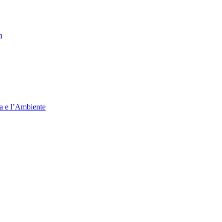
a
ia e l’Ambiente