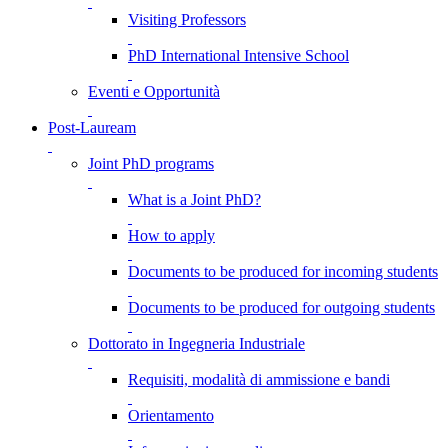
Visiting Professors
PhD International Intensive School
Eventi e Opportunità
Post-Lauream
Joint PhD programs
What is a Joint PhD?
How to apply
Documents to be produced for incoming students
Documents to be produced for outgoing students
Dottorato in Ingegneria Industriale
Requisiti, modalità di ammissione e bandi
Orientamento