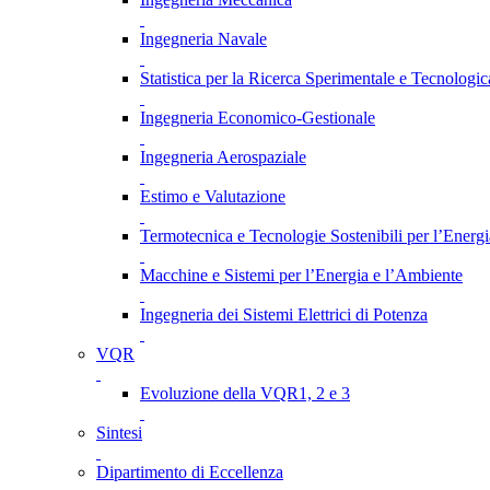
Ingegneria Navale
Statistica per la Ricerca Sperimentale e Tecnologic
Ingegneria Economico-Gestionale
Ingegneria Aerospaziale
Estimo e Valutazione
Termotecnica e Tecnologie Sostenibili per l’Energ
Macchine e Sistemi per l’Energia e l’Ambiente
Ingegneria dei Sistemi Elettrici di Potenza
VQR
Evoluzione della VQR1, 2 e 3
Sintesi
Dipartimento di Eccellenza