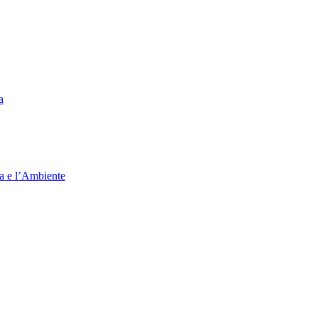
a
ia e l’Ambiente