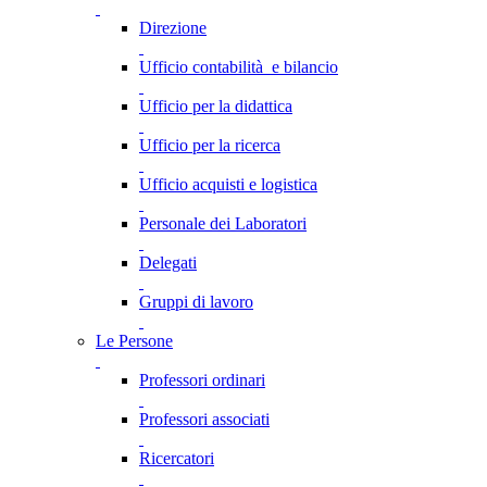
Direzione
Ufficio contabilità e bilancio
Ufficio per la didattica
Ufficio per la ricerca
Ufficio acquisti e logistica
Personale dei Laboratori
Delegati
Gruppi di lavoro
Le Persone
Professori ordinari
Professori associati
Ricercatori