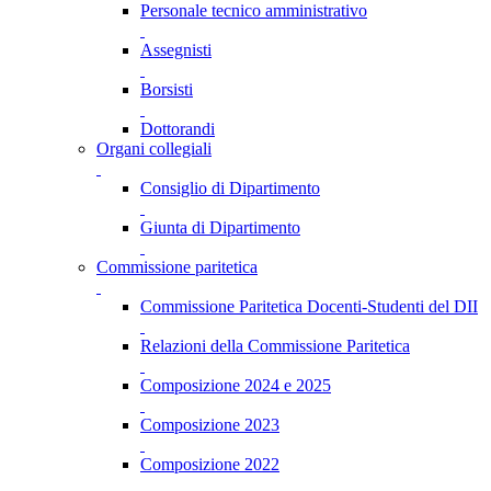
Personale tecnico amministrativo
Assegnisti
Borsisti
Dottorandi
Organi collegiali
Consiglio di Dipartimento
Giunta di Dipartimento
Commissione paritetica
Commissione Paritetica Docenti-Studenti del DII
Relazioni della Commissione Paritetica
Composizione 2024 e 2025
Composizione 2023
Composizione 2022