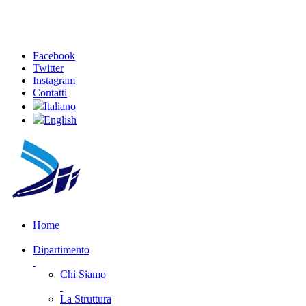
Facebook
Twitter
Instagram
Contatti
Italiano
English
Home
Dipartimento
Chi Siamo
La Struttura