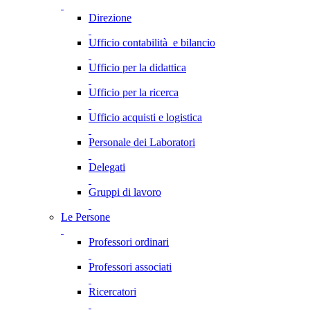
Direzione
Ufficio contabilità e bilancio
Ufficio per la didattica
Ufficio per la ricerca
Ufficio acquisti e logistica
Personale dei Laboratori
Delegati
Gruppi di lavoro
Le Persone
Professori ordinari
Professori associati
Ricercatori