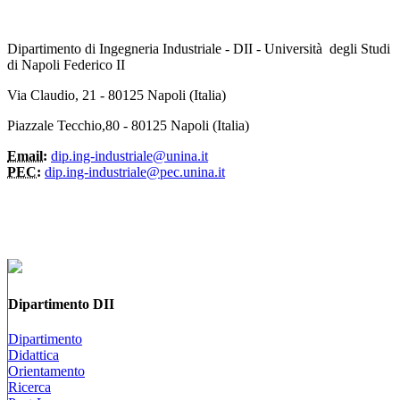
Dipartimento di Ingegneria Industriale - DII - Università degli Studi
di Napoli Federico II
Via Claudio, 21 - 80125 Napoli (Italia)
Piazzale Tecchio,80 - 80125 Napoli (Italia)
Email:
dip.ing-industriale@unina.it
PEC:
dip.ing-industriale@pec.unina.it
Dipartimento DII
Dipartimento
Didattica
Orientamento
Ricerca