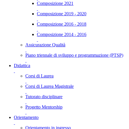
Composizione 2021
Composizione 2019 - 2020
Composizione 2016 - 2018
Composizione 2014 - 2016
Assicurazione Qualità
Piano triennale di sviluppo e programmazione (PTSP)
Didattica
Corsi di Laurea
Corsi di Laurea Magistrale
Tutorato disciplinare
Progetto Mentorship
Orientamento
Orientamento in ingresso