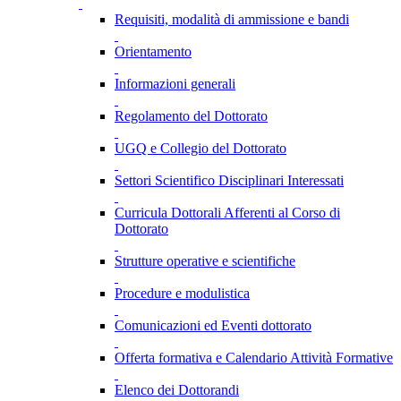
Requisiti, modalità di ammissione e bandi
Orientamento
Informazioni generali
Regolamento del Dottorato
UGQ e Collegio del Dottorato
Settori Scientifico Disciplinari Interessati
Curricula Dottorali Afferenti al Corso di
Dottorato
Strutture operative e scientifiche
Procedure e modulistica
Comunicazioni ed Eventi dottorato
Offerta formativa e Calendario Attività Formative
Elenco dei Dottorandi