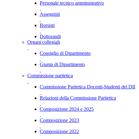
Personale tecnico amministrativo
Assegnisti
Borsisti
Dottorandi
Organi collegiali
Consiglio di Dipartimento
Giunta di Dipartimento
Commissione paritetica
Commissione Paritetica Docenti-Studenti del DII
Relazioni della Commissione Paritetica
Composizione 2024 e 2025
Composizione 2023
Composizione 2022