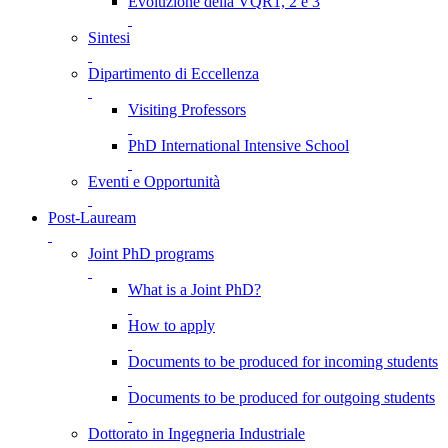
Evoluzione della VQR1, 2 e 3
Sintesi
Dipartimento di Eccellenza
Visiting Professors
PhD International Intensive School
Eventi e Opportunità
Post-Lauream
Joint PhD programs
What is a Joint PhD?
How to apply
Documents to be produced for incoming students
Documents to be produced for outgoing students
Dottorato in Ingegneria Industriale