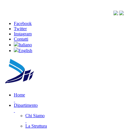
Facebook
Twitter
Instagram
Contatti
Italiano
English
Home
Dipartimento
Chi Siamo
La Struttura