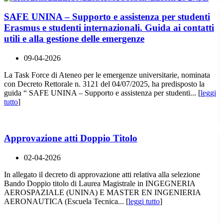
SAFE UNINA – Supporto e assistenza per studenti
Erasmus e studenti internazionali. Guida ai contatti
utili e alla gestione delle emergenze
09-04-2026
La Task Force di Ateneo per le emergenze universitarie, nominata
con Decreto Rettorale n. 3121 del 04/07/2025, ha predisposto la
guida “ SAFE UNINA – Supporto e assistenza per studenti... [
leggi
tutto
]
Approvazione atti Doppio Titolo
02-04-2026
In allegato il decreto di approvazione atti relativa alla selezione
Bando Doppio titolo di Laurea Magistrale in INGEGNERIA
AEROSPAZIALE (UNINA) E MASTER EN INGENIERIA
AERONAUTICA (Escuela Tecnica... [
leggi tutto
]