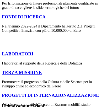
Per la formazione di figure professionali altamente qualificate in
grado di raccogliere le sfide tecnologiche del futuro
FONDI DI RICERCA
Nel triennio 2022-2024 il Dipartimento ha gestito 211 Progetti
Competitivi finanziati con più di 50.000.000 di Euro
LABORATORI
I laboratori al supporto della Ricerca e della Didattica
TERZA MISSIONE
Promuovere il progresso della Cultura e delle Scienze per lo
sviluppo civile ed economico del Paese
PROGETTI DI INTERNAZIONALIZZAZIONE
Attualmente sono attivi 70 accordi Erasmus mobilità studio
Ultime comunicazioni: