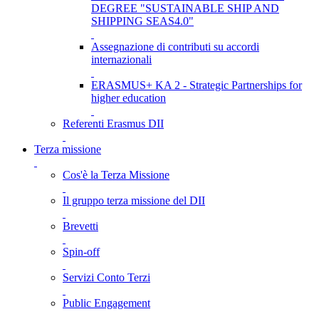
DEGREE "SUSTAINABLE SHIP AND
SHIPPING SEAS4.0"
Assegnazione di contributi su accordi
internazionali
ERASMUS+ KA 2 - Strategic Partnerships for
higher education
Referenti Erasmus DII
Terza missione
Cos'è la Terza Missione
Il gruppo terza missione del DII
Brevetti
Spin-off
Servizi Conto Terzi
Public Engagement