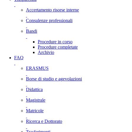
Accertamento risorse interne
Consulenze professionali
Bandi
Procedure in corso
Procedure completate
Archivio
FAQ
ERASMUS
Borse di studio e agevolazioni
Didattica
Magistrale
Matricole
Ricerca e Dottorato
Trasferimenti