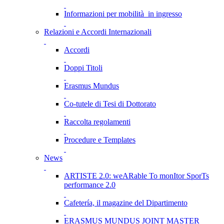
Informazioni per mobilità in ingresso
Relazioni e Accordi Internazionali
Accordi
Doppi Titoli
Erasmus Mundus
Co-tutele di Tesi di Dottorato
Raccolta regolamenti
Procedure e Templates
News
ARTISTE 2.0: weARable To monItor SporTs
performance 2.0
Cafetería, il magazine del Dipartimento
ERASMUS MUNDUS JOINT MASTER