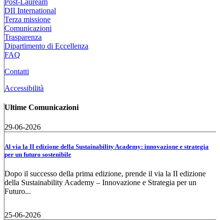
Post-Lauream
DII International
Terza missione
Comunicazioni
Trasparenza
Dipartimento di Eccellenza
FAQ
Contatti
Accessibilità
Ultime Comunicazioni
29-06-2026
Al via la II edizione della Sustainability Academy: innovazione e strategia
per un futuro sostenibile
Dopo il successo della prima edizione, prende il via la II edizione
della Sustainability Academy – Innovazione e Strategia per un
Futuro...
25-06-2026