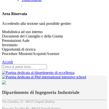
Area Riservata
Accedendo alla sezione sarà possibile gestire:
Modulistica ad uso interno
Documenti del Consiglio e della Giunta
Prenotazioni Aule
Inventario
Opportunità di ricerca
Procedure Missioni/Acquisti/Assenze
Accedi
Dipartimento di Ingegneria Industriale
Via Claudio, 21 - 80125 Napoli (Italia)
Piazzale Tecchio,80 - 80125 Napoli (Italia)