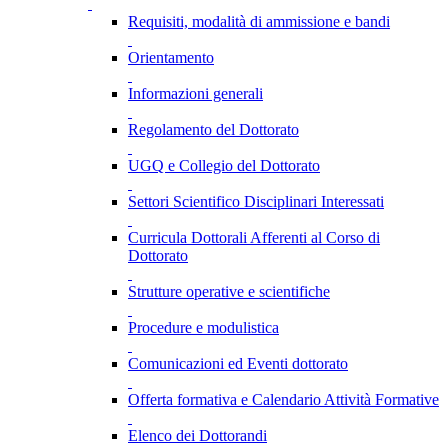
Requisiti, modalità di ammissione e bandi
Orientamento
Informazioni generali
Regolamento del Dottorato
UGQ e Collegio del Dottorato
Settori Scientifico Disciplinari Interessati
Curricula Dottorali Afferenti al Corso di
Dottorato
Strutture operative e scientifiche
Procedure e modulistica
Comunicazioni ed Eventi dottorato
Offerta formativa e Calendario Attività Formative
Elenco dei Dottorandi