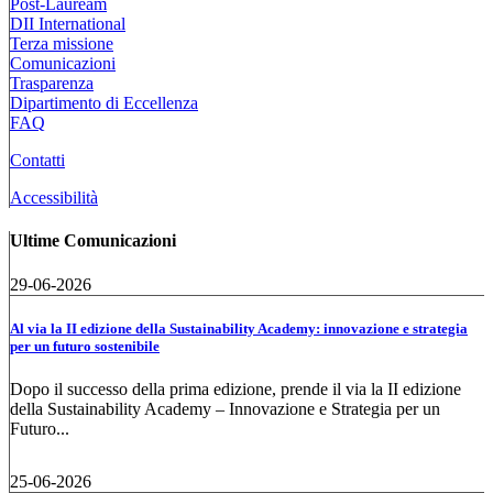
Post-Lauream
DII International
Terza missione
Comunicazioni
Trasparenza
Dipartimento di Eccellenza
FAQ
Contatti
Accessibilità
Ultime Comunicazioni
29-06-2026
Al via la II edizione della Sustainability Academy: innovazione e strategia
per un futuro sostenibile
Dopo il successo della prima edizione, prende il via la II edizione
della Sustainability Academy – Innovazione e Strategia per un
Futuro...
25-06-2026