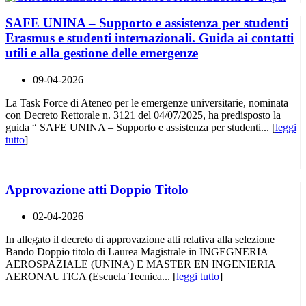
SAFE UNINA – Supporto e assistenza per studenti
Erasmus e studenti internazionali. Guida ai contatti
utili e alla gestione delle emergenze
09-04-2026
La Task Force di Ateneo per le emergenze universitarie, nominata
con Decreto Rettorale n. 3121 del 04/07/2025, ha predisposto la
guida “ SAFE UNINA – Supporto e assistenza per studenti... [
leggi
tutto
]
Approvazione atti Doppio Titolo
02-04-2026
In allegato il decreto di approvazione atti relativa alla selezione
Bando Doppio titolo di Laurea Magistrale in INGEGNERIA
AEROSPAZIALE (UNINA) E MASTER EN INGENIERIA
AERONAUTICA (Escuela Tecnica... [
leggi tutto
]