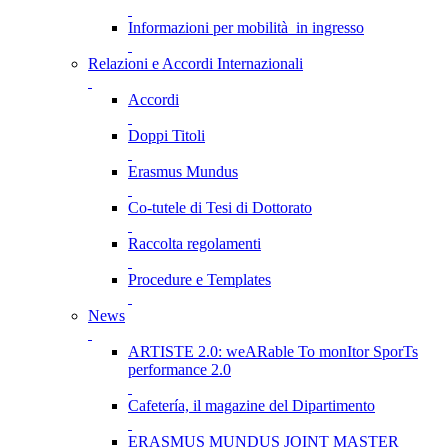
Informazioni per mobilità in ingresso
Relazioni e Accordi Internazionali
Accordi
Doppi Titoli
Erasmus Mundus
Co-tutele di Tesi di Dottorato
Raccolta regolamenti
Procedure e Templates
News
ARTISTE 2.0: weARable To monItor SporTs
performance 2.0
Cafetería, il magazine del Dipartimento
ERASMUS MUNDUS JOINT MASTER