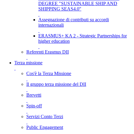
DEGREE "SUSTAINABLE SHIP AND
SHIPPING SEAS4.0"
Assegnazione di contributi su accordi
internazionali
ERASMUS+ KA 2 - Strategic Partnerships for
higher education
Referenti Erasmus DII
Terza missione
Cos'è la Terza Missione
Il gruppo terza missione del DII
Brevetti
Spin-off
Servizi Conto Terzi
Public Engagement