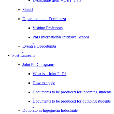
Evoluzione della VQR1, 2 e 3
Sintesi
Dipartimento di Eccellenza
Visiting Professors
PhD International Intensive School
Eventi e Opportunità
Post-Lauream
Joint PhD programs
What is a Joint PhD?
How to apply
Documents to be produced for incoming students
Documents to be produced for outgoing students
Dottorato in Ingegneria Industriale