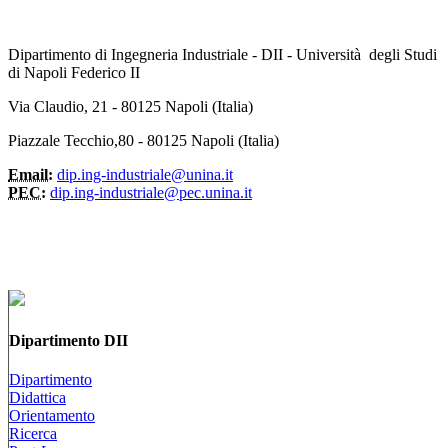
Dipartimento di Ingegneria Industriale - DII - Università degli Studi
di Napoli Federico II
Via Claudio, 21 - 80125 Napoli (Italia)
Piazzale Tecchio,80 - 80125 Napoli (Italia)
Email:
dip.ing-industriale@unina.it
PEC:
dip.ing-industriale@pec.unina.it
Dipartimento DII
Dipartimento
Didattica
Orientamento
Ricerca