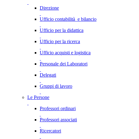
Direzione
Ufficio contabilità e bilancio
Ufficio per la didattica
Ufficio per la ricerca
Ufficio acquisti e logistica
Personale dei Laboratori
Delegati
Gruppi di lavoro
Le Persone
Professori ordinari
Professori associati
Ricercatori