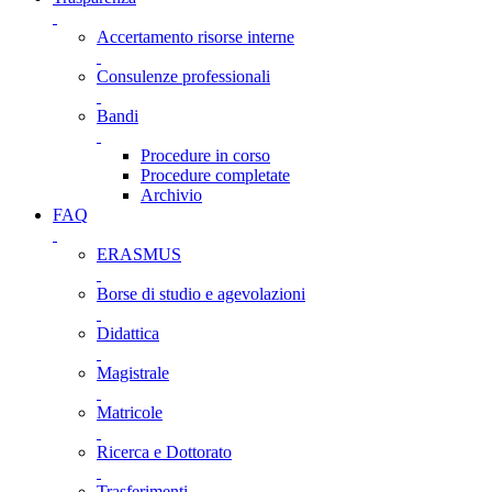
Accertamento risorse interne
Consulenze professionali
Bandi
Procedure in corso
Procedure completate
Archivio
FAQ
ERASMUS
Borse di studio e agevolazioni
Didattica
Magistrale
Matricole
Ricerca e Dottorato
Trasferimenti