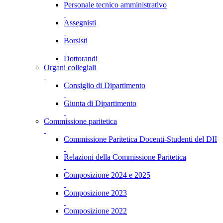
Personale tecnico amministrativo
Assegnisti
Borsisti
Dottorandi
Organi collegiali
Consiglio di Dipartimento
Giunta di Dipartimento
Commissione paritetica
Commissione Paritetica Docenti-Studenti del DII
Relazioni della Commissione Paritetica
Composizione 2024 e 2025
Composizione 2023
Composizione 2022