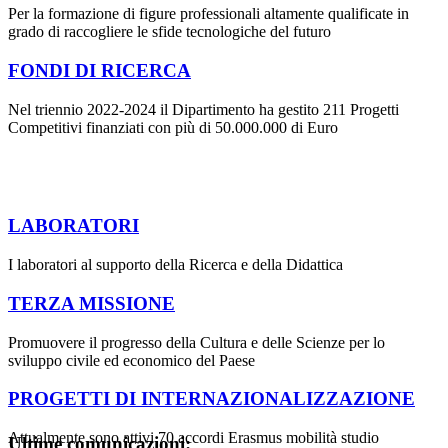
Per la formazione di figure professionali altamente qualificate in
grado di raccogliere le sfide tecnologiche del futuro
FONDI DI RICERCA
Nel triennio 2022-2024 il Dipartimento ha gestito 211 Progetti
Competitivi finanziati con più di 50.000.000 di Euro
LABORATORI
I laboratori al supporto della Ricerca e della Didattica
TERZA MISSIONE
Promuovere il progresso della Cultura e delle Scienze per lo
sviluppo civile ed economico del Paese
PROGETTI DI INTERNAZIONALIZZAZIONE
Attualmente sono attivi 70 accordi Erasmus mobilità studio
Ultime comunicazioni: