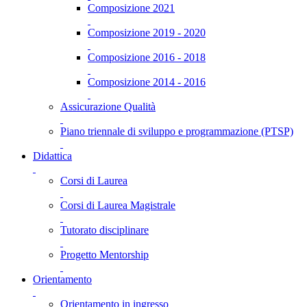
Composizione 2021
Composizione 2019 - 2020
Composizione 2016 - 2018
Composizione 2014 - 2016
Assicurazione Qualità
Piano triennale di sviluppo e programmazione (PTSP)
Didattica
Corsi di Laurea
Corsi di Laurea Magistrale
Tutorato disciplinare
Progetto Mentorship
Orientamento
Orientamento in ingresso