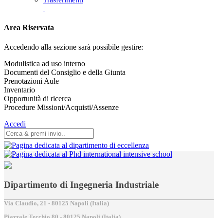
Area Riservata
Accedendo alla sezione sarà possibile gestire:
Modulistica ad uso interno
Documenti del Consiglio e della Giunta
Prenotazioni Aule
Inventario
Opportunità di ricerca
Procedure Missioni/Acquisti/Assenze
Accedi
Dipartimento di Ingegneria Industriale
Via Claudio, 21 - 80125 Napoli (Italia)
Piazzale Tecchio,80 - 80125 Napoli (Italia)