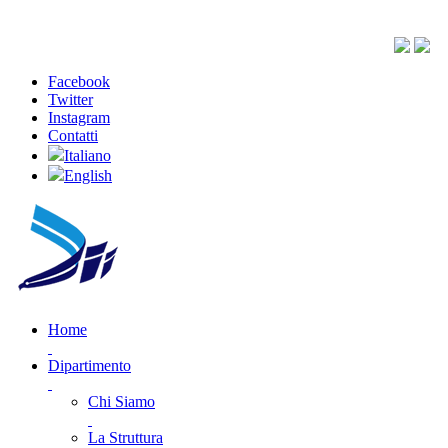
Facebook
Twitter
Instagram
Contatti
Italiano
English
Home
Dipartimento
Chi Siamo
La Struttura