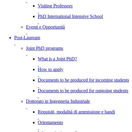
Visiting Professors
PhD International Intensive School
Eventi e Opportunità
Post-Lauream
Joint PhD programs
What is a Joint PhD?
How to apply
Documents to be produced for incoming students
Documents to be produced for outgoing students
Dottorato in Ingegneria Industriale
Requisiti, modalità di ammissione e bandi
Orientamento