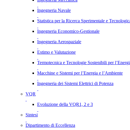
Ingegneria Navale
Statistica per la Ricerca Sperimentale e Tecnologic
Ingegneria Economico-Gestionale
Ingegneria Aerospaziale
Estimo e Valutazione
Termotecnica e Tecnologie Sostenibili per l’Energ
Macchine e Sistemi per l’Energia e l’Ambiente
Ingegneria dei Sistemi Elettrici di Potenza
VQR
Evoluzione della VQR1, 2 e 3
Sintesi
Dipartimento di Eccellenza