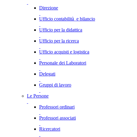
Direzione
Ufficio contabilità e bilancio
Ufficio per la didattica
Ufficio per la ricerca
Ufficio acquisti e logistica
Personale dei Laboratori
Delegati
Gruppi di lavoro
Le Persone
Professori ordinari
Professori associati
Ricercatori