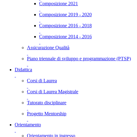
Composizione 2021
Composizione 2019 - 2020
Composizione 2016 - 2018
Composizione 2014 - 2016
Assicurazione Qualità
Piano triennale di sviluppo e programmazione (PTSP)
Didattica
Corsi di Laurea
Corsi di Laurea Magistrale
Tutorato disciplinare
Progetto Mentorship
Orientamento
Orientamento in ingresso