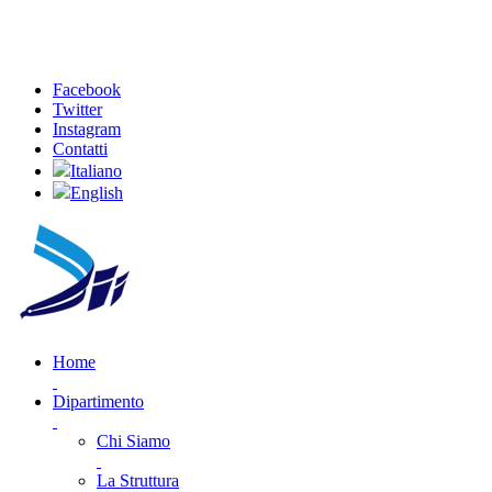
Facebook
Twitter
Instagram
Contatti
Italiano
English
Home
Dipartimento
Chi Siamo
La Struttura