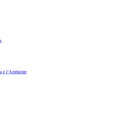
a
ia e l’Ambiente