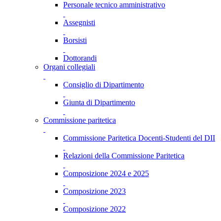
Personale tecnico amministrativo
Assegnisti
Borsisti
Dottorandi
Organi collegiali
Consiglio di Dipartimento
Giunta di Dipartimento
Commissione paritetica
Commissione Paritetica Docenti-Studenti del DII
Relazioni della Commissione Paritetica
Composizione 2024 e 2025
Composizione 2023
Composizione 2022