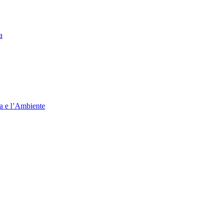
a
ia e l’Ambiente